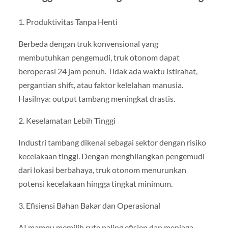
1. Produktivitas Tanpa Henti
Berbeda dengan truk konvensional yang
membutuhkan pengemudi, truk otonom dapat
beroperasi 24 jam penuh. Tidak ada waktu istirahat,
pergantian shift, atau faktor kelelahan manusia.
Hasilnya: output tambang meningkat drastis.
2. Keselamatan Lebih Tinggi
Industri tambang dikenal sebagai sektor dengan risiko
kecelakaan tinggi. Dengan menghilangkan pengemudi
dari lokasi berbahaya, truk otonom menurunkan
potensi kecelakaan hingga tingkat minimum.
3. Efisiensi Bahan Bakar dan Operasional
AI mampu memilih rute paling efisien dan menjaga