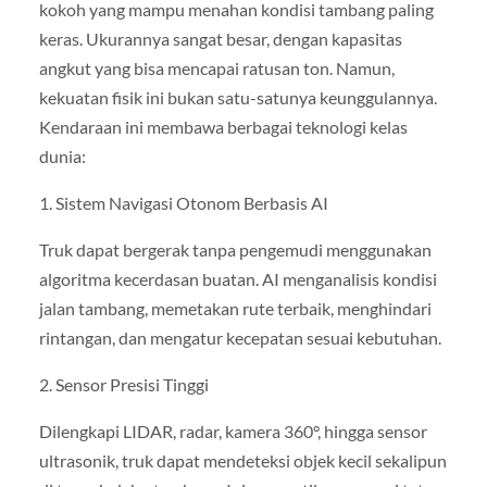
kokoh yang mampu menahan kondisi tambang paling
keras. Ukurannya sangat besar, dengan kapasitas
angkut yang bisa mencapai ratusan ton. Namun,
kekuatan fisik ini bukan satu-satunya keunggulannya.
Kendaraan ini membawa berbagai teknologi kelas
dunia:
1. Sistem Navigasi Otonom Berbasis AI
Truk dapat bergerak tanpa pengemudi menggunakan
algoritma kecerdasan buatan. AI menganalisis kondisi
jalan tambang, memetakan rute terbaik, menghindari
rintangan, dan mengatur kecepatan sesuai kebutuhan.
2. Sensor Presisi Tinggi
Dilengkapi LIDAR, radar, kamera 360°, hingga sensor
ultrasonik, truk dapat mendeteksi objek kecil sekalipun