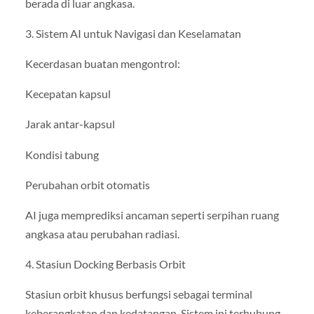
berada di luar angkasa.
3. Sistem AI untuk Navigasi dan Keselamatan
Kecerdasan buatan mengontrol:
Kecepatan kapsul
Jarak antar-kapsul
Kondisi tabung
Perubahan orbit otomatis
AI juga memprediksi ancaman seperti serpihan ruang
angkasa atau perubahan radiasi.
4. Stasiun Docking Berbasis Orbit
Stasiun orbit khusus berfungsi sebagai terminal
keberangkatan dan kedatangan. Sistem ini terhubung