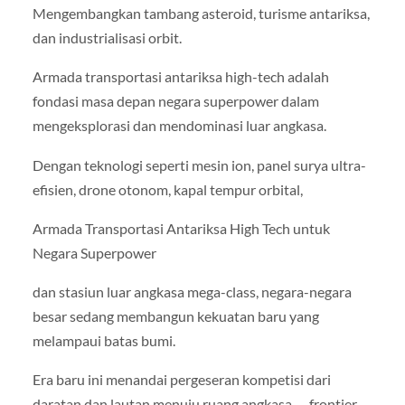
Mengembangkan tambang asteroid, turisme antariksa,
dan industrialisasi orbit.
Armada transportasi antariksa high-tech adalah
fondasi masa depan negara superpower dalam
mengeksplorasi dan mendominasi luar angkasa.
Dengan teknologi seperti mesin ion, panel surya ultra-
efisien, drone otonom, kapal tempur orbital,
Armada Transportasi Antariksa High Tech untuk
Negara Superpower
dan stasiun luar angkasa mega-class, negara-negara
besar sedang membangun kekuatan baru yang
melampaui batas bumi.
Era baru ini menandai pergeseran kompetisi dari
daratan dan lautan menuju ruang angkasa — frontier