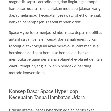
magnetik, kapsul aerodinamis, dan lingkungan tanpa
hambatan udara—menciptakan moda perjalanan yang
dapat melampaui kecepatan pesawat, roket komersial,
bahkan beberapa jenis satelit rendah orbit.
Space Hyperloop menjadi simbol masa depan mobilitas
antariksa yang efisien, cepat, dan ramah energi. Jika
terwujud, teknologi ini akan merevolusi cara manusia
berpindah dari satu benua ke benua lain, bahkan
membuka peluang perjalanan planet-ke-planet dengan
waktu tempuh yang jauh lebih pendek dibanding
metode konvensional.
Konsep Dasar Space Hyperloop
Kecepatan Tanpa Hambatan Udara
Prinsip utama Space Hyperloop adalah pergerakan