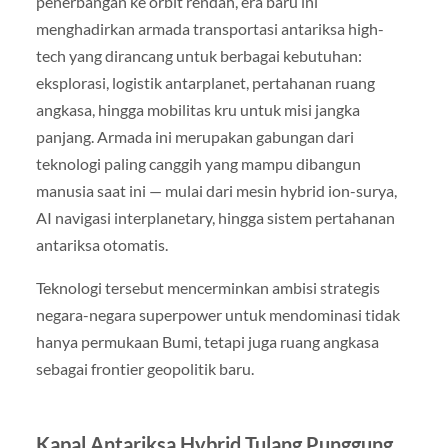
penerbangan ke orbit rendah, era baru ini
menghadirkan armada transportasi antariksa high-
tech yang dirancang untuk berbagai kebutuhan:
eksplorasi, logistik antarplanet, pertahanan ruang
angkasa, hingga mobilitas kru untuk misi jangka
panjang. Armada ini merupakan gabungan dari
teknologi paling canggih yang mampu dibangun
manusia saat ini — mulai dari mesin hybrid ion-surya,
AI navigasi interplanetary, hingga sistem pertahanan
antariksa otomatis.
Teknologi tersebut mencerminkan ambisi strategis
negara-negara superpower untuk mendominasi tidak
hanya permukaan Bumi, tetapi juga ruang angkasa
sebagai frontier geopolitik baru.
Kapal Antariksa Hybrid Tulang Punggung