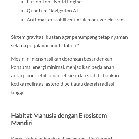
Fusion-Ion Hybrid Engine
Quantum Navigation AI
Anti-matter stabilizer untuk manuver ekstrem
Sistem gravitasi buatan agar penumpang tetap nyaman
selama perjalanan multi-tahun**
Mesin ini menghasilkan dorongan besar dengan
konsumsi energi minimal, menjadikan perjalanan
antarplanet lebih aman, efisien, dan stabil—bahkan
ketika melintasi asteroid belt atau daerah radiasi
tinggi.
Habitat Manusia dengan Ekosistem
Mandiri
Kapal Koloni dilengkapi Ecosystem Life Support