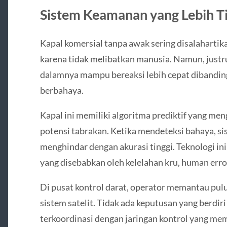
Sistem Keamanan yang Lebih Ti
Kapal komersial tanpa awak sering disalahartika
karena tidak melibatkan manusia. Namun, justr
dalamnya mampu bereaksi lebih cepat dibandin
berbahaya.
Kapal ini memiliki algoritma prediktif yang meng
potensi tabrakan. Ketika mendeteksi bahaya, 
menghindar dengan akurasi tinggi. Teknologi ini
yang disebabkan oleh kelelahan kru, human erro
Di pusat kontrol darat, operator memantau pul
sistem satelit. Tidak ada keputusan yang berdir
terkoordinasi dengan jaringan kontrol yang me