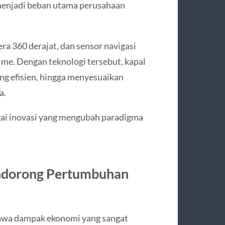
 menjadi beban utama perusahaan
ra 360 derajat, dan sensor navigasi
ime. Dengan teknologi tersebut, kapal
ing efisien, hingga menyesuaikan
a.
gai inovasi yang mengubah paradigma
ndorong Pertumbuhan
awa dampak ekonomi yang sangat