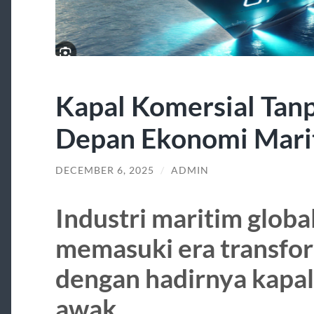
Kapal Komersial Ta
Depan Ekonomi Mari
DECEMBER 6, 2025
/
ADMIN
Industri maritim globa
memasuki era transfor
dengan hadirnya kapal
awak.