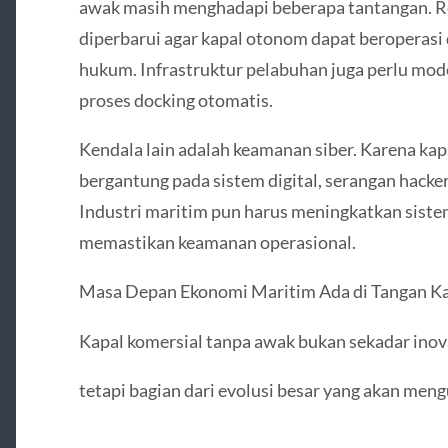
awak masih menghadapi beberapa tantangan. Re
diperbarui agar kapal otonom dapat beroperasi d
hukum. Infrastruktur pelabuhan juga perlu mo
proses docking otomatis.
Kendala lain adalah keamanan siber. Karena ka
bergantung pada sistem digital, serangan hacke
Industri maritim pun harus meningkatkan siste
memastikan keamanan operasional.
Masa Depan Ekonomi Maritim Ada di Tangan K
Kapal komersial tanpa awak bukan sekadar inova
tetapi bagian dari evolusi besar yang akan men