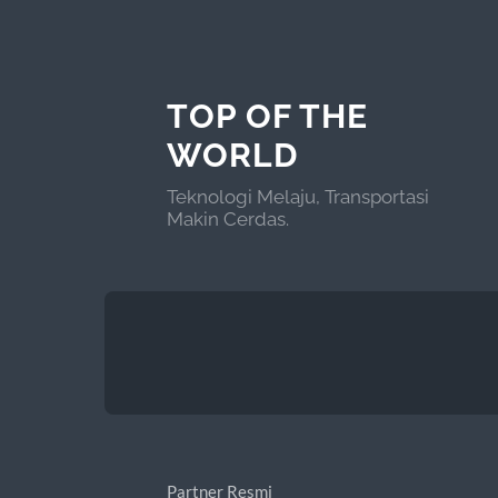
TOP OF THE
WORLD
Teknologi Melaju, Transportasi
Makin Cerdas.
Partner Resmi