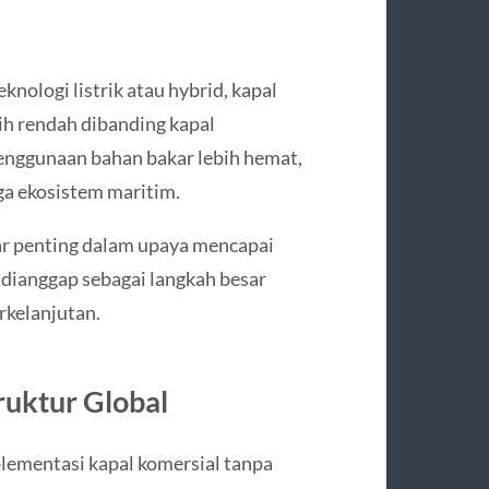
nologi listrik atau hybrid, kapal
ih rendah dibanding kapal
enggunaan bahan bakar lebih hemat,
ga ekosistem maritim.
lar penting dalam upaya mencapai
k dianggap sebagai langkah besar
rkelanjutan.
ruktur Global
ementasi kapal komersial tanpa