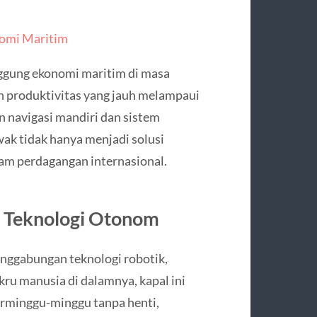
omi Maritim
nggung ekonomi maritim di masa
an produktivitas yang jauh melampaui
 navigasi mandiri dan sistem
wak tidak hanya menjadi solusi
alam perdagangan internasional.
n Teknologi Otonom
nggabungan teknologi robotik,
kru manusia di dalamnya, kapal ini
erminggu-minggu tanpa henti,