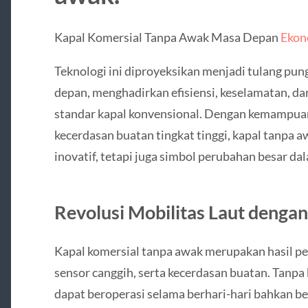
Kapal Komersial Tanpa Awak Masa Depan
Ekon
Teknologi ini diproyeksikan menjadi tulang pu
depan, menghadirkan efisiensi, keselamatan, d
standar kapal konvensional. Dengan kemampuan
kecerdasan buatan tingkat tinggi, kapal tanpa a
inovatif, tetapi juga simbol perubahan besar d
Revolusi Mobilitas Laut denga
Kapal komersial tanpa awak merupakan hasil pe
sensor canggih, serta kecerdasan buatan. Tanpa 
dapat beroperasi selama berhari-hari bahkan b