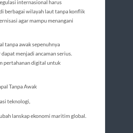
gulasi internasional harus
i berbagai wilayah laut tanpa konflik
dernisasi agar mampu menangani
pal tanpa awak sepenuhnya
r dapat menjadi ancaman serius.
m pertahanan digital untuk
apal Tanpa Awak
si teknologi,
gubah lanskap ekonomi maritim global.