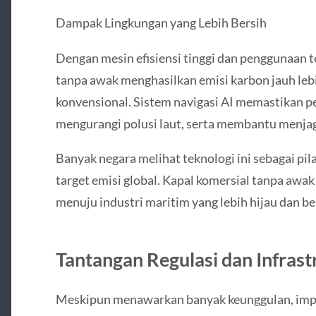
Dampak Lingkungan yang Lebih Bersih
Dengan mesin efisiensi tinggi dan penggunaan tek
tanpa awak menghasilkan emisi karbon jauh leb
konvensional. Sistem navigasi AI memastikan p
mengurangi polusi laut, serta membantu menja
Banyak negara melihat teknologi ini sebagai pi
target emisi global. Kapal komersial tanpa awa
menuju industri maritim yang lebih hijau dan be
Tantangan Regulasi dan Infrast
Meskipun menawarkan banyak keunggulan, impl