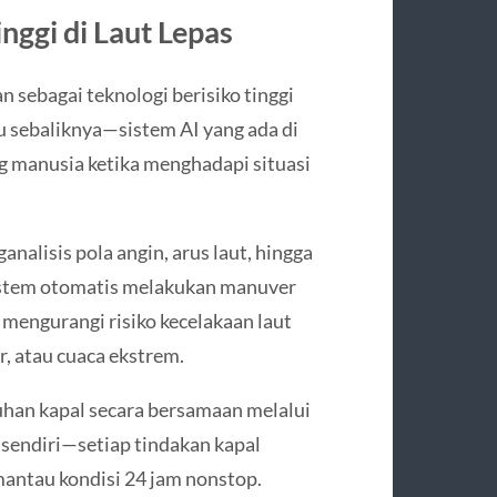
nggi di Laut Lepas
n sebagai teknologi berisiko tinggi
u sebaliknya—sistem AI yang ada di
g manusia ketika menghadapi situasi
analisis pola angin, arus laut, hingga
sistem otomatis melakukan manuver
 mengurangi risiko kecelakaan laut
r, atau cuaca ekstrem.
uhan kapal secara bersamaan melalui
i sendiri—setiap tindakan kapal
mantau kondisi 24 jam nonstop.