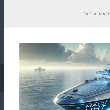
TAG:
AI MAR