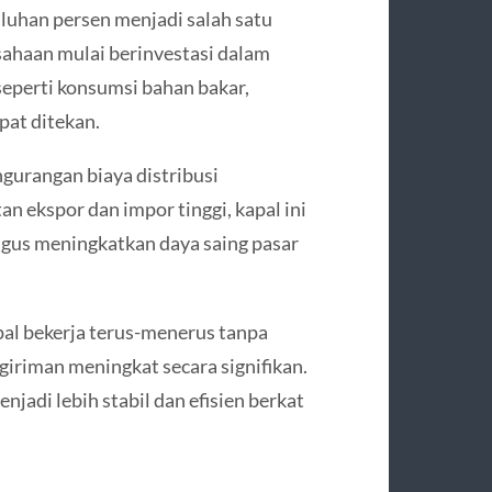
luhan persen menjadi salah satu
ahaan mulai berinvestasi dalam
 seperti konsumsi bahan bakar,
apat ditekan.
gurangan biaya distribusi
an ekspor dan impor tinggi, kapal ini
gus meningkatkan daya saing pasar
al bekerja terus-menerus tanpa
giriman meningkat secara signifikan.
jadi lebih stabil dan efisien berkat