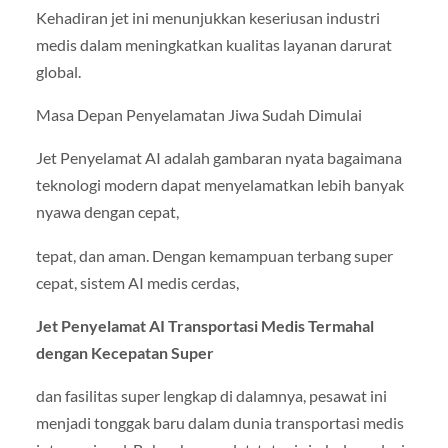
Kehadiran jet ini menunjukkan keseriusan industri
medis dalam meningkatkan kualitas layanan darurat
global.
Masa Depan Penyelamatan Jiwa Sudah Dimulai
Jet Penyelamat AI adalah gambaran nyata bagaimana
teknologi modern dapat menyelamatkan lebih banyak
nyawa dengan cepat,
tepat, dan aman. Dengan kemampuan terbang super
cepat, sistem AI medis cerdas,
Jet Penyelamat AI Transportasi Medis Termahal
dengan Kecepatan Super
dan fasilitas super lengkap di dalamnya, pesawat ini
menjadi tonggak baru dalam dunia transportasi medis