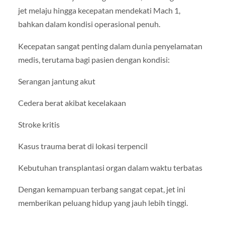
jet melaju hingga kecepatan mendekati Mach 1,
bahkan dalam kondisi operasional penuh.
Kecepatan sangat penting dalam dunia penyelamatan
medis, terutama bagi pasien dengan kondisi:
Serangan jantung akut
Cedera berat akibat kecelakaan
Stroke kritis
Kasus trauma berat di lokasi terpencil
Kebutuhan transplantasi organ dalam waktu terbatas
Dengan kemampuan terbang sangat cepat, jet ini
memberikan peluang hidup yang jauh lebih tinggi.