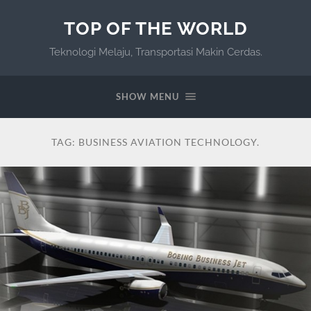
TOP OF THE WORLD
Teknologi Melaju, Transportasi Makin Cerdas.
SHOW MENU
TAG:
BUSINESS AVIATION TECHNOLOGY.