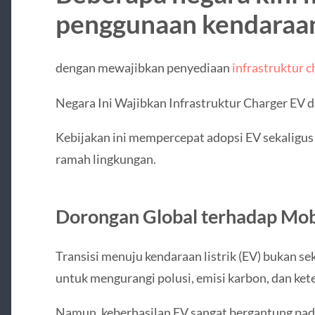
penggunaan kendaraan 
dengan mewajibkan penyediaan
infrastruktur c
Negara Ini Wajibkan Infrastruktur Charger EV d
Kebijakan ini mempercepat adopsi EV sekaligus
ramah lingkungan.
Dorongan Global terhadap Mobil
Transisi menuju kendaraan listrik (EV) bukan s
untuk mengurangi polusi, emisi karbon, dan ket
Namun, keberhasilan EV sangat bergantung pada