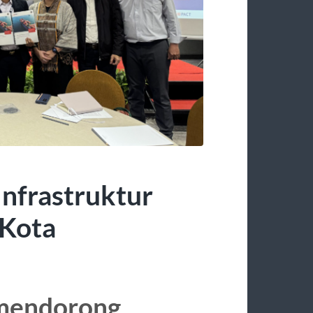
Infrastruktur
 Kota
 mendorong