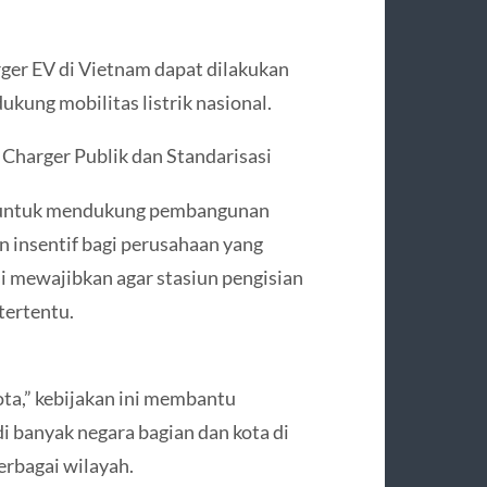
rger EV di Vietnam dapat dilakukan
ukung mobilitas listrik nasional.
Charger Publik dan Standarisasi
n untuk mendukung pembangunan
n insentif bagi perusahaan yang
si mewajibkan agar stasiun pengisian
tertentu.
ota,” kebijakan ini membantu
di banyak negara bagian dan kota di
erbagai wilayah.