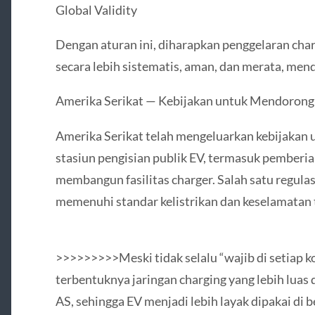
Global Validity
Dengan aturan ini, diharapkan penggelaran cha
secara lebih sistematis, aman, dan merata, mend
Amerika Serikat — Kebijakan untuk Mendorong 
Amerika Serikat telah mengeluarkan kebijaka
stasiun pengisian publik EV, termasuk pemberia
membangun fasilitas charger. Salah satu regula
memenuhi standar kelistrikan dan keselamatan 
>>>>>>>>>Meski tidak selalu “wajib di setiap k
terbentuknya jaringan charging yang lebih luas 
AS, sehingga EV menjadi lebih layak dipakai di b