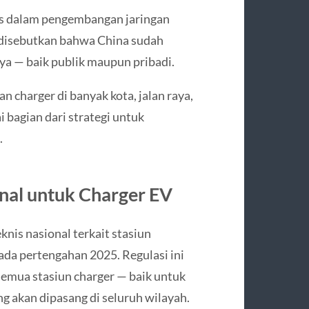
us dalam pengembangan jaringan
5 disebutkan bahwa China sudah
aya — baik publik maupun pribadi.
charger di banyak kota, jalan raya,
 bagian dari strategi untuk
.
nal untuk Charger EV
nis nasional terkait stasiun
pada pertengahan 2025. Regulasi ini
semua stasiun charger — baik untuk
g akan dipasang di seluruh wilayah.