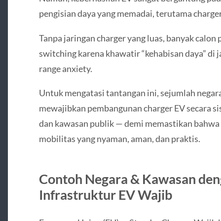
pengisian daya yang memadai, terutama charger
Tanpa jaringan charger yang luas, banyak calo
switching karena khawatir “kehabisan daya” di 
range anxiety.
Untuk mengatasi tantangan ini, sejumlah negar
mewajibkan pembangunan charger EV secara sis
dan kawasan publik — demi memastikan bahwa
mobilitas yang nyaman, aman, dan praktis.
Contoh Negara & Kawasan den
Infrastruktur EV Wajib