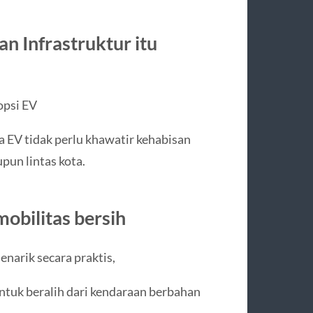
n Infrastruktur itu
opsi EV
 EV tidak perlu khawatir kehabisan
pun lintas kota.
obilitas bersih
narik secara praktis,
tuk beralih dari kendaraan berbahan