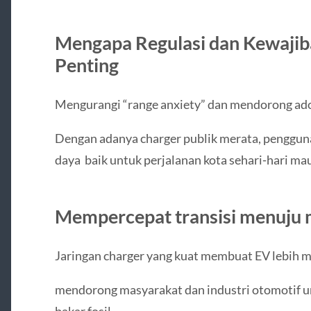
Mengapa Regulasi dan Kewajiba
Penting
Mengurangi “range anxiety” dan mendorong ad
Dengan adanya charger publik merata, pengguna
daya baik untuk perjalanan kota sehari‑hari mau
Mempercepat transisi menuju m
Jaringan charger yang kuat membuat EV lebih me
mendorong masyarakat dan industri otomotif un