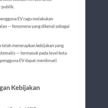
 publik.
n pengguna EV ragu melakukan
jalan — fenomena yang dikenal sebagai
a telah menerapkan kebijakan yang
tematis — termasuk pada level kota
 pengguna EV dapat menikmati
gan Kebijakan