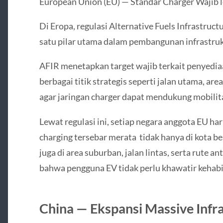
European Union (EU) — Standar Charger Wajib 
Di Eropa, regulasi Alternative Fuels Infrastruc
satu pilar utama dalam pembangunan infrastrukt
AFIR menetapkan target wajib terkait penyediaa
berbagai titik strategis seperti jalan utama, are
agar jaringan charger dapat mendukung mobilit
Lewat regulasi ini, setiap negara anggota EU h
charging tersebar merata tidak hanya di kota be
juga di area suburban, jalan lintas, serta rute 
bahwa pengguna EV tidak perlu khawatir kehabi
China — Ekspansi Massive Infr