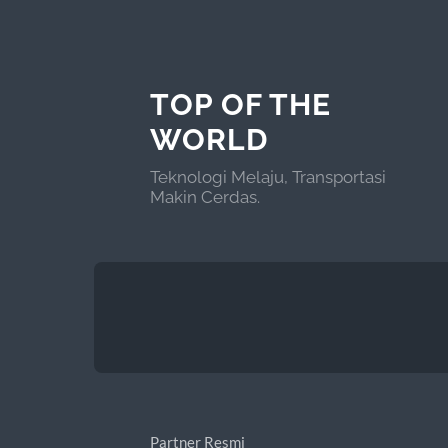
TOP OF THE
WORLD
Teknologi Melaju, Transportasi
Makin Cerdas.
Partner Resmi