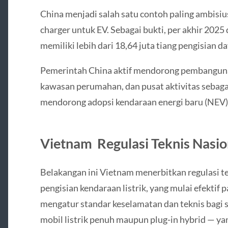
China menjadi salah satu contoh paling ambisi
charger untuk EV. Sebagai bukti, per akhir 202
memiliki lebih dari 18,64 juta tiang pengisian d
Pemerintah China aktif mendorong pembangunan 
kawasan perumahan, dan pusat aktivitas sebagai
mendorong adopsi kendaraan energi baru (NEV)
Vietnam Regulasi Teknis Nasio
Belakangan ini Vietnam menerbitkan regulasi tek
pengisian kendaraan listrik, yang mulai efektif 
mengatur standar keselamatan dan teknis bagi 
mobil listrik penuh maupun plug‑in hybrid — yan