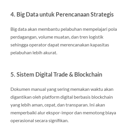
4. Big Data untuk Perencanaan Strategis
Big data akan membantu pelabuhan mempelajari pola
perdagangan, volume muatan, dan tren logistik
sehingga operator dapat merencanakan kapasitas
pelabuhan lebih akurat.
5. Sistem Digital Trade & Blockchain
Dokumen manual yang sering memakan waktu akan
digantikan oleh platform digital berbasis blockchain
yang lebih aman, cepat, dan transparan. Ini akan
memperbaiki alur ekspor-impor dan memotong biaya
operasional secara signifikan.