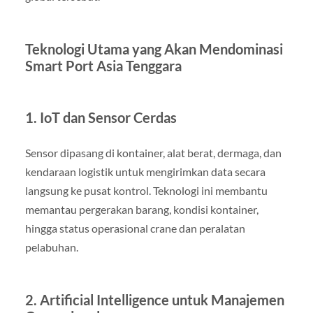
Teknologi Utama yang Akan Mendominasi
Smart Port Asia Tenggara
1. IoT dan Sensor Cerdas
Sensor dipasang di kontainer, alat berat, dermaga, dan
kendaraan logistik untuk mengirimkan data secara
langsung ke pusat kontrol. Teknologi ini membantu
memantau pergerakan barang, kondisi kontainer,
hingga status operasional crane dan peralatan
pelabuhan.
2. Artificial Intelligence untuk Manajemen