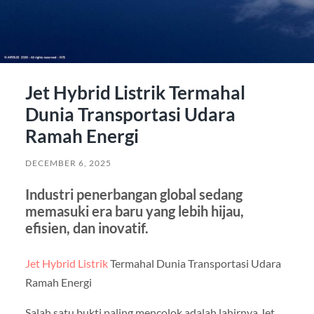
Jet Hybrid Listrik Termahal
Dunia Transportasi Udara
Ramah Energi
DECEMBER 6, 2025
Industri penerbangan global sedang
memasuki era baru yang lebih hijau,
efisien, dan inovatif.
Jet Hybrid Listrik
Termahal Dunia Transportasi Udara
Ramah Energi
Salah satu bukti paling mencolok adalah lahirnya Jet