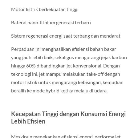
Motor listrik berkekuatan tinggi
Baterai nano-lithium generasi terbaru
Sistem regenerasi energi saat terbang dan mendarat
Perpaduan ini menghasilkan efisiensi bahan bakar
yang jauh lebih baik, sekaligus mengurangi jejak karbon
hingga 60% dibandingkan jet konvensional. Dengan
teknologi ini, jet mampu melakukan take-off dengan
motor listrik untuk mengurangi kebisingan, kemudian
beralih ke mode hybrid ketika melaju di udara.
Kecepatan Tinggi dengan Konsumsi Energi
Lebih Efisien
Meskipun menekankan efisiensi energi, performa jet