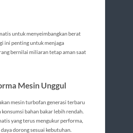
omatis untuk menyeimbangkan berat
gi ini penting untuk menjaga
ang bernilai miliaran tetap aman saat
forma Mesin Unggul
an mesin turbofan generasi terbaru
konsumsi bahan bakar lebih rendah.
matis yang terus mengukur performa,
daya dorong sesuai kebutuhan.