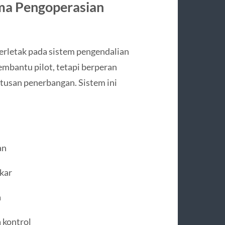
ama Pengoperasian
erletak pada sistem pengendalian
embantu pilot, tetapi berperan
tusan penerbangan. Sistem ini
an
kar
a
 kontrol