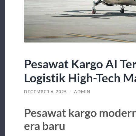
Pesawat Kargo AI Ter
Logistik High-Tech 
DECEMBER 6, 2025
/
ADMIN
Pesawat kargo modern
era baru