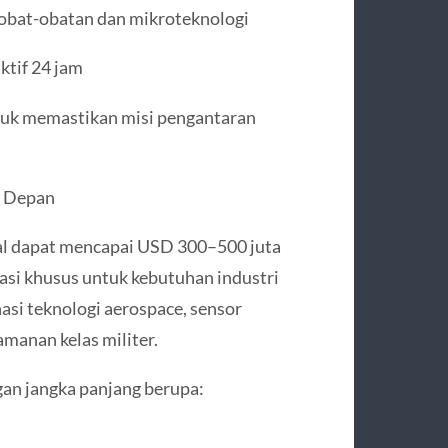
i obat-obatan dan mikroteknologi
ktif 24 jam
tuk memastikan misi pengantaran
a Depan
l dapat mencapai USD 300–500 juta
asi khusus untuk kebutuhan industri
si teknologi aerospace, sensor
eamanan kelas militer.
an jangka panjang berupa: