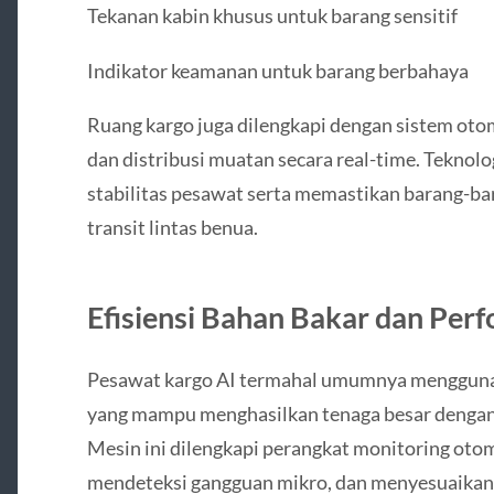
Tekanan kabin khusus untuk barang sensitif
Indikator keamanan untuk barang berbahaya
Ruang kargo juga dilengkapi dengan sistem ot
dan distribusi muatan secara real-time. Teknolo
stabilitas pesawat serta memastikan barang-bar
transit lintas benua.
Efisiensi Bahan Bakar dan Per
Pesawat kargo AI termahal umumnya menggunak
yang mampu menghasilkan tenaga besar dengan 
Mesin ini dilengkapi perangkat monitoring oto
mendeteksi gangguan mikro, dan menyesuaikan 