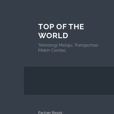
TOP OF THE
WORLD
Teknologi Melaju, Transportasi
Makin Cerdas.
Partner Resmi