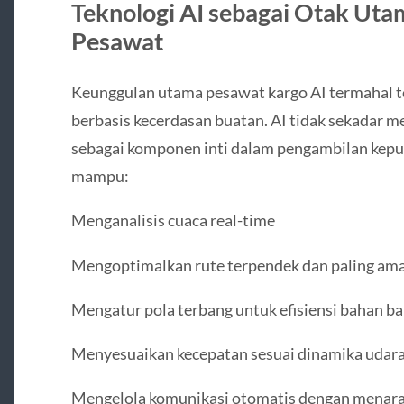
Teknologi AI sebagai Otak Ut
Pesawat
Keunggulan utama pesawat kargo AI termahal t
berbasis kecerdasan buatan. AI tidak sekadar m
sebagai komponen inti dalam pengambilan kepu
mampu:
Menganalisis cuaca real-time
Mengoptimalkan rute terpendek dan paling am
Mengatur pola terbang untuk efisiensi bahan ba
Menyesuaikan kecepatan sesuai dinamika udar
Mengelola komunikasi otomatis dengan menara