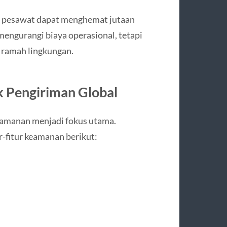
a pesawat dapat menghemat jutaan
 mengurangi biaya operasional, tetapi
 ramah lingkungan.
k Pengiriman Global
keamanan menjadi fokus utama.
r-fitur keamanan berikut: