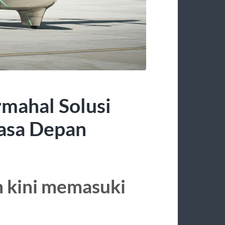
mahal Solusi
Masa Depan
 kini memasuki