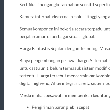
Sertifikasi pengangkutan bahan sensitif sepert
Kamera internal-eksternal resolusi tinggi yang a
Semua komponen ini bekerja secara terpadu un
berjalan aman di berbagai situasi global.
Harga Fantastis Sejalan dengan Teknologi Mas
Biaya pengembangan pesawat kargo AI termaha
untuk satu unit, belum termasuk sistem modifik
tertentu. Harga tersebut mencerminkan kombina
digital high-end, AI terintegrasi, serta sistem k
Meski mahal, pesawat ini memberikan keuntung
Pengiriman barang lebih cepat