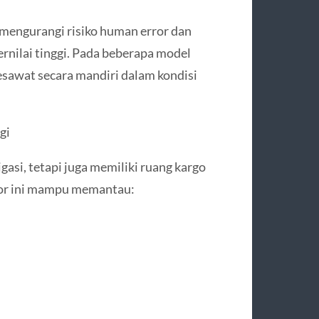
engurangi risiko human error dan
nilai tinggi. Pada beberapa model
awat secara mandiri dalam kondisi
gi
asi, tetapi juga memiliki ruang kargo
nsor ini mampu memantau: