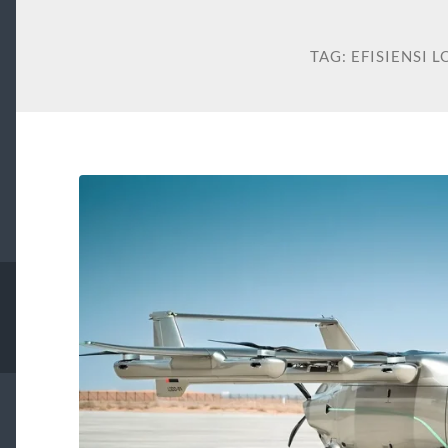
TAG:
EFISIENSI L