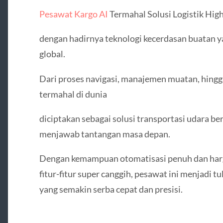
Pesawat Kargo AI
Termahal Solusi Logistik Hi
dengan hadirnya teknologi kecerdasan buatan y
global.
Dari proses navigasi, manajemen muatan, hingga
termahal di dunia
diciptakan sebagai solusi transportasi udara b
menjawab tantangan masa depan.
Dengan kemampuan otomatisasi penuh dan harg
fitur-fitur super canggih, pesawat ini menjadi t
yang semakin serba cepat dan presisi.