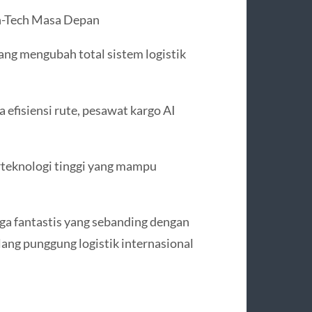
gh-Tech Masa Depan
ang mengubah total sistem logistik
 efisiensi rute, pesawat kargo AI
erteknologi tinggi yang mampu
a fantastis yang sebanding dengan
ulang punggung logistik internasional