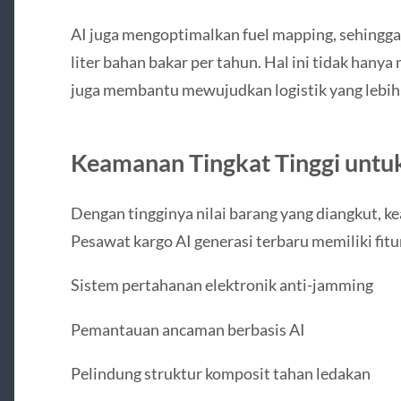
AI juga mengoptimalkan fuel mapping, sehingg
liter bahan bakar per tahun. Hal ini tidak hanya
juga membantu mewujudkan logistik yang lebih
Keamanan Tingkat Tinggi untu
Dengan tingginya nilai barang yang diangkut, 
Pesawat kargo AI generasi terbaru memiliki fitu
Sistem pertahanan elektronik anti-jamming
Pemantauan ancaman berbasis AI
Pelindung struktur komposit tahan ledakan