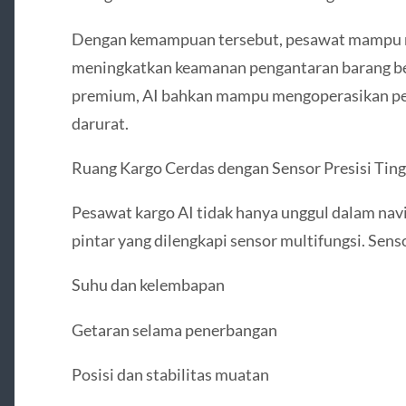
Dengan kemampuan tersebut, pesawat mampu m
meningkatkan keamanan pengantaran barang ber
premium, AI bahkan mampu mengoperasikan pes
darurat.
Ruang Kargo Cerdas dengan Sensor Presisi Ting
Pesawat kargo AI tidak hanya unggul dalam navig
pintar yang dilengkapi sensor multifungsi. Se
Suhu dan kelembapan
Getaran selama penerbangan
Posisi dan stabilitas muatan