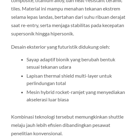
composite, titanium alloy, dan heat-resistant ceramic
tiles. Material ini mampu menahan tekanan ekstrem
selama lepas landas, bertahan dari suhu ribuan derajat
saat re-entry, serta menjaga stabilitas pada kecepatan
supersonik hingga hipersonik.
Desain eksterior yang futuristik didukung oleh:
Sayap adaptif bionik yang berubah bentuk
sesuai tekanan udara
Lapisan thermal shield multi-layer untuk
perlindungan total
Mesin hybrid rocket-ramjet yang menyediakan
akselerasi luar biasa
Kombinasi teknologi tersebut memungkinkan shuttle
melaju jauh lebih efisien dibandingkan pesawat
penelitian konvensional.