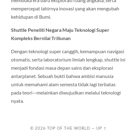
membuka era baru eksplorasi ruang angkasa, serta
mempercepat lahirnya inovasi yang akan mengubah
kehidupan di Bumi.
Shuttle Peneliti Negara Maju Teknologi Super
Kompleks Bernilai Triliunan
Dengan teknologi super canggih, kemampuan navigasi
otomatis, serta laboratorium ilmiah lengkap, shuttle ini
menjadi fondasi masa depan sains dan eksplorasi
antarplanet. Sebuah bukti bahwa ambisi manusia
untuk memahami alam semesta tidak lagi terbatas
pada teori—melainkan diwujudkan melalui teknologi
nyata.
© 2026
TOP OF THE WORLD
—
UP ↑