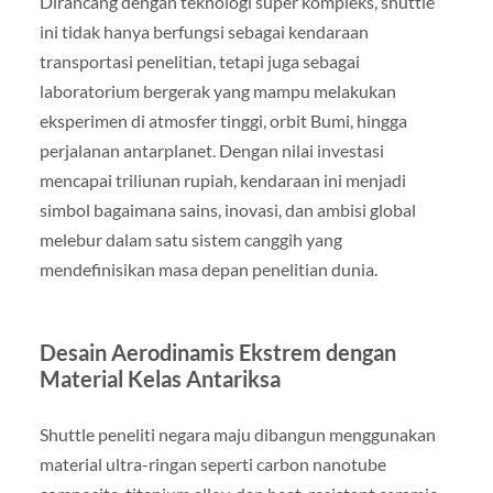
Dirancang dengan teknologi super kompleks, shuttle
ini tidak hanya berfungsi sebagai kendaraan
transportasi penelitian, tetapi juga sebagai
laboratorium bergerak yang mampu melakukan
eksperimen di atmosfer tinggi, orbit Bumi, hingga
perjalanan antarplanet. Dengan nilai investasi
mencapai triliunan rupiah, kendaraan ini menjadi
simbol bagaimana sains, inovasi, dan ambisi global
melebur dalam satu sistem canggih yang
mendefinisikan masa depan penelitian dunia.
Desain Aerodinamis Ekstrem dengan
Material Kelas Antariksa
Shuttle peneliti negara maju dibangun menggunakan
material ultra-ringan seperti carbon nanotube