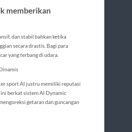
tuk memberikan
nsif, dan stabil bahkan ketika
ian secara drastis. Bagi para
car yang terbang di udara.
 Dinamis
er sport AI justru memiliki reputasi
 ini berkat sistem AI Dynamic
g mengoreksi getaran dan guncangan