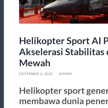
Helikopter Sport AI
Akselerasi Stabilitas
Mewah
DECEMBER 6, 2025
/
ADMIN
Helikopter sport gener
membawa dunia penerb