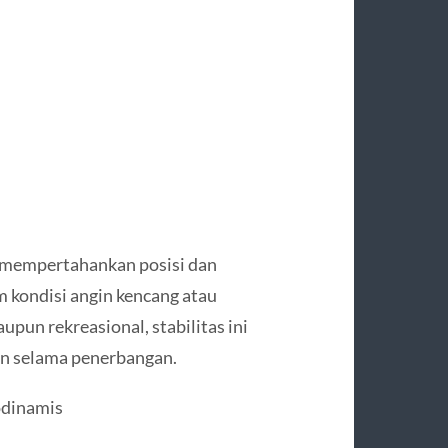
 mempertahankan posisi dan
m kondisi angin kencang atau
upun rekreasional, stabilitas ini
n selama penerbangan.
odinamis