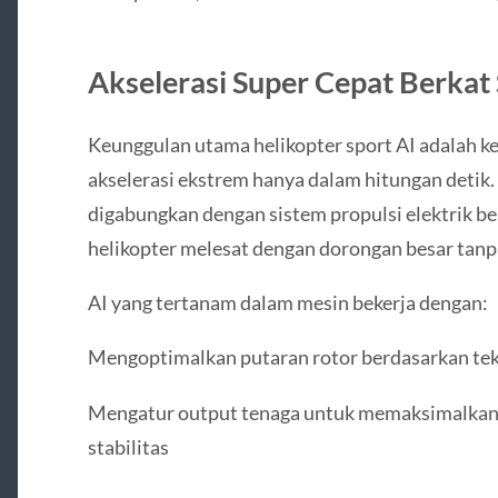
Akselerasi Super Cepat Berkat
Keunggulan utama helikopter sport AI adalah
akselerasi ekstrem hanya dalam hitungan detik.
digabungkan dengan sistem propulsi elektrik 
helikopter melesat dengan dorongan besar tanpa
AI yang tertanam dalam mesin bekerja dengan:
Mengoptimalkan putaran rotor berdasarkan te
Mengatur output tenaga untuk memaksimalka
stabilitas