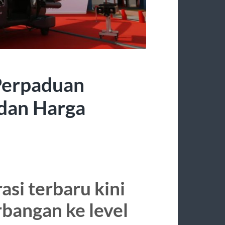
 Perpaduan
 dan Harga
asi terbaru kini
angan ke level