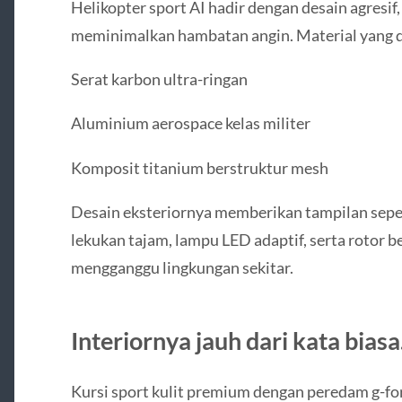
Helikopter sport AI hadir dengan desain agresif
meminimalkan hambatan angin. Material yang d
Serat karbon ultra-ringan
Aluminium aerospace kelas militer
Komposit titanium berstruktur mesh
Desain eksteriornya memberikan tampilan sepe
lekukan tajam, lampu LED adaptif, serta rotor b
mengganggu lingkungan sekitar.
Interiornya jauh dari kata bia
Kursi sport kulit premium dengan peredam g-fo