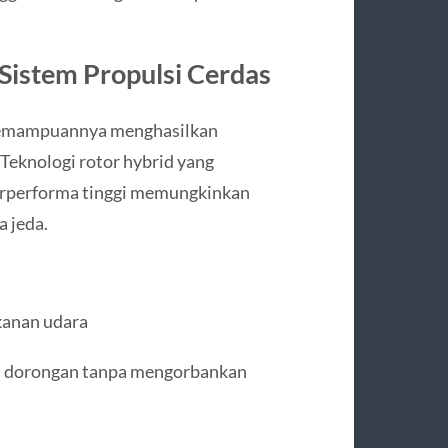
 Sistem Propulsi Cerdas
 kemampuannya menghasilkan
 Teknologi rotor hybrid yang
berperforma tinggi memungkinkan
 jeda.
kanan udara
n dorongan tanpa mengorbankan