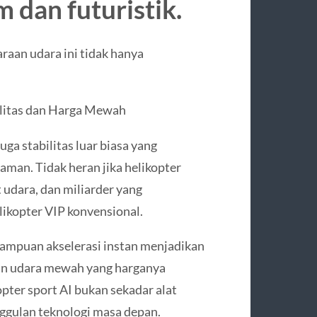
 dan futuristik.
raan udara ini tidak hanya
ilitas dan Harga Mewah
uga stabilitas luar biasa yang
man. Tidak heran jika helikopter
t udara, dan miliarder yang
ikopter VIP konvensional.
mampuan akselerasi instan menjadikan
aan udara mewah yang harganya
ter sport AI bukan sekadar alat
nggulan teknologi masa depan.