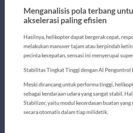
Menganalisis pola terbang un
akselerasi paling efisien
Hasilnya, helikopter dapat bergerak cepat, respo
melakukan manuver tajam atau berpindah ketingg
pecinta kecepatan, sensasi ini menyerupai super
Stabilitas Tingkat Tinggi dengan AI Pengontrol
Meski dirancang untuk performa tinggi, helikopt
sebagai kendaraan udara yang sangat stabil. Hal
Stabilizer, yaitu modul kecerdasan buatan yan
secara otomatis dalam tiap milidetik.