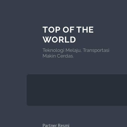
TOP OF THE
WORLD
Teknologi Melaju, Transportasi
Makin Cerdas.
Partner Resmi