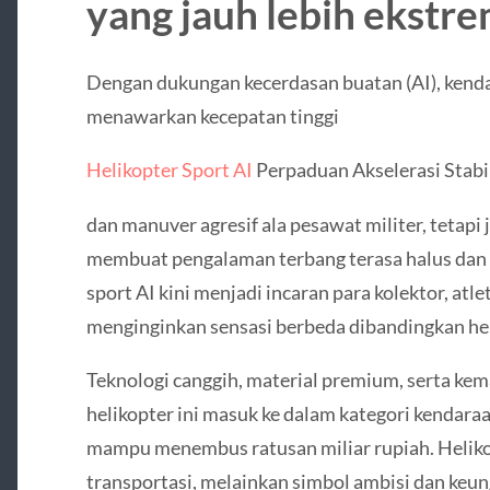
yang jauh lebih ekstrem
Dengan dukungan kecerdasan buatan (AI), kenda
menawarkan kecepatan tinggi
Helikopter Sport AI
Perpaduan Akselerasi Stab
dan manuver agresif ala pesawat militer, tetapi j
membuat pengalaman terbang terasa halus dan a
sport AI kini menjadi incaran para kolektor, atle
menginginkan sensasi berbeda dibandingkan hel
Teknologi canggih, material premium, serta ke
helikopter ini masuk ke dalam kategori kendar
mampu menembus ratusan miliar rupiah. Helikop
transportasi, melainkan simbol ambisi dan keu