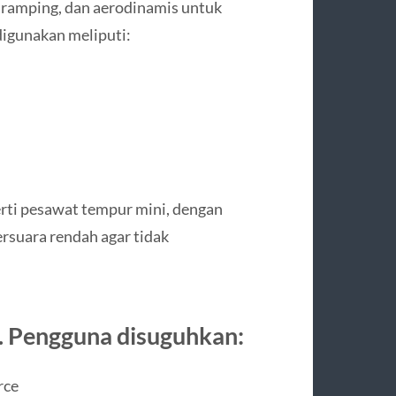
, ramping, dan aerodinamis untuk
igunakan meliputi:
rti pesawat tempur mini, dengan
ersuara rendah agar tidak
sa. Pengguna disuguhkan:
rce