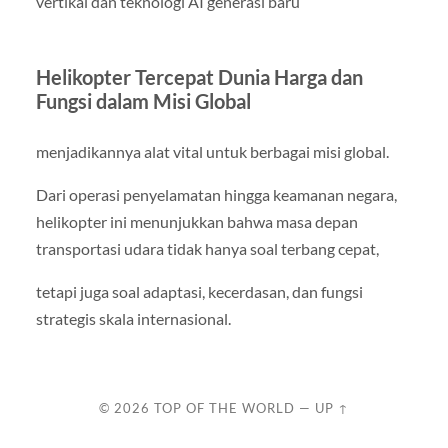
vertikal dan teknologi AI generasi baru
Helikopter Tercepat Dunia Harga dan
Fungsi dalam Misi Global
menjadikannya alat vital untuk berbagai misi global.
Dari operasi penyelamatan hingga keamanan negara,
helikopter ini menunjukkan bahwa masa depan
transportasi udara tidak hanya soal terbang cepat,
tetapi juga soal adaptasi, kecerdasan, dan fungsi
strategis skala internasional.
© 2026
TOP OF THE WORLD
—
UP ↑