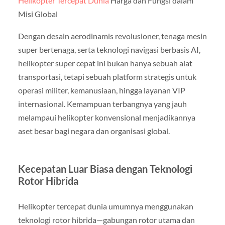
Helikopter Tercepat Dunia
Harga dan Fungsi dalam
Misi Global
Dengan desain aerodinamis revolusioner, tenaga mesin
super bertenaga, serta teknologi navigasi berbasis AI,
helikopter super cepat ini bukan hanya sebuah alat
transportasi, tetapi sebuah platform strategis untuk
operasi militer, kemanusiaan, hingga layanan VIP
internasional. Kemampuan terbangnya yang jauh
melampaui helikopter konvensional menjadikannya
aset besar bagi negara dan organisasi global.
Kecepatan Luar Biasa dengan Teknologi
Rotor Hibrida
Helikopter tercepat dunia umumnya menggunakan
teknologi rotor hibrida—gabungan rotor utama dan