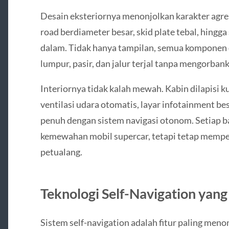
Desain eksteriornya menonjolkan karakter agresi
road berdiameter besar, skid plate tebal, hing
dalam. Tidak hanya tampilan, semua komponen 
lumpur, pasir, dan jalur terjal tanpa mengorbank
Interiornya tidak kalah mewah. Kabin dilapisi ku
ventilasi udara otomatis, layar infotainment bes
penuh dengan sistem navigasi otonom. Setiap b
kemewahan mobil supercar, tetapi tetap mempe
petualang.
Teknologi Self-Navigation yang
Sistem self-navigation adalah fitur paling men