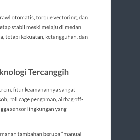
 crawl otomatis, torque vectoring, dan
etap stabil meski melaju di medan
, tetapi kekuatan, ketangguhan, dan
nologi Tercanggih
trem, fitur keamanannya sangat
h, roll cage pengaman, airbag off-
gga sensor lingkungan yang
keamanan tambahan berupa “manual