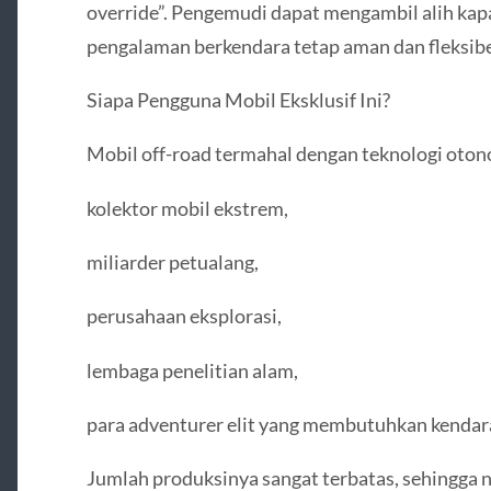
override”. Pengemudi dapat mengambil alih kapa
pengalaman berkendara tetap aman dan fleksibe
Siapa Pengguna Mobil Eksklusif Ini?
Mobil off-road termahal dengan teknologi otono
kolektor mobil ekstrem,
miliarder petualang,
perusahaan eksplorasi,
lembaga penelitian alam,
para adventurer elit yang membutuhkan kenda
Jumlah produksinya sangat terbatas, sehingga ni