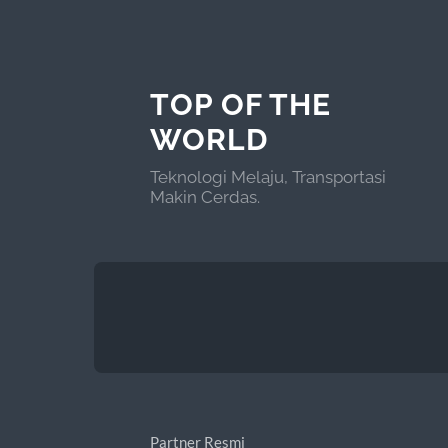
TOP OF THE
WORLD
Teknologi Melaju, Transportasi
Makin Cerdas.
Partner Resmi