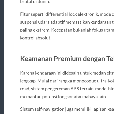
brutal di dunia.
Fitur seperti differential lock elektronik, mode
suspensi udara adaptif memastikan kendaraan t
paling ekstrem. Kecepatan bukanlah fokus utama
kontrol absolut.
Keamanan Premium dengan Tek
Karena kendaraan ini didesain untuk medan eks
lengkap. Mulai dari rangka monocoque ultra-koko
road, sistem pengereman ABS terrain-mode, hin
memantau potensi longsor atau bahaya lain.
Sistem self-navigation juga memiliki lapisan 