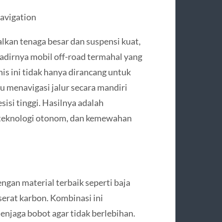
avigation
lkan tenaga besar dan suspensi kuat,
adirnya mobil off-road termahal yang
nis ini tidak hanya dirancang untuk
 menavigasi jalur secara mandiri
isi tinggi. Hasilnya adalah
 teknologi otonom, dan kemewahan
ngan material terbaik seperti baja
serat karbon. Kombinasi ini
njaga bobot agar tidak berlebihan.