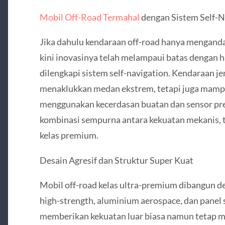
Mobil Off-Road Termahal
dengan Sistem Self-N
Jika dahulu kendaraan off-road hanya menganda
kini inovasinya telah melampaui batas dengan h
dilengkapi sistem self-navigation. Kendaraan je
menaklukkan medan ekstrem, tetapi juga mampu
menggunakan kecerdasan buatan dan sensor pres
kombinasi sempurna antara kekuatan mekanis,
kelas premium.
Desain Agresif dan Struktur Super Kuat
Mobil off-road kelas ultra-premium dibangun de
high-strength, aluminium aerospace, dan panel 
memberikan kekuatan luar biasa namun tetap me