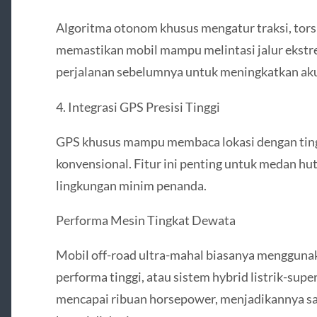
Algoritma otonom khusus mengatur traksi, torsi
memastikan mobil mampu melintasi jalur ekstre
perjalanan sebelumnya untuk meningkatkan akur
4. Integrasi GPS Presisi Tinggi
GPS khusus mampu membaca lokasi dengan tingka
konvensional. Fitur ini penting untuk medan hu
lingkungan minim penanda.
Performa Mesin Tingkat Dewata
Mobil off-road ultra-mahal biasanya mengguna
performa tinggi, atau sistem hybrid listrik-supe
mencapai ribuan horsepower, menjadikannya sal