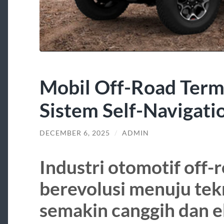
Mobil Off-Road Term
Sistem Self-Navigati
DECEMBER 6, 2025
/
ADMIN
Industri otomotif off-
berevolusi menuju tek
semakin canggih dan ek