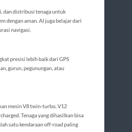
, dan distribusi tenaga untuk
m dengan aman. AI juga belajar dari
asi navigasi.
t presisi lebih baik dari GPS
tan, gurun, pegunungan, atau
kan mesin V8 twin-turbo, V12
rcharged. Tenaga yang dihasilkan bisa
ah satu kendaraan off-road paling