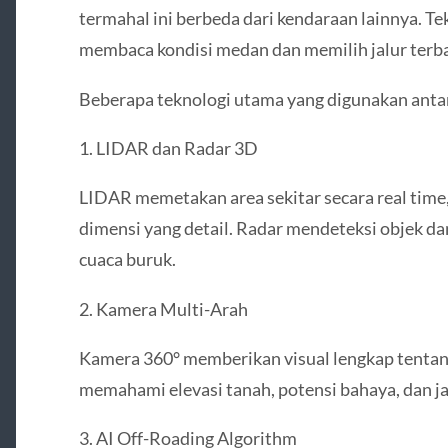
termahal ini berbeda dari kendaraan lainnya. T
membaca kondisi medan dan memilih jalur terb
Beberapa teknologi utama yang digunakan antar
1. LIDAR dan Radar 3D
LIDAR memetakan area sekitar secara real tim
dimensi yang detail. Radar mendeteksi objek da
cuaca buruk.
2. Kamera Multi-Arah
Kamera 360° memberikan visual lengkap tentan
memahami elevasi tanah, potensi bahaya, dan jal
3. AI Off-Roading Algorithm