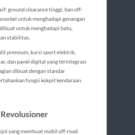
f: ground clearance tinggi, ban off-
ga snorkel untuk menghadapi genangan
dibuat untuk menghadapi batu,
an stabilitas.
lit premium, kursi sport elektrik,
ar, dan panel digital yang terintegrasi
agian dibuat dengan standar
rtahankan fungsi kokpit kendaraan
 Revolusioner
onjol yang membuat mobil off-road