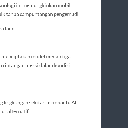
eknologi ini memungkinkan mobil
aik tanpa campur tangan pengemudi.
a lain:
e, menciptakan model medan tiga
n rintangan meski dalam kondisi
g lingkungan sekitar, membantu AI
ur alternatif.