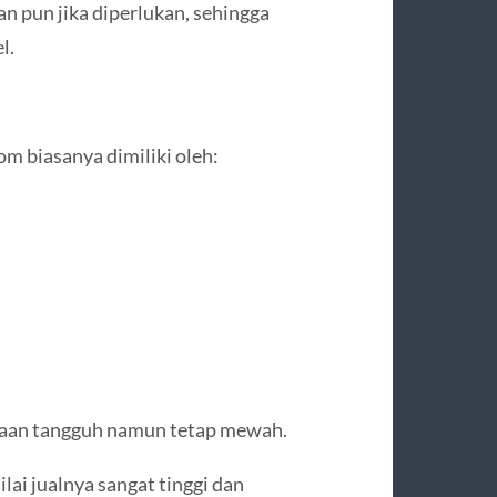
n pun jika diperlukan, sehingga
l.
m biasanya dimiliki oleh:
raan tangguh namun tetap mewah.
lai jualnya sangat tinggi dan