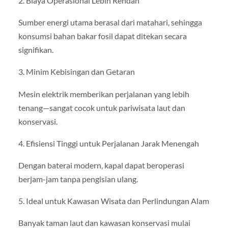
2. Biaya Operasional Lebih Rendah
Sumber energi utama berasal dari matahari, sehingga
konsumsi bahan bakar fosil dapat ditekan secara
signifikan.
3. Minim Kebisingan dan Getaran
Mesin elektrik memberikan perjalanan yang lebih
tenang—sangat cocok untuk pariwisata laut dan
konservasi.
4. Efisiensi Tinggi untuk Perjalanan Jarak Menengah
Dengan baterai modern, kapal dapat beroperasi
berjam-jam tanpa pengisian ulang.
5. Ideal untuk Kawasan Wisata dan Perlindungan Alam
Banyak taman laut dan kawasan konservasi mulai