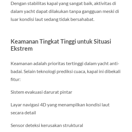
Dengan stabilitas kapal yang sangat baik, aktivitas di
dalam yacht dapat dilakukan tanpa gangguan meski di
luar kondisi laut sedang tidak bersahabat.
Keamanan Tingkat Tinggi untuk Situasi
Ekstrem
Keamanan adalah prioritas tertinggi dalam yacht anti-
badai. Selain teknologi prediksi cuaca, kapal ini dibekali
fitur:
Sistem evakuasi darurat pintar
Layar navigasi 4D yang menampilkan kondisi laut
secara detail
Sensor deteksi kerusakan struktural