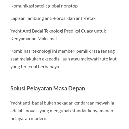
Komunikasi satelit global nonstop
Lapisan lambung anti-korosi dan anti-retak
Yacht Anti Badai Teknologi Prediksi Cuaca untuk
Kenyamanan Maksimal
Kombinasi teknologi ini memberi pemilik rasa tenang
saat melakukan ekspedisi jauh atau melewati rute laut
yang terkenal berbahaya.
Solusi Pelayaran Masa Depan
Yacht anti-badai bukan sekadar kendaraan mewah ia
adalah inovasi yang mengubah standar kenyamanan
pelayaran modern.