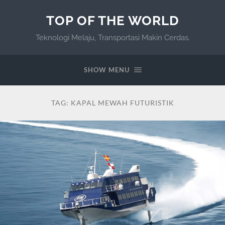
TOP OF THE WORLD
Teknologi Melaju, Transportasi Makin Cerdas.
SHOW MENU
TAG:
KAPAL MEWAH FUTURISTIK