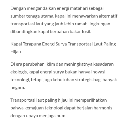
Dengan mengandalkan energi matahari sebagai
sumber tenaga utama, kapal ini menawarkan alternatif
transportasi laut yang jauh lebih ramah lingkungan
dibandingkan kapal berbahan bakar fosil.
Kapal Terapung Energi Surya Transportasi Laut Paling
Hijau
Di era perubahan iklim dan meningkatnya kesadaran
ekologis, kapal energi surya bukan hanya inovasi
teknologi, tetapi juga kebutuhan strategis bagi banyak
negara.
Transportasi laut paling hijau ini memperlihatkan
bahwa kemajuan teknologi dapat berjalan harmonis
dengan upaya menjaga bumi.