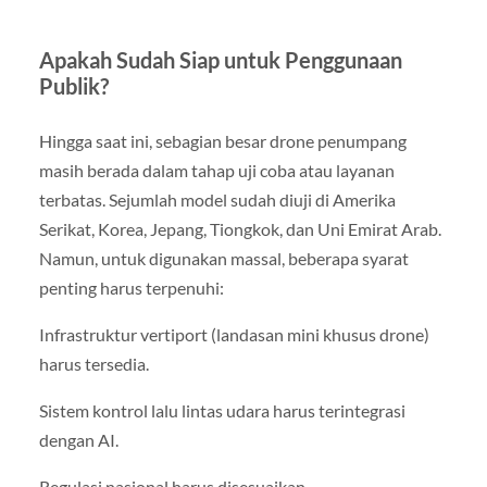
Apakah Sudah Siap untuk Penggunaan
Publik?
Hingga saat ini, sebagian besar drone penumpang
masih berada dalam tahap uji coba atau layanan
terbatas. Sejumlah model sudah diuji di Amerika
Serikat, Korea, Jepang, Tiongkok, dan Uni Emirat Arab.
Namun, untuk digunakan massal, beberapa syarat
penting harus terpenuhi:
Infrastruktur vertiport (landasan mini khusus drone)
harus tersedia.
Sistem kontrol lalu lintas udara harus terintegrasi
dengan AI.
Regulasi nasional harus disesuaikan.