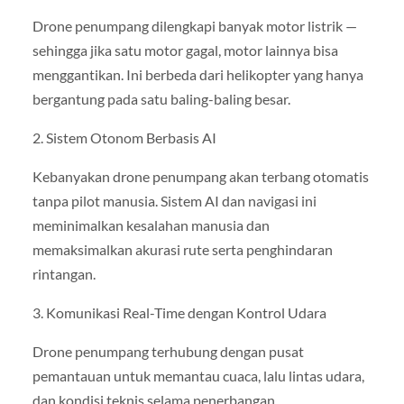
Drone penumpang dilengkapi banyak motor listrik —
sehingga jika satu motor gagal, motor lainnya bisa
menggantikan. Ini berbeda dari helikopter yang hanya
bergantung pada satu baling-baling besar.
2. Sistem Otonom Berbasis AI
Kebanyakan drone penumpang akan terbang otomatis
tanpa pilot manusia. Sistem AI dan navigasi ini
meminimalkan kesalahan manusia dan
memaksimalkan akurasi rute serta penghindaran
rintangan.
3. Komunikasi Real-Time dengan Kontrol Udara
Drone penumpang terhubung dengan pusat
pemantauan untuk memantau cuaca, lalu lintas udara,
dan kondisi teknis selama penerbangan.