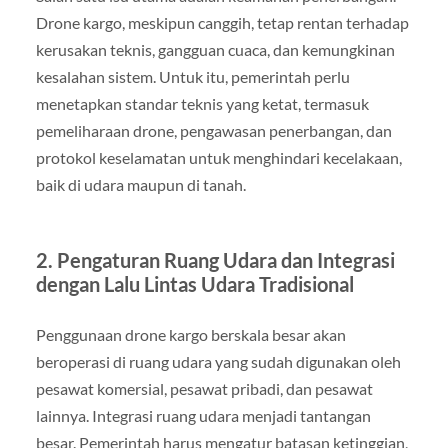
Drone kargo, meskipun canggih, tetap rentan terhadap
kerusakan teknis, gangguan cuaca, dan kemungkinan
kesalahan sistem. Untuk itu, pemerintah perlu
menetapkan standar teknis yang ketat, termasuk
pemeliharaan drone, pengawasan penerbangan, dan
protokol keselamatan untuk menghindari kecelakaan,
baik di udara maupun di tanah.
2. Pengaturan Ruang Udara dan Integrasi
dengan Lalu Lintas Udara Tradisional
Penggunaan drone kargo berskala besar akan
beroperasi di ruang udara yang sudah digunakan oleh
pesawat komersial, pesawat pribadi, dan pesawat
lainnya. Integrasi ruang udara menjadi tantangan
besar. Pemerintah harus mengatur batasan ketinggian,