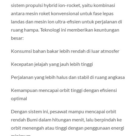
sistem propulsi hybrid ion-rocket, yaitu kombinasi
antara mesin roket konvensional untuk fase lepas
landas dan mesin ion ultra-efisien untuk perjalanan di
ruang hampa. Teknologi ini memberikan keuntungan
besar:
Konsumsi bahan bakar lebih rendah di luar atmosfer
Kecepatan jelajah yang jauh lebih tinggi
Perjalanan yang lebih halus dan stabil di ruang angkasa
Kemampuan mencapai orbit tinggi dengan efisiensi
optimal
Dengan sistem ini, pesawat mampu mencapai orbit
rendah Bumi dalam hitungan menit, lalu berpindah ke
orbit menengah atau tinggi dengan penggunaan energi
minimum.