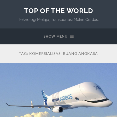
TOP OF THE WORLD
Teknologi Melaju, Transportasi Makin Cerdas.
SHOW MENU
TAG:
KOMERSIALISASI RUANG ANGKASA