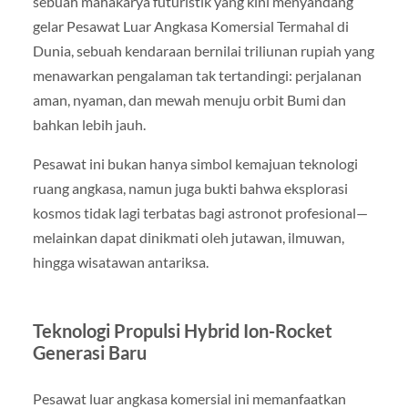
sebuah mahakarya futuristik yang kini menyandang
gelar Pesawat Luar Angkasa Komersial Termahal di
Dunia, sebuah kendaraan bernilai triliunan rupiah yang
menawarkan pengalaman tak tertandingi: perjalanan
aman, nyaman, dan mewah menuju orbit Bumi dan
bahkan lebih jauh.
Pesawat ini bukan hanya simbol kemajuan teknologi
ruang angkasa, namun juga bukti bahwa eksplorasi
kosmos tidak lagi terbatas bagi astronot profesional—
melainkan dapat dinikmati oleh jutawan, ilmuwan,
hingga wisatawan antariksa.
Teknologi Propulsi Hybrid Ion-Rocket
Generasi Baru
Pesawat luar angkasa komersial ini memanfaatkan