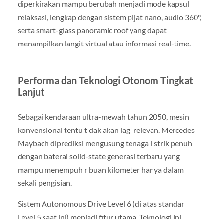
diperkirakan mampu berubah menjadi mode kapsul
relaksasi, lengkap dengan sistem pijat nano, audio 360°,
serta smart-glass panoramic roof yang dapat
menampilkan langit virtual atau informasi real-time.
Performa dan Teknologi Otonom Tingkat
Lanjut
Sebagai kendaraan ultra-mewah tahun 2050, mesin
konvensional tentu tidak akan lagi relevan. Mercedes-
Maybach diprediksi mengusung tenaga listrik penuh
dengan baterai solid-state generasi terbaru yang
mampu menempuh ribuan kilometer hanya dalam
sekali pengisian.
Sistem Autonomous Drive Level 6 (di atas standar
Level 5 saat ini) menjadi fitur utama. Teknologi ini