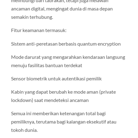
melindungi dari tabrakan, tetapi juga melawan
ancaman digital, mengingat dunia di masa depan
semakin terhubung.
Fitur keamanan termasuk:
Sistem anti-peretasan berbasis quantum encryption
Mode darurat yang mengarahkan kendaraan langsung
menuju fasilitas bantuan terdekat
Sensor biometrik untuk autentikasi pemilik
Kabin yang dapat berubah ke mode aman (private
lockdown) saat mendeteksi ancaman
Semua ini memberikan ketenangan total bagi
pemiliknya, terutama bagi kalangan eksekutif atau
tokoh dunia.