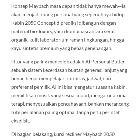
Konsep Maybach masa depan tidak hanya mewah—ia
akan menjadi ruang personal yang sepenuhnya hidup.
Kabin 2050 Concept diprediksi dibangun dengan
material bio-luxury, yaitu kombinasi antara serat
organik, kulit laboratorium ramah lingkungan, hingga
kayu sintetis premium yang bebas penebangan.
Fitur yang paling mencolok adalah AI Personal Butler,
sebuah sistem kecerdasan buatan generasi lanjut yang
benar-benar mempelajari rutinitas, jadwal, dan
preferensi pemilik. AI ini bisa mengatur suasana kabin,
memilihkan musik yang sesuai mood, mengatur aroma
terapi, menyesuaikan pencahayaan, bahkan merancang
rute perjalanan paling optimal tanpa perlu perintah
eksplisit.
Di bagian belakang, kursi recliner Maybach 2050