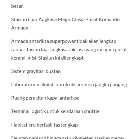
besar.
Stasiun Luar Angkasa Mega-Class: Pusat Komando
Armada
Armada antariksa superpower tidak akan lengkap
tanpa stasiun luar angkasa raksasa yang menjadi pusat
kendali misi. Stasiun ini dilengkapi:
Sistem gravitasi buatan
Laboratorium ilmiah untuk eksperimen jangka panjang
Ruang perakitan kapal antariksa
Terminal logistik untuk kendaraan shuttle
Habitat kru berfasilitas lengkap
Dengan panjang hingga satu kilometer, stasiun mega-