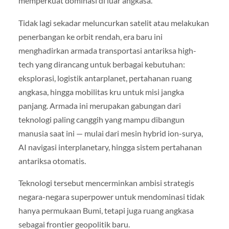
memperkuat dominasi di luar angkasa.
Tidak lagi sekadar meluncurkan satelit atau melakukan
penerbangan ke orbit rendah, era baru ini
menghadirkan armada transportasi antariksa high-
tech yang dirancang untuk berbagai kebutuhan:
eksplorasi, logistik antarplanet, pertahanan ruang
angkasa, hingga mobilitas kru untuk misi jangka
panjang. Armada ini merupakan gabungan dari
teknologi paling canggih yang mampu dibangun
manusia saat ini — mulai dari mesin hybrid ion-surya,
AI navigasi interplanetary, hingga sistem pertahanan
antariksa otomatis.
Teknologi tersebut mencerminkan ambisi strategis
negara-negara superpower untuk mendominasi tidak
hanya permukaan Bumi, tetapi juga ruang angkasa
sebagai frontier geopolitik baru.