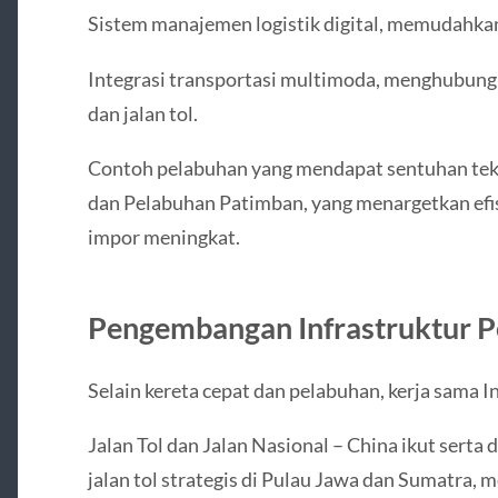
Sistem manajemen logistik digital, memudahkan 
Integrasi transportasi multimoda, menghubungk
dan jalan tol.
Contoh pelabuhan yang mendapat sentuhan tekn
dan Pelabuhan Patimban, yang menargetkan efisi
impor meningkat.
Pengembangan Infrastruktur 
Selain kereta cepat dan pelabuhan, kerja sama 
Jalan Tol dan Jalan Nasional – China ikut ser
jalan tol strategis di Pulau Jawa dan Sumatra,