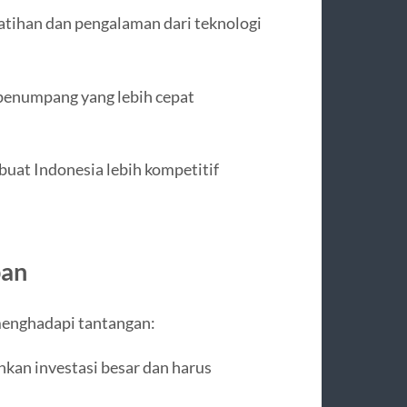
atihan dan pengalaman dari teknologi
penumpang yang lebih cepat
uat Indonesia lebih kompetitif
pan
menghadapi tantangan:
an investasi besar dan harus