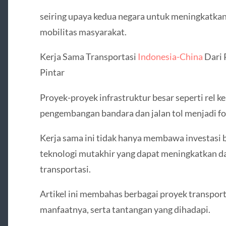
seiring upaya kedua negara untuk meningkatkan ko
mobilitas masyarakat.
Kerja Sama Transportasi
Indonesia-China
Dari 
Pintar
Proyek-proyek infrastruktur besar seperti rel ke
pengembangan bandara dan jalan tol menjadi f
Kerja sama ini tidak hanya membawa investasi b
teknologi mutakhir yang dapat meningkatkan da
transportasi.
Artikel ini membahas berbagai proyek transport
manfaatnya, serta tantangan yang dihadapi.