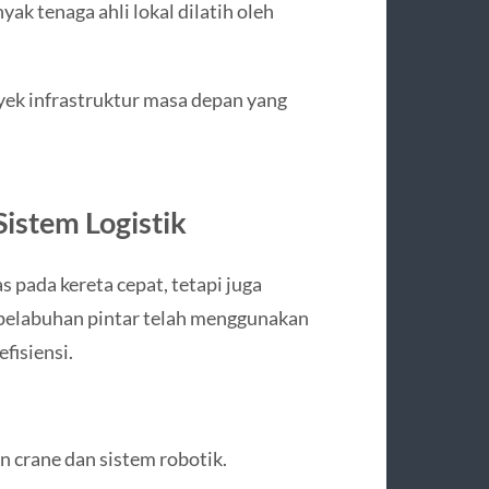
ak tenaga ahli lokal dilatih oleh
oyek infrastruktur masa depan yang
.
istem Logistik
 pada kereta cepat, tetapi juga
pelabuhan pintar telah menggunakan
fisiensi.
 crane dan sistem robotik.