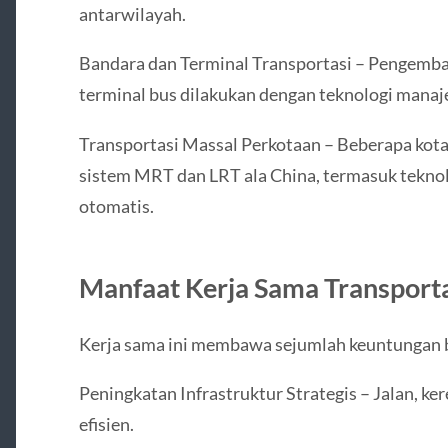
antarwilayah.
Bandara dan Terminal Transportasi – Pengemba
terminal bus dilakukan dengan teknologi manaj
Transportasi Massal Perkotaan – Beberapa kota
sistem MRT dan LRT ala China, termasuk teknolo
otomatis.
Manfaat Kerja Sama Transporta
Kerja sama ini membawa sejumlah keuntungan ba
Peningkatan Infrastruktur Strategis – Jalan, ke
efisien.