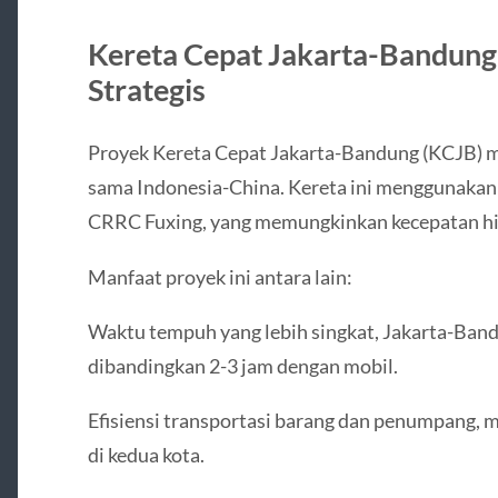
Kereta Cepat Jakarta-Bandung
Strategis
Proyek Kereta Cepat Jakarta-Bandung (KCJB) me
sama Indonesia-China. Kereta ini menggunakan t
CRRC Fuxing, yang memungkinkan kecepatan h
Manfaat proyek ini antara lain:
Waktu tempuh yang lebih singkat, Jakarta-Band
dibandingkan 2-3 jam dengan mobil.
Efisiensi transportasi barang dan penumpang, 
di kedua kota.