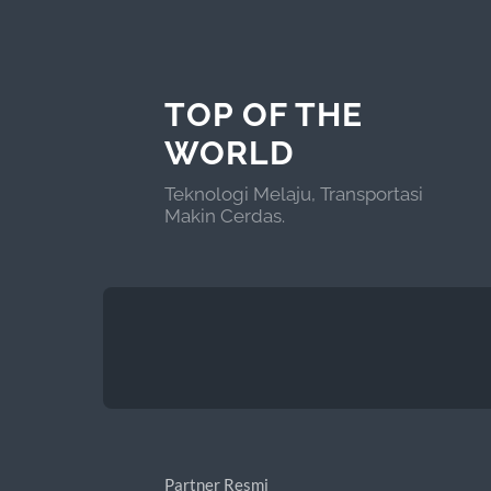
TOP OF THE
WORLD
Teknologi Melaju, Transportasi
Makin Cerdas.
Partner Resmi