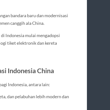
ngan bandara baru dan modernisasi
emen canggih ala China.
 di Indonesia mulai mengadopsi
gi tiket elektronik dan kereta
si Indonesia China
gi Indonesia, antara lain:
reta, dan pelabuhan lebih modern dan