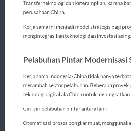
Transfer teknologi dan keterampilan, karena bany
perusahaan China.
Kerja sama ini menjadi model strategis bagi pr
mengintegrasikan teknologi dan investasi asing
Pelabuhan Pintar Modernisasi S
Kerja sama Indonesia-China tidak hanya terbatas
merambah sektor pelabuhan. Beberapa proyek 
teknologi digital ala China untuk meningkatkan e
Ciri-ciri pelabuhan pintar antara lain:
Otomatisasi proses bongkar muat, menggunakan