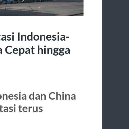
asi Indonesia-
a Cepat hingga
onesia dan China
asi terus