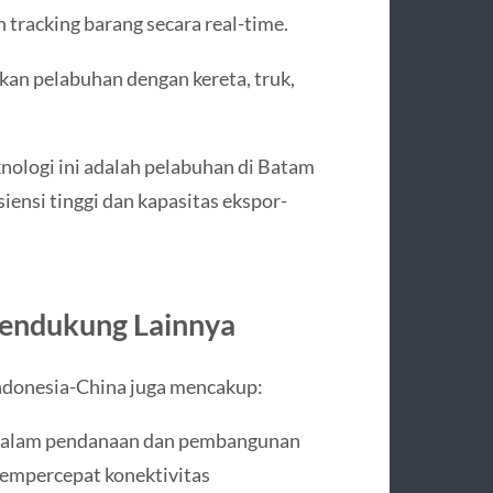
tracking barang secara real-time.
an pelabuhan dengan kereta, truk,
ologi ini adalah pelabuhan di Batam
ensi tinggi dan kapasitas ekspor-
Pendukung Lainnya
Indonesia-China juga mencakup:
ta dalam pendanaan dan pembangunan
 mempercepat konektivitas