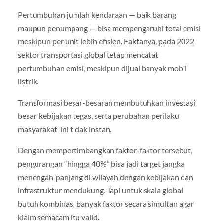
Pertumbuhan jumlah kendaraan — baik barang
maupun penumpang — bisa mempengaruhi total emisi
meskipun per unit lebih efisien. Faktanya, pada 2022
sektor transportasi global tetap mencatat
pertumbuhan emisi, meskipun dijual banyak mobil
listrik.
Transformasi besar-besaran membutuhkan investasi
besar, kebijakan tegas, serta perubahan perilaku
masyarakat ini tidak instan.
Dengan mempertimbangkan faktor-faktor tersebut,
pengurangan “hingga 40%” bisa jadi target jangka
menengah‑panjang di wilayah dengan kebijakan dan
infrastruktur mendukung. Tapi untuk skala global
butuh kombinasi banyak faktor secara simultan agar
klaim semacam itu valid.