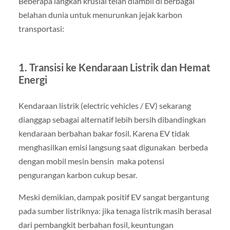
Beberapa langkah krusial telah diambil di berbagai
belahan dunia untuk menurunkan jejak karbon
transportasi:
1. Transisi ke Kendaraan Listrik dan Hemat
Energi
Kendaraan listrik (electric vehicles / EV) sekarang
dianggap sebagai alternatif lebih bersih dibandingkan
kendaraan berbahan bakar fosil. Karena EV tidak
menghasilkan emisi langsung saat digunakan berbeda
dengan mobil mesin bensin maka potensi
pengurangan karbon cukup besar.
Meski demikian, dampak positif EV sangat bergantung
pada sumber listriknya: jika tenaga listrik masih berasal
dari pembangkit berbahan fosil, keuntungan