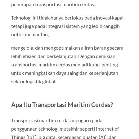
penerapan transportasi maritim cerdas.
Teknologi ini tidak hanya berfokus pada inovasi kapal,
tetapi juga pada integrasi sistem yang lebih canggih
untuk memantau,
mengelola, dan mengoptimalkan aliran barang secara
lebih efisien dan berkelanjutan. Dengan demikian,
transportasi maritim cerdas menjadi kunci penting
untuk meningkatkan daya saing dan keberlanjutan
sektor logistik global.
Apa Itu Transportasi Maritim Cerdas?
Transportasi maritim cerdas mengacu pada
penggunaan teknologi mutakhir seperti Internet of
Things (IoT), big data, kecerdasan buatan (AI), dan