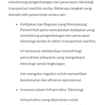
mendorong pengembangan dan penerapan teknologi
transportasi maritim cerdas. Beberapa langkah yang
diambil oleh pemerintah antara lain:
Kebijakan dan Regulasi yang Mendukung:
Pemerintah perlu menciptakan kebijakan yang
mendukung pengembangan dan penerapan
teknologi cerdas di sektor transportasi maritim.
Ini termasuk memberikan insentif bagi
perusahaan pelayaran yang mengadopsi
teknologi ramah lingkungan
dan mengatur regulasi untuk memastikan
keselamatan dan efisiensi operasional.
Investasi dalam Infrastruktur Teknologi:
Infrastruktur yang diperlukan untuk