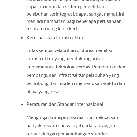
kapal otonom dan sistem pengelolaan
pelabuhan terintegrasi, dapat sangat mahal. Ini
menjadi hambatan bagi beberapa perusahaan,
terutama yang lebih kecil.
Keterbatasan Infrastruktur
Tidak semua pelabuhan di dunia memiliki
infrastruktur yang mendukung untuk
implementasi teknologi cerdas. Pembaruan dan
pembangunan infrastruktur pelabuhan yang
terhubung dan modern memerlukan waktu dan
biaya yang besar.
Peraturan dan Standar Internasional
Mengingat transportasi maritim melibatkan
banyak negara dan wilayah, ada tantangan
terkait dengan pengembangan standar