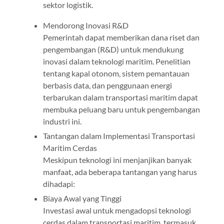
sektor logistik.
Mendorong Inovasi R&D
Pemerintah dapat memberikan dana riset dan
pengembangan (R&D) untuk mendukung
inovasi dalam teknologi maritim. Penelitian
tentang kapal otonom, sistem pemantauan
berbasis data, dan penggunaan energi
terbarukan dalam transportasi maritim dapat
membuka peluang baru untuk pengembangan
industri ini.
Tantangan dalam Implementasi Transportasi
Maritim Cerdas
Meskipun teknologi ini menjanjikan banyak
manfaat, ada beberapa tantangan yang harus
dihadapi:
Biaya Awal yang Tinggi
Investasi awal untuk mengadopsi teknologi
cerdas dalam transportasi maritim, termasuk