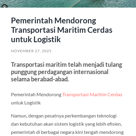
Pemerintah Mendorong
Transportasi Maritim Cerdas
untuk Logistik
NOVEMBER 27, 2025
Transportasi maritim telah menjadi tulang
punggung perdagangan internasional
selama berabad-abad.
Pemerintah Mendorong
Transportasi Maritim Cerdas
untuk Logistik
Namun, dengan pesatnya perkembangan teknologi
dan kebutuhan akan sistem logistik yang lebih efisien,
pemerintah di berbagai negara kini tengah mendorong