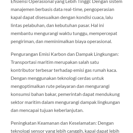
Efisiensi Operasional yang Lebih Tinggi: Dengan sistem
manajemen berbasis data real-time, pengoperasian
kapal dapat disesuaikan dengan kondisi cuaca, lalu
lintas pelabuhan, dan kebutuhan pasar. Hal ini
membantu mengurangi waktu tunggu, mempercepat
pengiriman, dan meminimalkan biaya operasional.
Pengurangan Emisi Karbon dan Dampak Lingkungan:
Transportasi maritim merupakan salah satu
kontributor terbesar terhadap emisi gas rumah kaca.
Dengan menggunakan teknologi cerdas untuk
mengoptimalkan rute pelayaran dan mengurangi
konsumsi bahan bakar, pemerintah dapat mendukung
sektor maritim dalam mengurangi dampak lingkungan
dan mencapai tujuan keberlanjutan.
Peningkatan Keamanan dan Keselamatan: Dengan
teknologi sensor yang lebih canggih, kapal dapat lebih