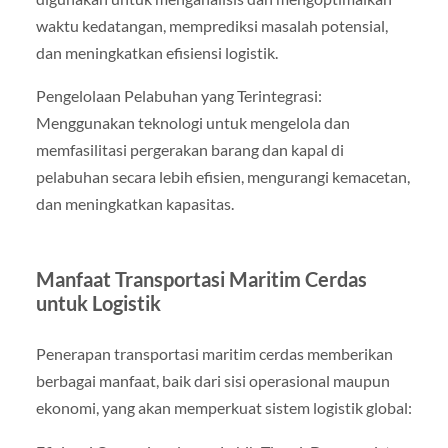
waktu kedatangan, memprediksi masalah potensial,
dan meningkatkan efisiensi logistik.
Pengelolaan Pelabuhan yang Terintegrasi:
Menggunakan teknologi untuk mengelola dan
memfasilitasi pergerakan barang dan kapal di
pelabuhan secara lebih efisien, mengurangi kemacetan,
dan meningkatkan kapasitas.
Manfaat Transportasi Maritim Cerdas
untuk Logistik
Penerapan transportasi maritim cerdas memberikan
berbagai manfaat, baik dari sisi operasional maupun
ekonomi, yang akan memperkuat sistem logistik global: