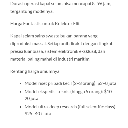
Durasi operasi kapal selam bisa mencapai 8–96 jam,
tergantung modelnya.
Harga Fantastis untuk Kolektor Elit
Kapal selam sains swasta bukan barang yang
diproduksi massal. Setiap unit dirakit dengan tingkat
presisi luar biasa, sistem elektronik eksklusif, dan
material paling mahal di industri maritim.
Rentang harga umumnya:
Model riset pribadi kecil (2–3 orang): $3–8 juta
Model ekspedisi teknis (hingga 5 orang): $10–
20 juta
Model ultra-deep research (full scientific class):
$25–40+ juta