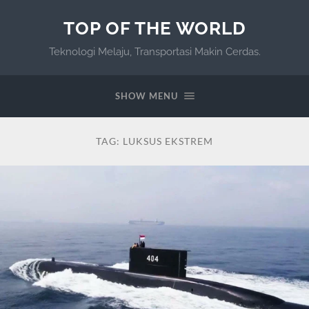
TOP OF THE WORLD
Teknologi Melaju, Transportasi Makin Cerdas.
SHOW MENU
TAG:
LUKSUS EKSTREM