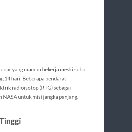
 lunar yang mampu bekerja meski suhu
ng 14 hari. Beberapa pendarat
trik radioisotop (RTG) sebagai
eh NASA untuk misi jangka panjang.
Tinggi