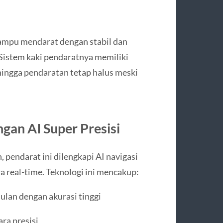
ampu mendarat dengan stabil dan
 Sistem kaki pendaratnya memiliki
ingga pendaratan tetap halus meski
gan AI Super Presisi
endarat ini dilengkapi AI navigasi
real-time. Teknologi ini mencakup:
lan dengan akurasi tinggi
ra presisi