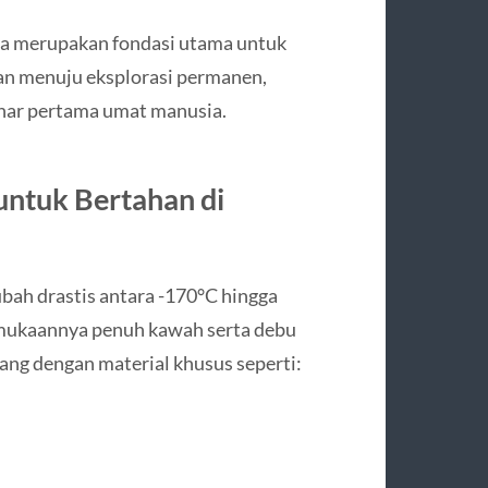
 ia merupakan fondasi utama untuk
n menuju eksplorasi permanen,
unar pertama umat manusia.
untuk Bertahan di
bah drastis antara -170°C hingga
ermukaannya penuh kawah serta debu
cang dengan material khusus seperti: