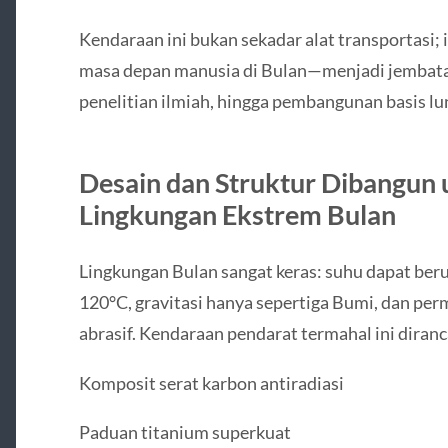
Kendaraan ini bukan sekadar alat transportasi;
masa depan manusia di Bulan—menjadi jembata
penelitian ilmiah, hingga pembangunan basis l
Desain dan Struktur Dibangun 
Lingkungan Ekstrem Bulan
Lingkungan Bulan sangat keras: suhu dapat beru
120°C, gravitasi hanya sepertiga Bumi, dan p
abrasif. Kendaraan pendarat termahal ini diran
Komposit serat karbon antiradiasi
Paduan titanium superkuat