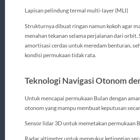
Lapisan pelindung termal multi-layer (MLI)
Strukturnya dibuat ringan namun kokoh agar m
menahan tekanan selama perjalanan dari orbit.
amortisasi cerdas untuk meredam benturan, seh
kondisi permukaan tidak rata.
Teknologi Navigasi Otonom den
Untuk mencapai permukaan Bulan dengan aman, p
otonom yang mampu membuat keputusan secara 
Sensor lidar 3D untuk memetakan permukaan Bu
Radar altimeter untuk mengukur ketinggian seca