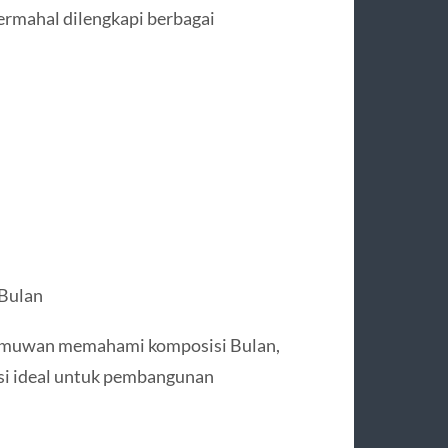
ermahal dilengkapi berbagai
 Bulan
ilmuwan memahami komposisi Bulan,
asi ideal untuk pembangunan