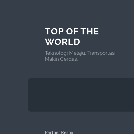
TOP OF THE
WORLD
Teknologi Melaju, Transportasi
Makin Cerdas.
Partner Resmi