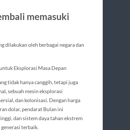
kembali memasuki
ng dilakukan oleh berbagai negara dan
 untuk Eksplorasi Masa Depan
ang tidak hanya canggih, tetapi juga
al, sebuah mesin eksplorasi
ersial, dan kolonisasi. Dengan harga
an dolar, pendarat Bulan ini
tinggi, dan sistem daya tahan ekstrem
 generasi terbaik.