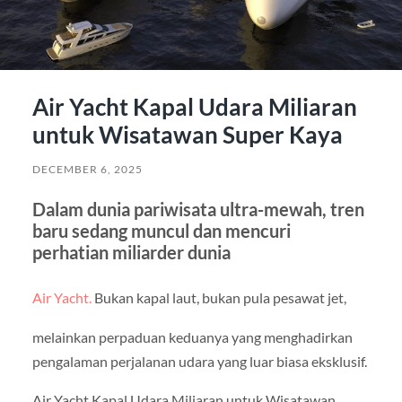
Air Yacht Kapal Udara Miliaran
untuk Wisatawan Super Kaya
DECEMBER 6, 2025
Dalam dunia pariwisata ultra-mewah, tren
baru sedang muncul dan mencuri
perhatian miliarder dunia
Air Yacht.
Bukan kapal laut, bukan pula pesawat jet,
melainkan perpaduan keduanya yang menghadirkan
pengalaman perjalanan udara yang luar biasa eksklusif.
Air Yacht Kapal Udara Miliaran untuk Wisatawan