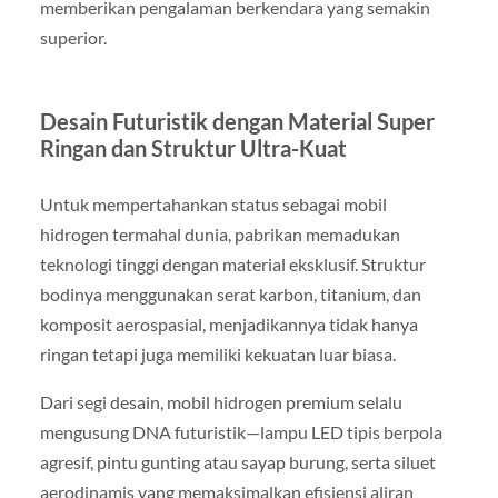
memberikan pengalaman berkendara yang semakin
superior.
Desain Futuristik dengan Material Super
Ringan dan Struktur Ultra-Kuat
Untuk mempertahankan status sebagai mobil
hidrogen termahal dunia, pabrikan memadukan
teknologi tinggi dengan material eksklusif. Struktur
bodinya menggunakan serat karbon, titanium, dan
komposit aerospasial, menjadikannya tidak hanya
ringan tetapi juga memiliki kekuatan luar biasa.
Dari segi desain, mobil hidrogen premium selalu
mengusung DNA futuristik—lampu LED tipis berpola
agresif, pintu gunting atau sayap burung, serta siluet
aerodinamis yang memaksimalkan efisiensi aliran