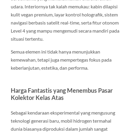
udara. Interiornya tak kalah memukau: kabin dilapisi
kulit vegan premium, layar kontrol holografik, sistem
navigasi berbasis satelit real-time, serta fitur otonom
Level 4 yang mampu mengemudi secara mandiri pada
situasi tertentu.
Semua elemen ini tidak hanya menunjukkan
kemewahan, tetapi juga mempertegas fokus pada
keberlanjutan, estetika, dan performa.
Harga Fantastis yang Menembus Pasar
Kolektor Kelas Atas
Sebagai kendaraan eksperimental yang mengusung
teknologi generasi baru, mobil hidrogen termahal
dunia biasanya diproduksi dalam jumlah sangat