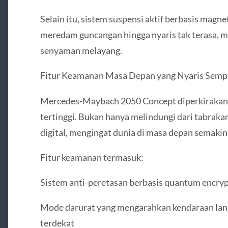
Selain itu, sistem suspensi aktif berbasis magn
meredam guncangan hingga nyaris tak terasa,
senyaman melayang.
Fitur Keamanan Masa Depan yang Nyaris Semp
Mercedes-Maybach 2050 Concept diperkirakan
tertinggi. Bukan hanya melindungi dari tabrak
digital, mengingat dunia di masa depan semakin
Fitur keamanan termasuk:
Sistem anti-peretasan berbasis quantum encry
Mode darurat yang mengarahkan kendaraan lang
terdekat