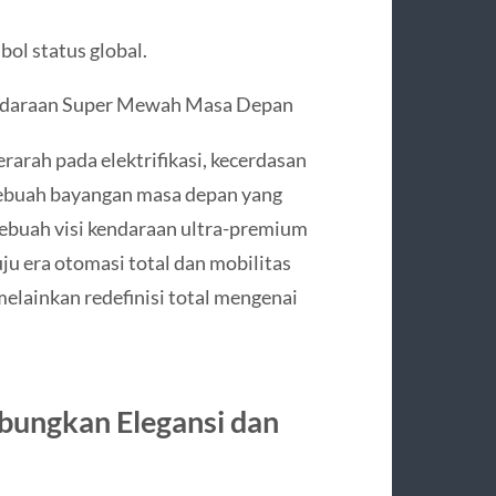
ol status global.
ndaraan Super Mewah Masa Depan
rarah pada elektrifikasi, kecerdasan
r sebuah bayangan masa depan yang
buah visi kendaraan ultra-premium
u era otomasi total dan mobilitas
melainkan redefinisi total mengenai
bungkan Elegansi dan