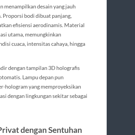
n menampilkan desain yang jauh
. Proporsi bodi dibuat panjang,
kan efisiensi aerodinamis. Material
ondasi utama, memungkinkan
isi cuaca, intensitas cahaya, hingga
adir dengan tampilan 3D holografis
 otomatis. Lampu depan pun
ser-hologram yang memproyeksikan
si dengan lingkungan sekitar sebagai
 Privat dengan Sentuhan