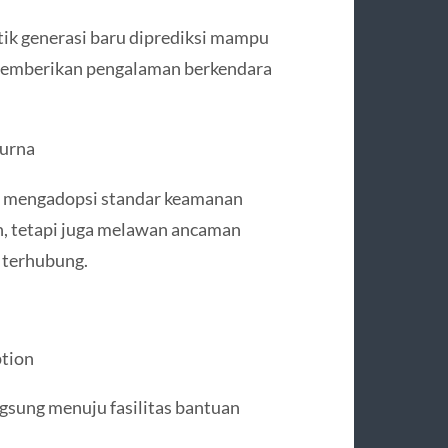
etik generasi baru diprediksi mampu
 memberikan pengalaman berkendara
urna
 mengadopsi standar keamanan
an, tetapi juga melawan ancaman
 terhubung.
ption
sung menuju fasilitas bantuan