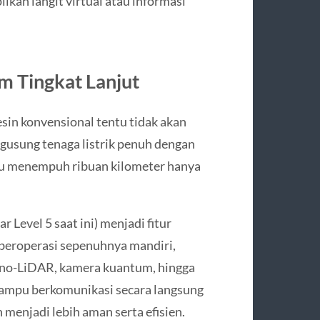
kan langit virtual atau informasi
m Tingkat Lanjut
in konvensional tentu tidak akan
gusung tenaga listrik penuh dengan
mpu menempuh ribuan kilometer hanya
 Level 5 saat ini) menjadi fitur
beroperasi sepenuhnya mandiri,
nano-LiDAR, kamera kuantum, hingga
mampu berkomunikasi secara langsung
 menjadi lebih aman serta efisien.