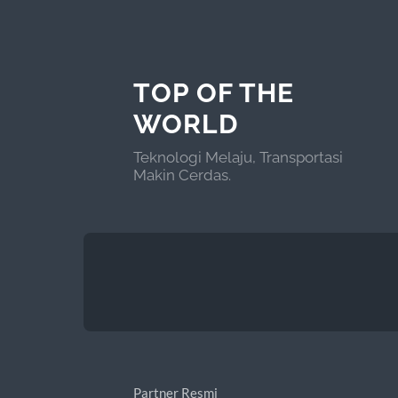
TOP OF THE
WORLD
Teknologi Melaju, Transportasi
Makin Cerdas.
Partner Resmi