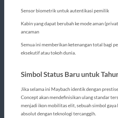
Sensor biometrik untuk autentikasi pemilik
Kabin yang dapat berubah ke mode aman (priva
ancaman
Semua ini memberikan ketenangan total bagi pe
eksekutif atau tokoh dunia.
Simbol Status Baru untuk Tahu
Jika selama ini Maybach identik dengan presti
Concept akan mendefinisikan ulang standar ter
menjadi ikon mobilitas elit, sebuah simbol g
absolut dengan teknologi tercanggih.