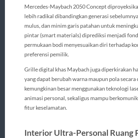
Mercedes-Maybach 2050 Concept diproyeksika
lebih radikal dibandingkan generasi sebelumnya
mulus, dan minim garis patahan untuk meningkat
pintar (smart materials) diprediksi menjadi f
permukaan bodi menyesuaikan diri terhadap kond
preferensi pemilik.
Grille digital khas Maybach juga diperkirakan h
yang dapat berubah warna maupun pola secara
kemungkinan besar menggunakan teknologi la
animasi personal, sekaligus mampu berkomunika
fitur keselamatan.
Interior Ultra-Personal Ruang