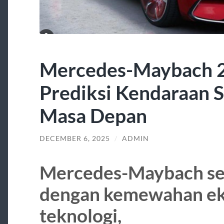
Mercedes-Maybach 
Prediksi Kendaraan
Masa Depan
DECEMBER 6, 2025
/
ADMIN
Mercedes-Maybach sel
dengan kemewahan eks
teknologi,