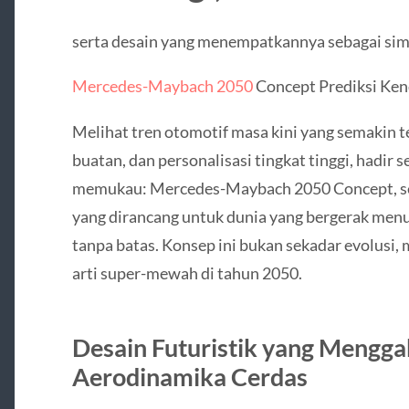
serta desain yang menempatkannya sebagai simb
Mercedes-Maybach 2050
Concept Prediksi Ke
Melihat tren otomotif masa kini yang semakin te
buatan, dan personalisasi tingkat tinggi, hadi
memukau: Mercedes-Maybach 2050 Concept, se
yang dirancang untuk dunia yang bergerak menuj
tanpa batas. Konsep ini bukan sekadar evolusi, 
arti super-mewah di tahun 2050.
Desain Futuristik yang Mengga
Aerodinamika Cerdas