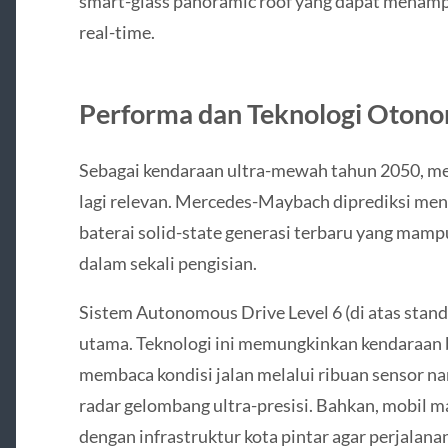
smart-glass panoramic roof yang dapat menampil
real-time.
Performa dan Teknologi Otono
Sebagai kendaraan ultra-mewah tahun 2050, mes
lagi relevan. Mercedes-Maybach diprediksi men
baterai solid-state generasi terbaru yang ma
dalam sekali pengisian.
Sistem Autonomous Drive Level 6 (di atas standar
utama. Teknologi ini memungkinkan kendaraan 
membaca kondisi jalan melalui ribuan sensor 
radar gelombang ultra-presisi. Bahkan, mobil 
dengan infrastruktur kota pintar agar perjalanan