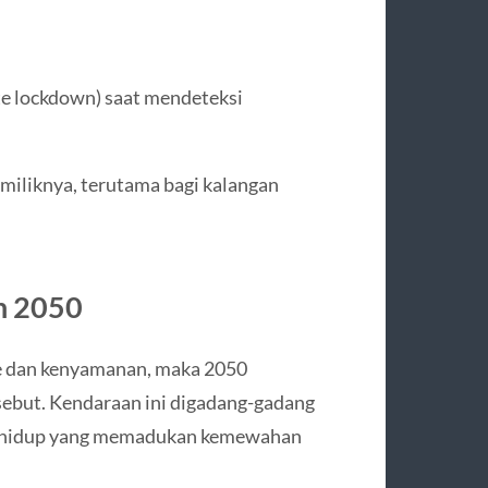
te lockdown) saat mendeteksi
miliknya, terutama bagi kalangan
n 2050
se dan kenyamanan, maka 2050
sebut. Kendaraan ini digadang-gadang
aya hidup yang memadukan kemewahan