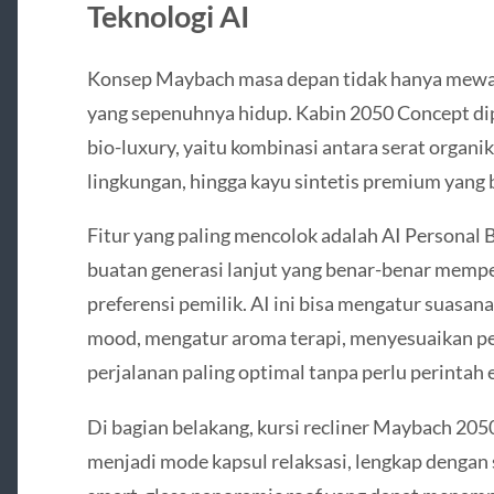
Teknologi AI
Konsep Maybach masa depan tidak hanya mewa
yang sepenuhnya hidup. Kabin 2050 Concept di
bio-luxury, yaitu kombinasi antara serat organi
lingkungan, hingga kayu sintetis premium yang
Fitur yang paling mencolok adalah AI Personal 
buatan generasi lanjut yang benar-benar mempela
preferensi pemilik. AI ini bisa mengatur suasan
mood, mengatur aroma terapi, menyesuaikan p
perjalanan paling optimal tanpa perlu perintah e
Di bagian belakang, kursi recliner Maybach 20
menjadi mode kapsul relaksasi, lengkap dengan s