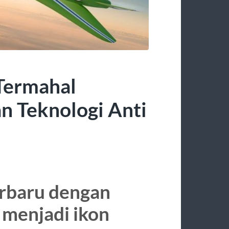
Termahal
n Teknologi Anti
erbaru dengan
 menjadi ikon