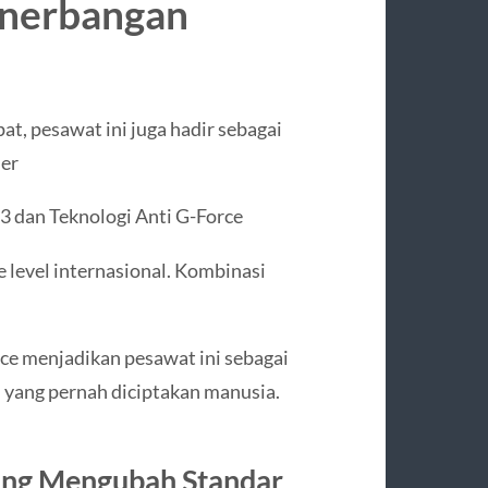
enerbangan
at, pesawat ini juga hadir sebagai
der
 dan Teknologi Anti G-Force
te level internasional. Kombinasi
orce menjadikan pesawat ini sebagai
h yang pernah diciptakan manusia.
ang Mengubah Standar