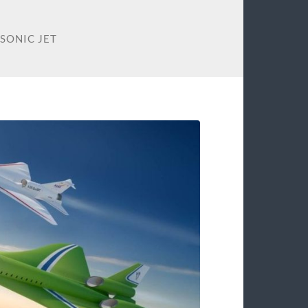
SONIC JET