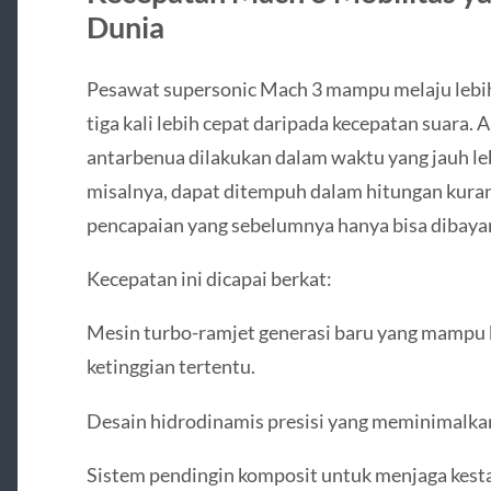
Dunia
Pesawat supersonic Mach 3 mampu melaju lebih
tiga kali lebih cepat daripada kecepatan suara
antarbenua dilakukan dalam waktu yang jauh le
misalnya, dapat ditempuh dalam hitungan kura
pencapaian yang sebelumnya hanya bisa dibayang
Kecepatan ini dicapai berkat:
Mesin turbo-ramjet generasi baru yang mampu 
ketinggian tertentu.
Desain hidrodinamis presisi yang meminimalka
Sistem pendingin komposit untuk menjaga kest