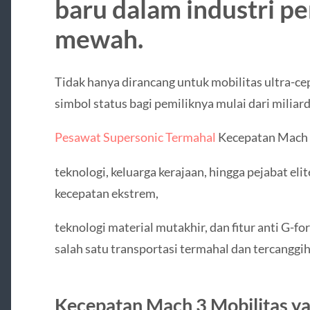
baru dalam industri p
mewah.
Tidak hanya dirancang untuk mobilitas ultra-cep
simbol status bagi pemiliknya mulai dari miliar
Pesawat Supersonic Termahal
Kecepatan Mach 3
teknologi, keluarga kerajaan, hingga pejabat eli
kecepatan ekstrem,
teknologi material mutakhir, dan fitur anti G-f
salah satu transportasi termahal dan tercanggi
Kecepatan Mach 3 Mobilitas y