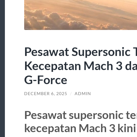
Pesawat Supersonic 
Kecepatan Mach 3 da
G-Force
DECEMBER 6, 2025
/
ADMIN
Pesawat supersonic t
kecepatan Mach 3 kini