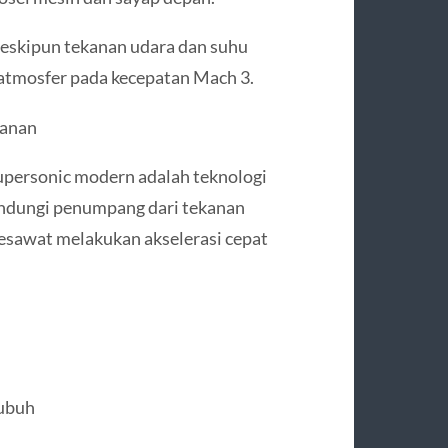
meskipun tekanan udara dan suhu
atmosfer pada kecepatan Mach 3.
kanan
upersonic modern adalah teknologi
lindungi penumpang dari tekanan
 pesawat melakukan akselerasi cepat
tubuh