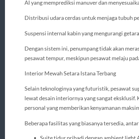
AI yang memprediksi manuver dan menyesuaika
Distribusi udara cerdas untuk menjaga tubuh p
Suspensi internal kabin yang mengurangi getar
Dengan sistem ini, penumpang tidak akan meras
pesawat tempur, meskipun pesawat melaju pada 
Interior Mewah Setara Istana Terbang
Selain teknologinya yang futuristik, pesawat su
lewat desain interiornya yang sangat eksklusif.
personal yang memberikan kenyamanan maksima
Beberapa fasilitas yang biasanya tersedia, antara
Suite tidur pribadi dengan ambient light 