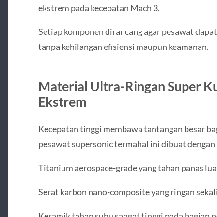
ekstrem pada kecepatan Mach 3.
Setiap komponen dirancang agar pesawat dapat 
tanpa kehilangan efisiensi maupun keamanan.
Material Ultra-Ringan Super Ku
Ekstrem
Kecepatan tinggi membawa tantangan besar bagi
pesawat supersonic termahal ini dibuat dengan m
Titanium aerospace-grade yang tahan panas luar
Serat karbon nano-composite yang ringan sekali
Keramik tahan suhu sangat tinggi pada bagian n