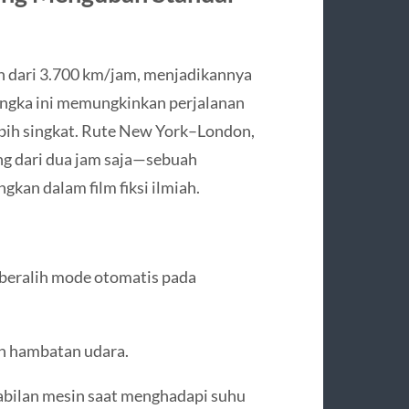
 dari 3.700 km/jam, menjadikannya
. Angka ini memungkinkan perjalanan
bih singkat. Rute New York–London,
ng dari dua jam saja—sebuah
kan dalam film fiksi ilmiah.
beralih mode otomatis pada
n hambatan udara.
abilan mesin saat menghadapi suhu