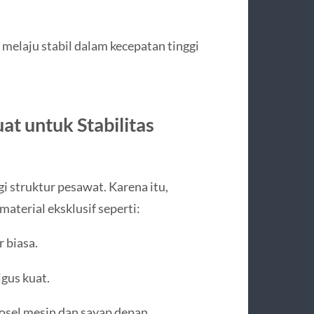
melaju stabil dalam kecepatan tinggi
at untuk Stabilitas
 struktur pesawat. Karena itu,
aterial eksklusif seperti:
 biasa.
gus kuat.
osel mesin dan sayap depan.