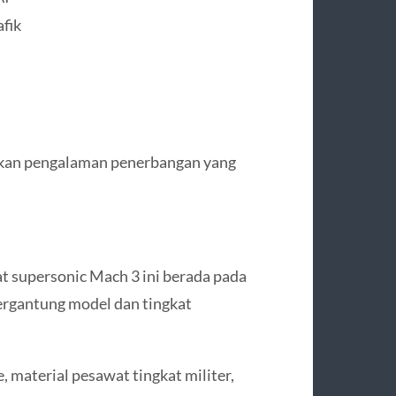
fik
ilkan pengalaman penerbangan yang
t supersonic Mach 3 ini berada pada
 tergantung model dan tingkat
 material pesawat tingkat militer,