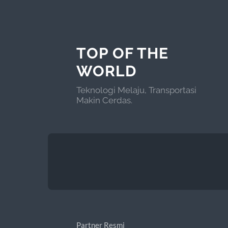
TOP OF THE
WORLD
Teknologi Melaju, Transportasi
Makin Cerdas.
Partner Resmi