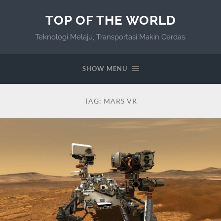
TOP OF THE WORLD
Teknologi Melaju, Transportasi Makin Cerdas.
SHOW MENU
TAG:
MARS VR