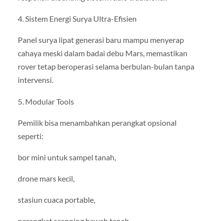
4. Sistem Energi Surya Ultra-Efisien
Panel surya lipat generasi baru mampu menyerap
cahaya meski dalam badai debu Mars, memastikan
rover tetap beroperasi selama berbulan-bulan tanpa
intervensi.
5. Modular Tools
Pemilik bisa menambahkan perangkat opsional
seperti:
bor mini untuk sampel tanah,
drone mars kecil,
stasiun cuaca portable,
perangkat scanning bawah tanah.