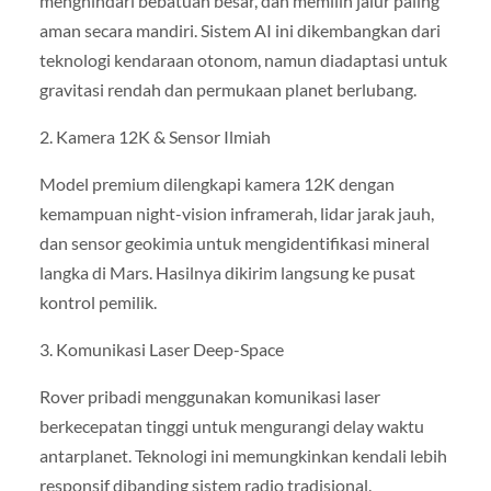
menghindari bebatuan besar, dan memilih jalur paling
aman secara mandiri. Sistem AI ini dikembangkan dari
teknologi kendaraan otonom, namun diadaptasi untuk
gravitasi rendah dan permukaan planet berlubang.
2. Kamera 12K & Sensor Ilmiah
Model premium dilengkapi kamera 12K dengan
kemampuan night-vision inframerah, lidar jarak jauh,
dan sensor geokimia untuk mengidentifikasi mineral
langka di Mars. Hasilnya dikirim langsung ke pusat
kontrol pemilik.
3. Komunikasi Laser Deep-Space
Rover pribadi menggunakan komunikasi laser
berkecepatan tinggi untuk mengurangi delay waktu
antarplanet. Teknologi ini memungkinkan kendali lebih
responsif dibanding sistem radio tradisional.