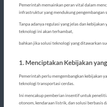
Pemerintah memainkan peran vital dalam mencip
infrastruktur yang mendukung pengembangan s
Tanpa adanya regulasi yang jelas dan kebijaka
teknologi ini akan terhambat,
bahkan jika solusi teknologi yang ditawarkan s
1. Menciptakan Kebijakan yan
Pemerintah perlu mengembangkan kebijakan y
teknologi transportasi cerdas.
Ini mencakup pemberian insentif untuk peneli
otonom, kendaraan listrik, dan solusi berbasis