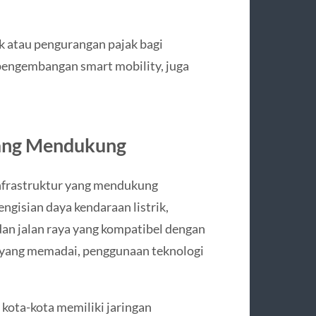
rik atau pengurangan pajak bagi
pengembangan smart mobility, juga
yang Mendukung
nfrastruktur yang mendukung
engisian daya kendaraan listrik,
 dan jalan raya yang kompatibel dengan
 yang memadai, penggunaan teknologi
kota-kota memiliki jaringan