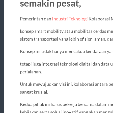
semakin pesat,
Pemerintah dan
Industri Teknologi
Kolaborasi 
konsep smart mobility atau mobilitas cerdas 
sistem transportasi yang lebih efisien, aman, da
Konsep ini tidak hanya mencakup kendaraan yan
tetapi juga integrasi teknologi digital dan data
perjalanan.
Untuk mewujudkan visi ini, kolaborasi antara p
sangat krusial.
Kedua pihak ini harus bekerja bersama dalam
kebijakan serta solusi inovatif yang akan meng