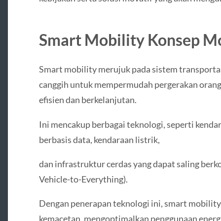
Smart Mobility Konsep M
Smart mobility merujuk pada sistem transporta
canggih untuk mempermudah pergerakan orang d
efisien dan berkelanjutan.
Ini mencakup berbagai teknologi, seperti kenda
berbasis data, kendaraan listrik,
dan infrastruktur cerdas yang dapat saling berk
Vehicle-to-Everything).
Dengan penerapan teknologi ini, smart mobilit
kemacetan, mengoptimalkan penggunaan energi