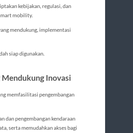
takan kebijakan, regulasi, dan
mart mobility.
n yang mendukung, implementasi
udah siap digunakan.
g Mendukung Inovasi
ang memfasilitasi pengembangan
tian dan pengembangan kendaraan
 data, serta memudahkan akses bagi