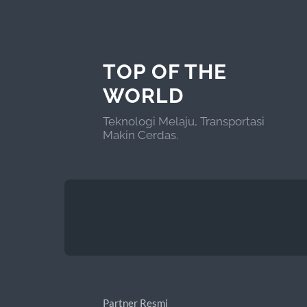
TOP OF THE
WORLD
Teknologi Melaju, Transportasi
Makin Cerdas.
Partner Resmi