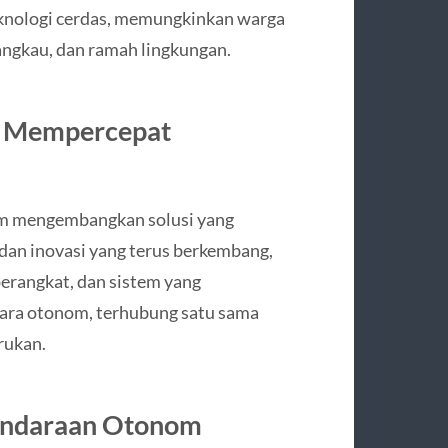
eknologi cerdas, memungkinkan warga
jangkau, dan ramah lingkungan.
am Mempercepat
am mengembangkan solusi yang
dan inovasi yang terus berkembang,
perangkat, dan sistem yang
ara otonom, terhubung satu sama
rukan.
endaraan Otonom