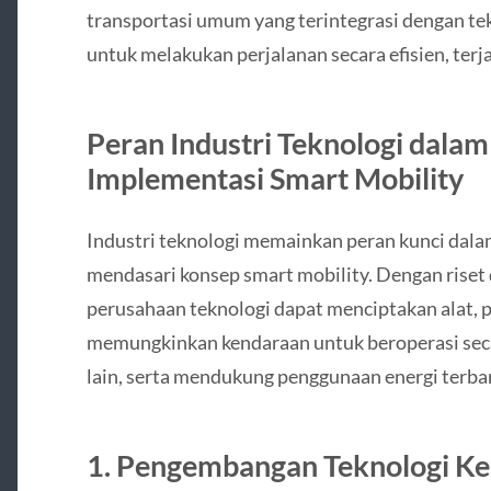
transportasi umum yang terintegrasi dengan t
untuk melakukan perjalanan secara efisien, ter
Peran Industri Teknologi dal
Implementasi Smart Mobility
Industri teknologi memainkan peran kunci dal
mendasari konsep smart mobility. Dengan riset 
perusahaan teknologi dapat menciptakan alat, 
memungkinkan kendaraan untuk beroperasi sec
lain, serta mendukung penggunaan energi terba
1. Pengembangan Teknologi K