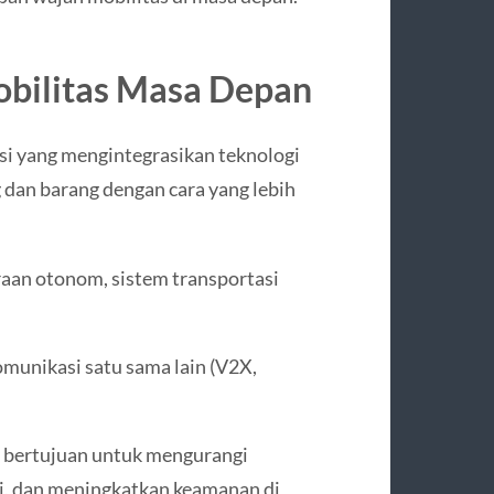
obilitas Masa Depan
si yang mengintegrasikan teknologi
an barang dengan cara yang lebih
raan otonom, sistem transportasi
omunikasi satu sama lain (V2X,
y bertujuan untuk mengurangi
, dan meningkatkan keamanan di