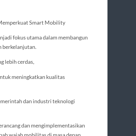
Memperkuat Smart Mobility
menjadi fokus utama dalam membangun
n berkelanjutan.
g lebih cerdas,
 untuk meningkatkan kualitas
emerintah dan industri teknologi
 merancang dan mengimplementasikan
ubah wajah mobilitas di masa depan.