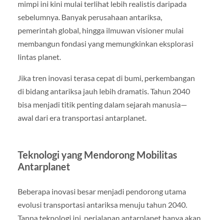
mimpi ini kini mulai terlihat lebih realistis daripada
sebelumnya. Banyak perusahaan antariksa,
pemerintah global, hingga ilmuwan visioner mulai
membangun fondasi yang memungkinkan eksplorasi
lintas planet.
Jika tren inovasi terasa cepat di bumi, perkembangan
di bidang antariksa jauh lebih dramatis. Tahun 2040
bisa menjadi titik penting dalam sejarah manusia—
awal dari era transportasi antarplanet.
Teknologi yang Mendorong Mobilitas
Antarplanet
Beberapa inovasi besar menjadi pendorong utama
evolusi transportasi antariksa menuju tahun 2040.
Tanpa teknologi ini, perjalanan antarplanet hanya akan