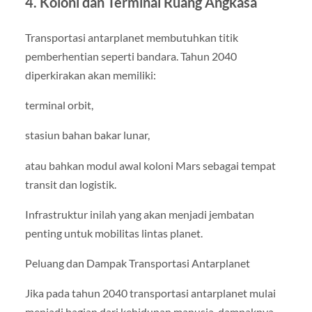
4. Koloni dan Terminal Ruang Angkasa
Transportasi antarplanet membutuhkan titik
pemberhentian seperti bandara. Tahun 2040
diperkirakan akan memiliki:
terminal orbit,
stasiun bahan bakar lunar,
atau bahkan modul awal koloni Mars sebagai tempat
transit dan logistik.
Infrastruktur inilah yang akan menjadi jembatan
penting untuk mobilitas lintas planet.
Peluang dan Dampak Transportasi Antarplanet
Jika pada tahun 2040 transportasi antarplanet mulai
menjadi bagian dari kehidupan manusia, dampaknya