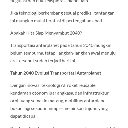
Regulasi dan etika eksplorasi planet lain
Jika teknologi berkembang sesuai prediksi, tantangan
ini mungkin mulai teratasi di pertengahan abad.
Apakah Kita Siap Menyambut 2040?
Transportasi antarplanet pada tahun 2040 mungkin
belum sempurna, tetapi langkah-langkah awal menuju
era tersebut sudah terjadi hari ini.
Tahun 2040 Evolusi Transportasi Antarplanet
Dengan inovasi teknologi AI, roket reusable,
kendaraan otonom luar angkasa, dan infrastruktur
orbit yang semakin matang, mobilitas antarplanet
bukan lagi sekadar mimpi—melainkan tujuan yang
dapat dicapai.