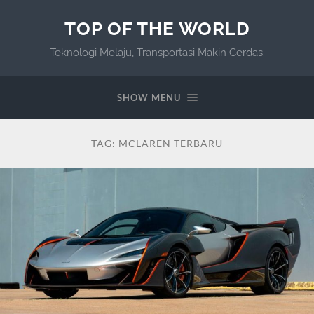
TOP OF THE WORLD
Teknologi Melaju, Transportasi Makin Cerdas.
SHOW MENU
TAG:
MCLAREN TERBARU