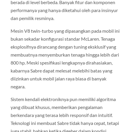
berada di level berbeda. Banyak fitur dan komponen
performanya yang hanya diketahui oleh para insinyur
dan pemilik resminya.
Mesin V8 twin-turbo yang dipasangkan pada mobil ini
bukan sekadar konfigurasi standar McLaren. Tenaga
eksplosifnya dirancang dengan tuning eksklusif yang
membuatnya menyemburkan tenaga hingga lebih dari
800 hp. Meski spesifikasi lengkapnya dirahasiakan,
kabarnya Sabre dapat melesat melebihi batas yang
diizinkan untuk mobil jalan raya biasa di banyak
negara.
Sistem kendali elektroniknya pun memiliki algoritma
yang dibuat khusus, memberikan pengalaman
berkendara yang terasa lebih responsif dan intuitif.
Teknologi ini membuat Sabre tidak hanya cepat, tetapi
juga stabil, bahkan ketika digeber dalam kondisi