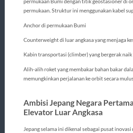
permukaan Bumi dengan titik geostasioner di orb
permukaan. Struktur ini menggunakan kabel sup
Anchor di permukaan Bumi
Counterweight di luar angkasa yang menjaga k
Kabin transportasi (climber) yang bergerak nai
Alih-alih roket yang membakar bahan bakar dal
memungkinkan perjalanan ke orbit secara mulus, 
Ambisi Jepang Negara Pertama
Elevator Luar Angkasa
Jepang selama ini dikenal sebagai pusat inovasi