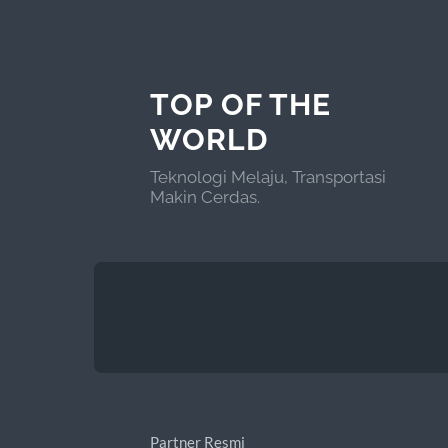
TOP OF THE
WORLD
Teknologi Melaju, Transportasi
Makin Cerdas.
Partner Resmi