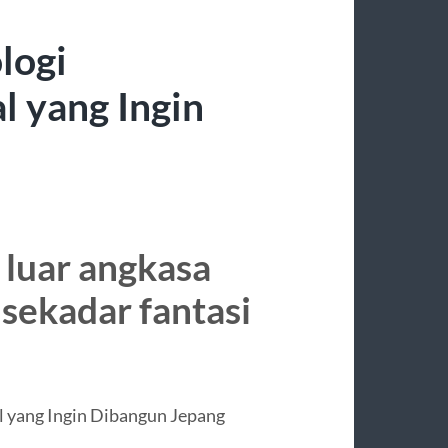
logi
l yang Ingin
 luar angkasa
 sekadar fantasi
 yang Ingin Dibangun Jepang