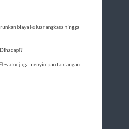
unkan biaya ke luar angkasa hingga
 Dihadapi?
 Elevator juga menyimpan tantangan