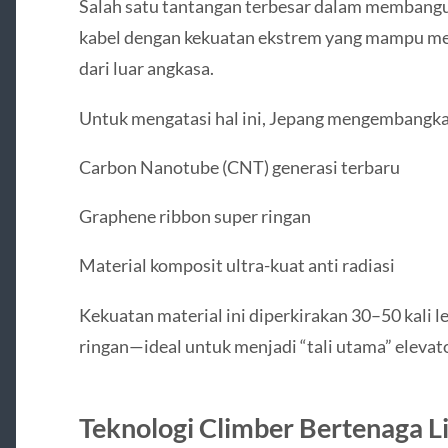
Salah satu tantangan terbesar dalam membangu
kabel dengan kekuatan ekstrem yang mampu men
dari luar angkasa.
Untuk mengatasi hal ini, Jepang mengembangk
Carbon Nanotube (CNT) generasi terbaru
Graphene ribbon super ringan
Material komposit ultra-kuat anti radiasi
Kekuatan material ini diperkirakan 30–50 kali l
ringan—ideal untuk menjadi “tali utama” elevato
Teknologi Climber Bertenaga Li