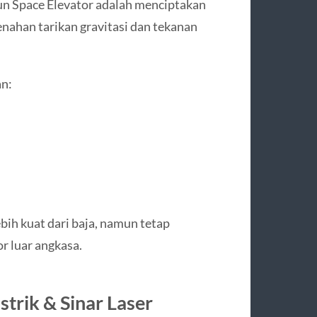
n Space Elevator adalah menciptakan
ahan tarikan gravitasi dan tekanan
an:
ebih kuat dari baja, namun tetap
r luar angkasa.
strik & Sinar Laser