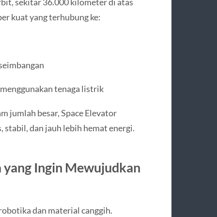
it, sekitar 36.000 kilometer di atas
er kuat yang terhubung ke:
eseimbangan
k menggunakan tenaga listrik
am jumlah besar, Space Elevator
stabil, dan jauh lebih hemat energi.
 yang Ingin Mewujudkan
 robotika dan material canggih.