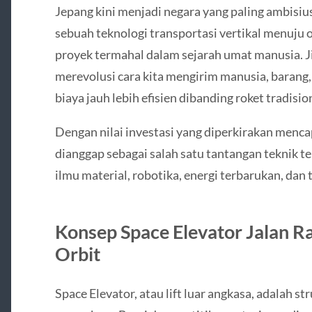
Jepang kini menjadi negara yang paling ambisi
sebuah teknologi transportasi vertikal menuju 
proyek termahal dalam sejarah umat manusia. Ji
merevolusi cara kita mengirim manusia, barang, 
biaya jauh lebih efisien dibanding roket tradisio
Dengan nilai investasi yang diperkirakan mencapa
dianggap sebagai salah satu tantangan teknik
ilmu material, robotika, energi terbarukan, dan t
Konsep Space Elevator Jalan R
Orbit
Space Elevator, atau lift luar angkasa, adalah