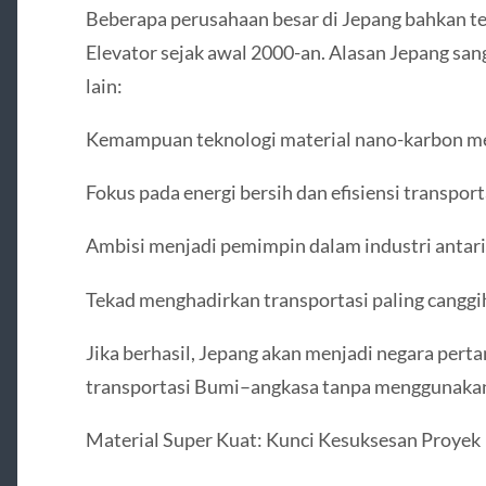
Beberapa perusahaan besar di Jepang bahkan t
Elevator sejak awal 2000-an. Alasan Jepang sang
lain:
Kemampuan teknologi material nano-karbon me
Fokus pada energi bersih dan efisiensi transport
Ambisi menjadi pemimpin dalam industri antari
Tekad menghadirkan transportasi paling canggi
Jika berhasil, Jepang akan menjadi negara pert
transportasi Bumi–angkasa tanpa menggunakan
Material Super Kuat: Kunci Kesuksesan Proyek