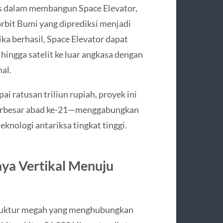
us dalam membangun Space Elevator,
orbit Bumi yang diprediksi menjadi
ka berhasil, Space Elevator dapat
hingga satelit ke luar angkasa dengan
nal.
i ratusan triliun rupiah, proyek ini
 terbesar abad ke-21—menggabungkan
eknologi antariksa tingkat tinggi.
aya Vertikal Menuju
 struktur megah yang menghubungkan