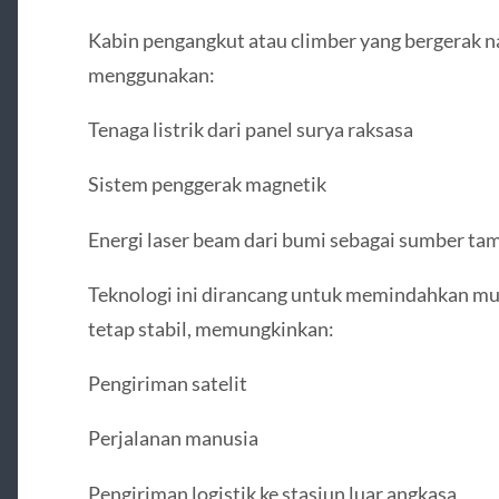
Kabin pengangkut atau climber yang bergerak na
menggunakan:
Tenaga listrik dari panel surya raksasa
Sistem penggerak magnetik
Energi laser beam dari bumi sebagai sumber t
Teknologi ini dirancang untuk memindahkan mu
tetap stabil, memungkinkan:
Pengiriman satelit
Perjalanan manusia
Pengiriman logistik ke stasiun luar angkasa