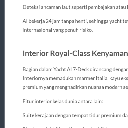
Deteksi ancaman laut seperti pembajakan atau k
AI bekerja 24 jam tanpa henti, sehingga yacht t
internasional yang penuh risiko.
Interior Royal-Class Kenyamana
Bagian dalam Yacht AI 7-Deck dirancang dengan
Interiornya memadukan marmer Italia, kayu eks
premium yang menghadirkan nuansa modern sek
Fitur interior kelas dunia antara lain:
Suite kerajaan dengan tempat tidur premium da