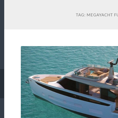
TAG:
MEGAYACHT F