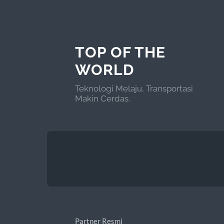
TOP OF THE
WORLD
Teknologi Melaju, Transportasi
Makin Cerdas.
Partner Resmi