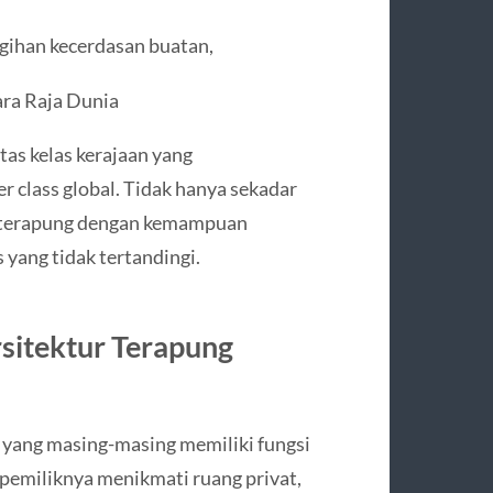
gihan kecerdasan buatan,
ara Raja Dunia
itas kelas kerajaan yang
r class global. Tidak hanya sekadar
na terapung dengan kemampuan
 yang tidak tertandingi.
sitektur Terapung
t yang masing-masing memiliki fungsi
pemiliknya menikmati ruang privat,