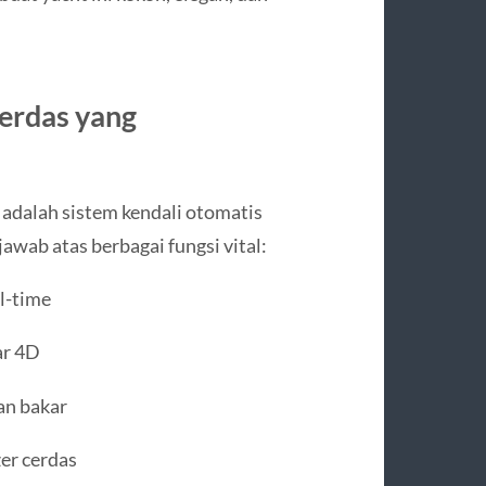
erdas yang
 adalah sistem kendali otomatis
awab atas berbagai fungsi vital:
l-time
ar 4D
an bakar
er cerdas