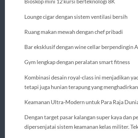
Bioskop mini 12 kursi berteknologi 8K
Lounge cigar dengan sistem ventilasi bersih
Ruang makan mewah dengan chef pribadi
Bar eksklusif dengan wine cellar berpendingin A
Gym lengkap dengan peralatan smart fitness
Kombinasi desain royal-class ini menjadikan ya
tetapi juga hunian terapung yang menghadirka
Keamanan Ultra-Modern untuk Para Raja Duni
Dengan target pasar kalangan super kaya dan p
dipersenjatai sistem keamanan kelas militer. 