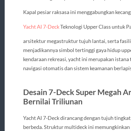
Kapal pesiar raksasa ini menggabungkan kecang
Yacht AI 7-Deck
Teknologi Upper Class untuk P
arsitektur megastruktur tujuh lantai, serta fasil
menjadikannya simbol tertinggi gaya hidup uppe
kendaraan rekreasi, yacht ini merupakan ista
navigasi otomatis dan sistem keamanan berlapis
Desain 7-Deck Super Megah Ar
Bernilai Triliunan
Yacht AI 7-Deck dirancang dengan tujuh tingka
berbeda. Struktur multideck ini memungkinkan 