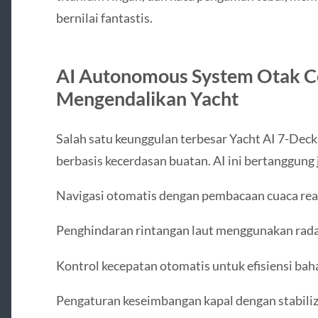
bernilai fantastis.
AI Autonomous System Otak C
Mengendalikan Yacht
Salah satu keunggulan terbesar Yacht AI 7-Deck
berbasis kecerdasan buatan. AI ini bertanggung j
Navigasi otomatis dengan pembacaan cuaca rea
Penghindaran rintangan laut menggunakan rad
Kontrol kecepatan otomatis untuk efisiensi bah
Pengaturan keseimbangan kapal dengan stabiliz