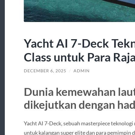
Yacht AI 7-Deck Tek
Class untuk Para Raj
DECEMBER 6, 2025
/
ADMIN
Dunia kemewahan laut
dikejutkan dengan had
Yacht AI 7-Deck, sebuah masterpiece teknologi
untuk kalangan super elite dan para pemimpin d