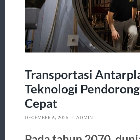
Transportasi Antarp
Teknologi Pendorong
Cepat
DECEMBER 6, 2025
/
ADMIN
Pada tahun 2070, duni