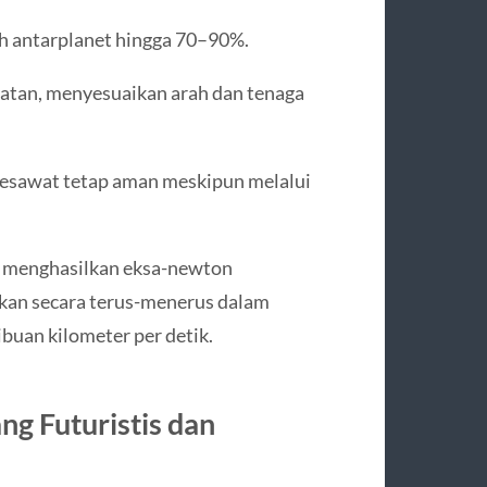
h antarplanet hingga 70–90%.
uatan, menyesuaikan arah dan tenaga
pesawat tetap aman meskipun melalui
 menghasilkan eksa-newton
kukan secara terus-menerus dalam
buan kilometer per detik.
ng Futuristis dan