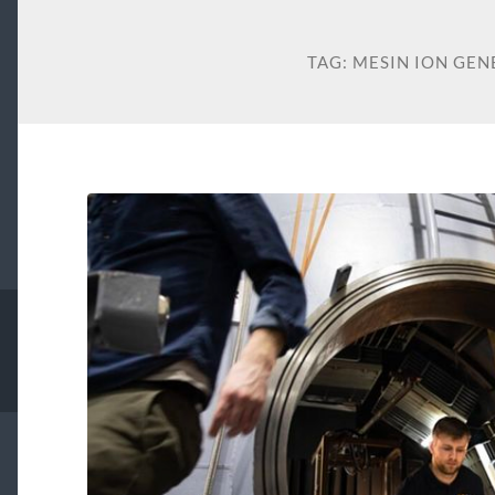
TAG:
MESIN ION GEN