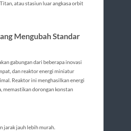
an, atau stasiun luar angkasa orbit
 yang Mengubah Standar
akan gabungan dari beberapa inovasi
pat, dan reaktor energi miniatur
mal. Reaktor ini menghasilkan energi
sma, memastikan dorongan konstan
n jarak jauh lebih murah.