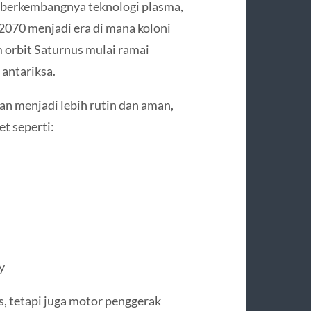
g berkembangnya teknologi plasma,
 2070 menjadi era di mana koloni
m orbit Saturnus mulai ramai
 antariksa.
n menjadi lebih rutin dan aman,
t seperti:
y
s, tetapi juga motor penggerak