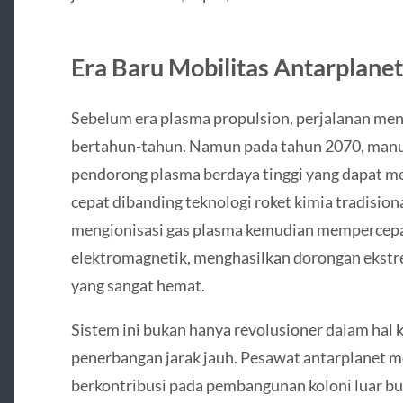
Era Baru Mobilitas Antarplanet
Sebelum era plasma propulsion, perjalanan me
bertahun-tahun. Namun pada tahun 2070, man
pendorong plasma berdaya tinggi yang dapat me
cepat dibanding teknologi roket kimia tradisiona
mengionisasi gas plasma kemudian memperce
elektromagnetik, menghasilkan dorongan ekst
yang sangat hemat.
Sistem ini bukan hanya revolusioner dalam hal k
penerbangan jarak jauh. Pesawat antarplanet 
berkontribusi pada pembangunan koloni luar bu