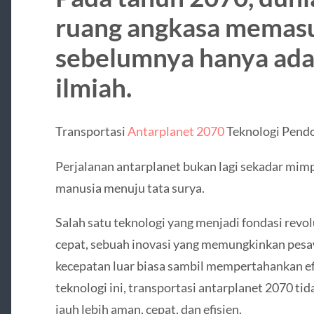
ruang angkasa memasu
sebelumnya hanya ada 
ilmiah.
Transportasi
Antarplanet 2070
Teknologi Pendo
Perjalanan antarplanet bukan lagi sekadar mimp
manusia menuju tata surya.
Salah satu teknologi yang menjadi fondasi revol
cepat, sebuah inovasi yang memungkinkan pesa
kecepatan luar biasa sambil mempertahankan efi
teknologi ini, transportasi antarplanet 2070 ti
jauh lebih aman, cepat, dan efisien.