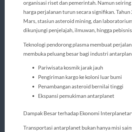
organisasi riset dan pemerintah. Namun seirin
harga perjalanan turun secara signifikan. Tahun
Mars, stasiun asteroid mining, dan laboratoriu
dikunjungi penjelajah, ilmuwan, hingga pebisnis
Teknologi pendorong plasma membuat perjalana
membuka peluang besar bagi industri antarplane
Pariwisata kosmik jarak jauh
Pengiriman kargo ke koloni luar bumi
Penambangan asteroid bernilai tinggi
Ekspansi pemukiman antarplanet
Dampak Besar terhadap Ekonomi Interplanetar
Transportasi antarplanet bukan hanya misi sain