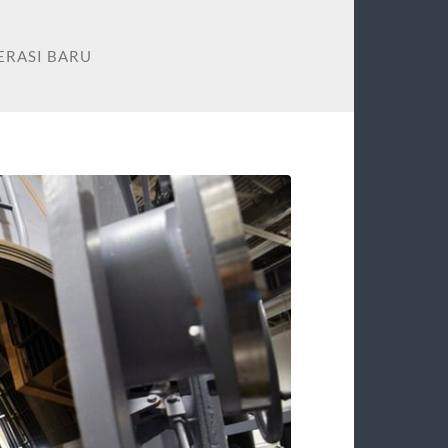
ERASI BARU