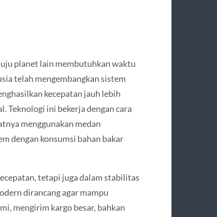
nuju planet lain membutuhkan waktu
usia telah mengembangkan sistem
nghasilkan kecepatan jauh lebih
l. Teknologi ini bekerja dengan cara
patnya menggunakan medan
rem dengan konsumsi bahan bakar
ecepatan, tetapi juga dalam stabilitas
modern dirancang agar mampu
mi, mengirim kargo besar, bahkan