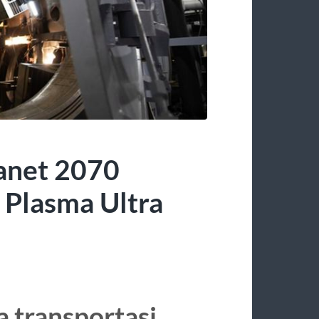
lanet 2070
 Plasma Ultra
a transportasi