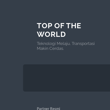
TOP OF THE
WORLD
Teknologi Melaju, Transportasi
Makin Cerdas.
Partner Resmi