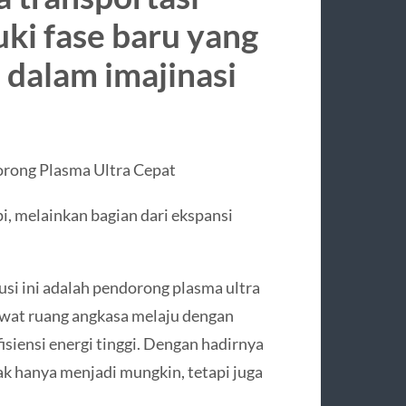
ki fase baru yang
dalam imajinasi
rong Plasma Ultra Cepat
i, melainkan bagian dari ekspansi
usi ini adalah pendorong plasma ultra
wat ruang angkasa melaju dengan
siensi energi tinggi. Dengan hadirnya
dak hanya menjadi mungkin, tetapi juga