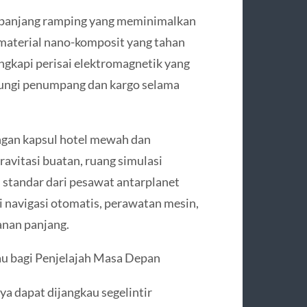
n panjang ramping yang meminimalkan
material nano-komposit yang tahan
engkapi perisai elektromagnetik yang
ndungi penumpang dan kargo selama
ungan kapsul hotel mewah dan
ravitasi buatan, ruang simulasi
n standar dari pesawat antarplanet
 navigasi otomatis, perawatan mesin,
nan panjang.
au bagi Penjelajah Masa Depan
ya dapat dijangkau segelintir