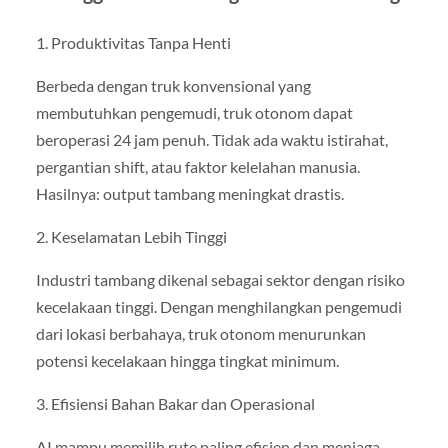
1. Produktivitas Tanpa Henti
Berbeda dengan truk konvensional yang
membutuhkan pengemudi, truk otonom dapat
beroperasi 24 jam penuh. Tidak ada waktu istirahat,
pergantian shift, atau faktor kelelahan manusia.
Hasilnya: output tambang meningkat drastis.
2. Keselamatan Lebih Tinggi
Industri tambang dikenal sebagai sektor dengan risiko
kecelakaan tinggi. Dengan menghilangkan pengemudi
dari lokasi berbahaya, truk otonom menurunkan
potensi kecelakaan hingga tingkat minimum.
3. Efisiensi Bahan Bakar dan Operasional
AI mampu memilih rute paling efisien dan menjaga