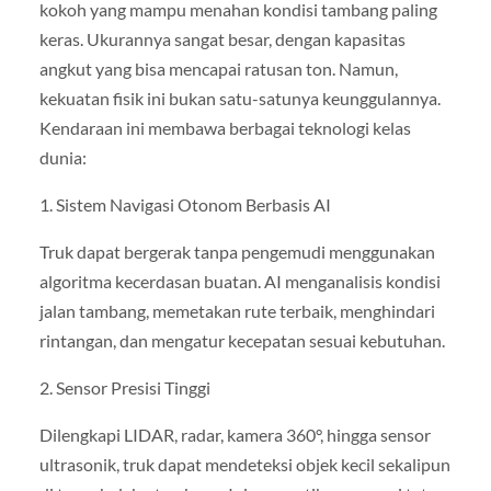
kokoh yang mampu menahan kondisi tambang paling
keras. Ukurannya sangat besar, dengan kapasitas
angkut yang bisa mencapai ratusan ton. Namun,
kekuatan fisik ini bukan satu-satunya keunggulannya.
Kendaraan ini membawa berbagai teknologi kelas
dunia:
1. Sistem Navigasi Otonom Berbasis AI
Truk dapat bergerak tanpa pengemudi menggunakan
algoritma kecerdasan buatan. AI menganalisis kondisi
jalan tambang, memetakan rute terbaik, menghindari
rintangan, dan mengatur kecepatan sesuai kebutuhan.
2. Sensor Presisi Tinggi
Dilengkapi LIDAR, radar, kamera 360°, hingga sensor
ultrasonik, truk dapat mendeteksi objek kecil sekalipun