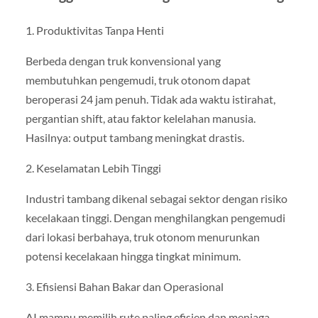
1. Produktivitas Tanpa Henti
Berbeda dengan truk konvensional yang
membutuhkan pengemudi, truk otonom dapat
beroperasi 24 jam penuh. Tidak ada waktu istirahat,
pergantian shift, atau faktor kelelahan manusia.
Hasilnya: output tambang meningkat drastis.
2. Keselamatan Lebih Tinggi
Industri tambang dikenal sebagai sektor dengan risiko
kecelakaan tinggi. Dengan menghilangkan pengemudi
dari lokasi berbahaya, truk otonom menurunkan
potensi kecelakaan hingga tingkat minimum.
3. Efisiensi Bahan Bakar dan Operasional
AI mampu memilih rute paling efisien dan menjaga