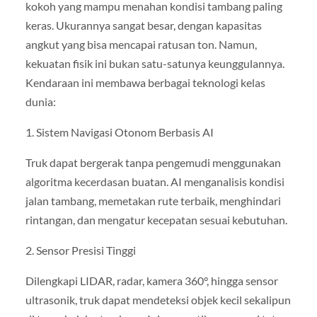
kokoh yang mampu menahan kondisi tambang paling
keras. Ukurannya sangat besar, dengan kapasitas
angkut yang bisa mencapai ratusan ton. Namun,
kekuatan fisik ini bukan satu-satunya keunggulannya.
Kendaraan ini membawa berbagai teknologi kelas
dunia:
1. Sistem Navigasi Otonom Berbasis AI
Truk dapat bergerak tanpa pengemudi menggunakan
algoritma kecerdasan buatan. AI menganalisis kondisi
jalan tambang, memetakan rute terbaik, menghindari
rintangan, dan mengatur kecepatan sesuai kebutuhan.
2. Sensor Presisi Tinggi
Dilengkapi LIDAR, radar, kamera 360°, hingga sensor
ultrasonik, truk dapat mendeteksi objek kecil sekalipun