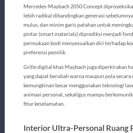
Mercedes-Maybach 2050 Concept diproyeksika
lebih radikal dibandingkan generasi sebelumnya
mulus, dan minim garis patahan untuk meningkat
pintar (smart materials) diprediksi menjadi f
permukaan bodi menyesuaikan diri terhadap kond
preferensi pemilik.
Grille digital khas Maybach juga diperkirakan h
yang dapat berubah warna maupun pola secara
kemungkinan besar menggunakan teknologi la
animasi personal, sekaligus mampu berkomunika
fitur keselamatan.
Interior Ultra-Personal Ruang