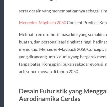
serta desain yang menempatkannya sebagai simb
Mercedes-Maybach 2050
Concept Prediksi Ke
Melihat tren otomotif masa kini yang semakin te
buatan, dan personalisasi tingkat tinggi, hadi
memukau: Mercedes-Maybach 2050 Concept, se
yang dirancang untuk dunia yang bergerak menuj
tanpa batas. Konsep ini bukan sekadar evolusi, 
arti super-mewah di tahun 2050.
Desain Futuristik yang Mengga
Aerodinamika Cerdas