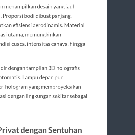
n menampilkan desain yang jauh
. Proporsi bodi dibuat panjang,
kan efisiensi aerodinamis. Material
ondasi utama, memungkinkan
isi cuaca, intensitas cahaya, hingga
adir dengan tampilan 3D holografis
 otomatis. Lampu depan pun
ser-hologram yang memproyeksikan
si dengan lingkungan sekitar sebagai
 Privat dengan Sentuhan