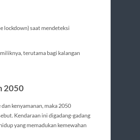
te lockdown) saat mendeteksi
miliknya, terutama bagi kalangan
n 2050
se dan kenyamanan, maka 2050
sebut. Kendaraan ini digadang-gadang
aya hidup yang memadukan kemewahan