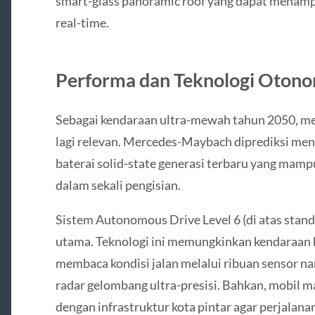
smart-glass panoramic roof yang dapat menampil
real-time.
Performa dan Teknologi Otono
Sebagai kendaraan ultra-mewah tahun 2050, mes
lagi relevan. Mercedes-Maybach diprediksi men
baterai solid-state generasi terbaru yang ma
dalam sekali pengisian.
Sistem Autonomous Drive Level 6 (di atas standar
utama. Teknologi ini memungkinkan kendaraan 
membaca kondisi jalan melalui ribuan sensor 
radar gelombang ultra-presisi. Bahkan, mobil 
dengan infrastruktur kota pintar agar perjalanan