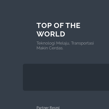
TOP OF THE
WORLD
Teknologi Melaju, Transportasi
Makin Cerdas.
Partner Resmi