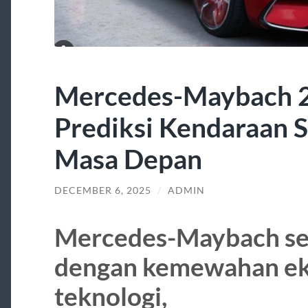
Mercedes-Maybach 
Prediksi Kendaraan
Masa Depan
DECEMBER 6, 2025
/
ADMIN
Mercedes-Maybach sel
dengan kemewahan eks
teknologi,