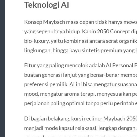
Teknologi AI
Konsep Maybach masa depan tidak hanya mewa
yang sepenuhnya hidup. Kabin 2050 Concept di
bio-luxury, yaitu kombinasi antara serat organi
lingkungan, hingga kayu sintetis premium yang
Fitur yang paling mencolok adalah AI Personal 
buatan generasi lanjut yang benar-benar mempela
preferensi pemilik. AI ini bisa mengatur suasan
mood, mengatur aroma terapi, menyesuaikan p
perjalanan paling optimal tanpa perlu perintah e
Di bagian belakang, kursi recliner Maybach 20
menjadi mode kapsul relaksasi, lengkap dengan s