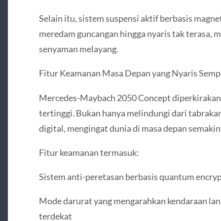
Selain itu, sistem suspensi aktif berbasis magn
meredam guncangan hingga nyaris tak terasa,
senyaman melayang.
Fitur Keamanan Masa Depan yang Nyaris Semp
Mercedes-Maybach 2050 Concept diperkirakan
tertinggi. Bukan hanya melindungi dari tabrak
digital, mengingat dunia di masa depan semakin
Fitur keamanan termasuk:
Sistem anti-peretasan berbasis quantum encry
Mode darurat yang mengarahkan kendaraan lang
terdekat