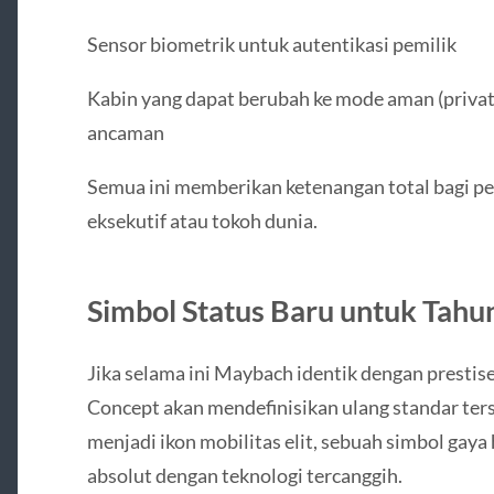
Sensor biometrik untuk autentikasi pemilik
Kabin yang dapat berubah ke mode aman (priva
ancaman
Semua ini memberikan ketenangan total bagi pe
eksekutif atau tokoh dunia.
Simbol Status Baru untuk Tahu
Jika selama ini Maybach identik dengan presti
Concept akan mendefinisikan ulang standar ter
menjadi ikon mobilitas elit, sebuah simbol g
absolut dengan teknologi tercanggih.