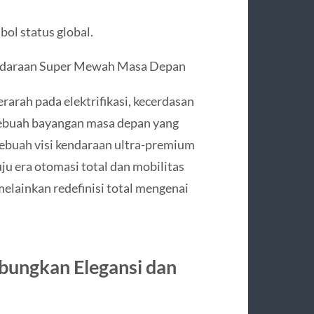
ol status global.
ndaraan Super Mewah Masa Depan
rarah pada elektrifikasi, kecerdasan
r sebuah bayangan masa depan yang
buah visi kendaraan ultra-premium
u era otomasi total dan mobilitas
melainkan redefinisi total mengenai
bungkan Elegansi dan