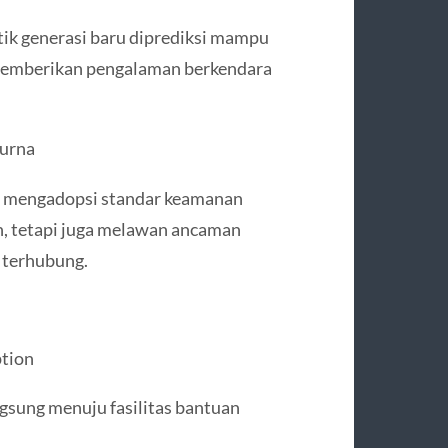
etik generasi baru diprediksi mampu
 memberikan pengalaman berkendara
urna
 mengadopsi standar keamanan
an, tetapi juga melawan ancaman
 terhubung.
ption
sung menuju fasilitas bantuan