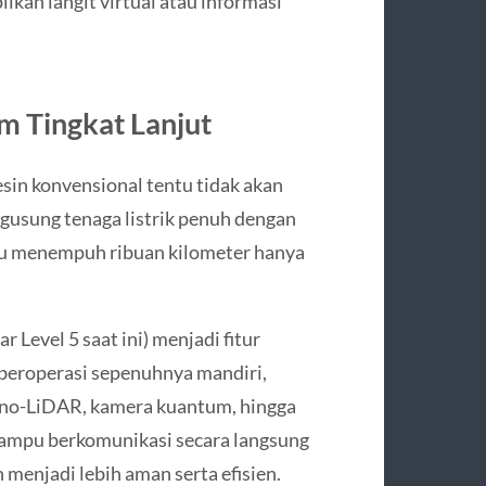
kan langit virtual atau informasi
m Tingkat Lanjut
in konvensional tentu tidak akan
gusung tenaga listrik penuh dengan
mpu menempuh ribuan kilometer hanya
 Level 5 saat ini) menjadi fitur
beroperasi sepenuhnya mandiri,
nano-LiDAR, kamera kuantum, hingga
mampu berkomunikasi secara langsung
 menjadi lebih aman serta efisien.