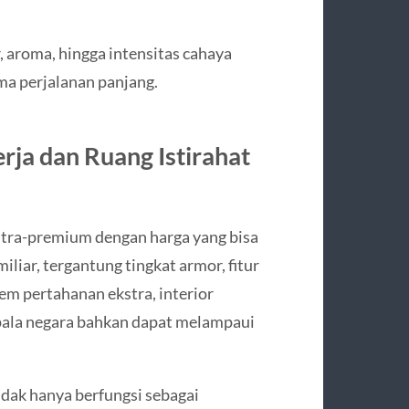
aroma, hingga intensitas cahaya
a perjalanan panjang.
rja dan Ruang Istirahat
ultra-premium dengan harga yang bisa
iliar, tergantung tingkat armor, fitur
em pertahanan ekstra, interior
epala negara bahkan dapat melampaui
idak hanya berfungsi sebagai