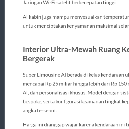
Jaringan Wi-Fi satelit berkecepatan tinggi
AI kabin juga mampu menyesuaikan temperatur, 
untuk menciptakan kenyamanan maksimal selam
Interior Ultra-Mewah Ruang Ke
Bergerak
Super Limousine AI berada di kelas kendaraan 
mencapai Rp 25 miliar hingga lebih dari Rp 150 m
AI, dan personalisasi khusus. Model dengan sist
bespoke, serta konfigurasi keamanan tingkat k
angka tersebut.
Harga ini dianggap wajar karena kendaraan ini t