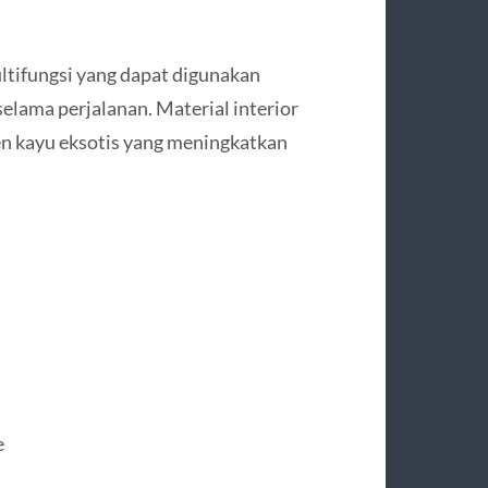
ltifungsi yang dapat digunakan
 selama perjalanan. Material interior
n kayu eksotis yang meningkatkan
e