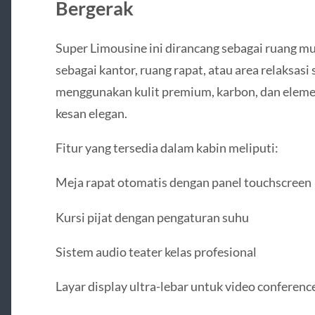
Bergerak
Super Limousine ini dirancang sebagai ruang mu
sebagai kantor, ruang rapat, atau area relaksasi
menggunakan kulit premium, karbon, dan eleme
kesan elegan.
Fitur yang tersedia dalam kabin meliputi:
Meja rapat otomatis dengan panel touchscreen
Kursi pijat dengan pengaturan suhu
Sistem audio teater kelas profesional
Layar display ultra-lebar untuk video conferenc