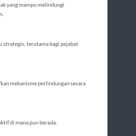
gerak yang mampu melindungi
n.
 strategis, terutama bagi pejabat
fkan mekanisme perlindungan secara
ktif di mana pun berada.