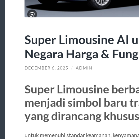
Super Limousine AI u
Negara Harga & Fungs
DECEMBER 6, 2025
/
ADMIN
Super Limousine berbas
menjadi simbol baru tr
yang dirancang khusu
untuk memenuhi standar keamanan, kenyamanan