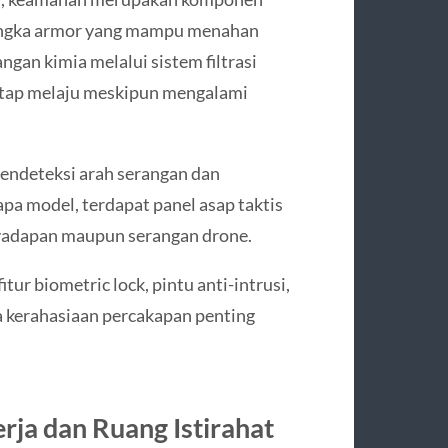
rangka armor yang mampu menahan
angan kimia melalui sistem filtrasi
tetap melaju meskipun mengalami
endeteksi arah serangan dan
pa model, terdapat panel asap taktis
yadapan maupun serangan drone.
ur biometric lock, pintu anti-intrusi,
a kerahasiaan percakapan penting
rja dan Ruang Istirahat