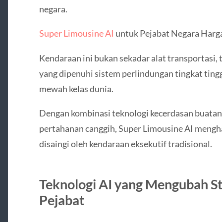
negara.
Super Limousine AI
untuk Pejabat Negara Harga
Kendaraan ini bukan sekadar alat transportasi, 
yang dipenuhi sistem perlindungan tingkat tinggi,
mewah kelas dunia.
Dengan kombinasi teknologi kecerdasan buatan,
pertahanan canggih, Super Limousine AI mengh
disaingi oleh kendaraan eksekutif tradisional.
Teknologi AI yang Mengubah S
Pejabat