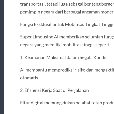
transportasi, tetapi juga sebagai benteng ber
pemimpin negara dari berbagai ancaman moder
Fungsi Eksklusif untuk Mobilitas Tingkat Tinggi
Super Limousine AI memberikan sejumlah fungsi
negara yang memiliki mobilitas tinggi, seperti:
1. Keamanan Maksimal dalam Segala Kondisi
AI membantu memprediksi risiko dan mengakti
otomatis.
2. Efisiensi Kerja Saat di Perjalanan
Fitur digital memungkinkan pejabat tetap produ