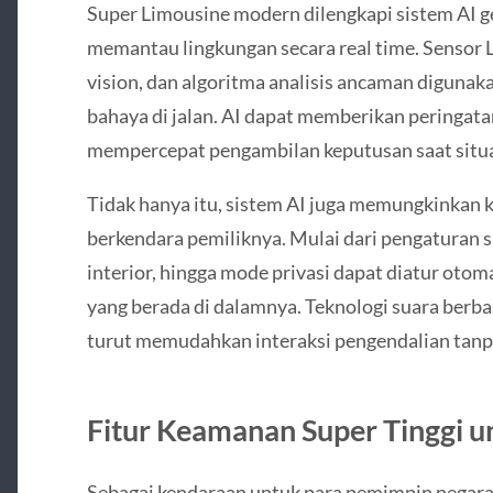
Super Limousine modern dilengkapi sistem AI 
memantau lingkungan secara real time. Sensor L
vision, dan algoritma analisis ancaman digunak
bahaya di jalan. AI dapat memberikan peringata
mempercepat pengambilan keputusan saat situa
Tidak hanya itu, sistem AI juga memungkinkan 
berkendara pemiliknya. Mulai dari pengaturan s
interior, hingga mode privasi dapat diatur otom
yang berada di dalamnya. Teknologi suara berb
turut memudahkan interaksi pengendalian tan
Fitur Keamanan Super Tinggi u
Sebagai kendaraan untuk para pemimpin nega