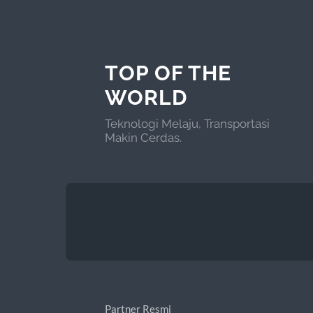
TOP OF THE
WORLD
Teknologi Melaju, Transportasi
Makin Cerdas.
Partner Resmi