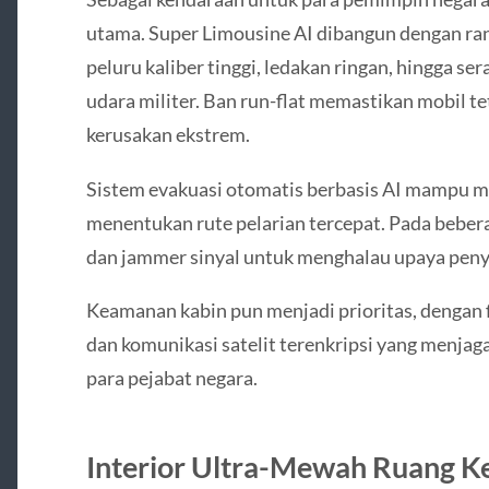
utama. Super Limousine AI dibangun dengan 
peluru kaliber tinggi, ledakan ringan, hingga ser
udara militer. Ban run-flat memastikan mobil 
kerusakan ekstrem.
Sistem evakuasi otomatis berbasis AI mampu m
menentukan rute pelarian tercepat. Pada bebera
dan jammer sinyal untuk menghalau upaya pen
Keamanan kabin pun menjadi prioritas, dengan fit
dan komunikasi satelit terenkripsi yang menjag
para pejabat negara.
Interior Ultra-Mewah Ruang Ke