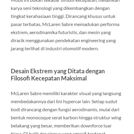
karya seni teknologi yang dikembangkan dengan
tingkat kerahasiaan tinggi. Dirancang khusus untuk
pasar terbatas, McLaren Sabre memadukan performa
ekstrem, aerodinamika futuristis, dan mesin yang
diracik menggunakan pendekatan engineering yang
jarang terlihat di industri otomotif modern.
Desain Ekstrem yang Ditata dengan
Filosofi Kecepatan Maksimal
McLaren Sabre memiliki karakter visual yang langsung
membedakannya dari lini hypercar lain. Setiap sudut
bodi dirancang dengan fungsi aerodinamis, mulai dari
bentuk monocoque serat karbon hingga struktur wing
belakang yang besar, memberikan downforce luar
biasa. Di balik desainnya yang agresif, terdapat