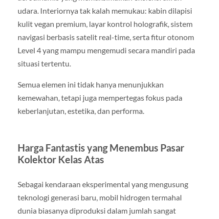
udara. Interiornya tak kalah memukau: kabin dilapisi
kulit vegan premium, layar kontrol holografik, sistem
navigasi berbasis satelit real-time, serta fitur otonom
Level 4 yang mampu mengemudi secara mandiri pada
situasi tertentu.
Semua elemen ini tidak hanya menunjukkan
kemewahan, tetapi juga mempertegas fokus pada
keberlanjutan, estetika, dan performa.
Harga Fantastis yang Menembus Pasar
Kolektor Kelas Atas
Sebagai kendaraan eksperimental yang mengusung
teknologi generasi baru, mobil hidrogen termahal
dunia biasanya diproduksi dalam jumlah sangat