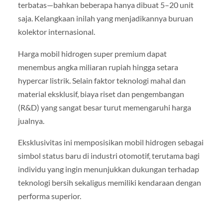
terbatas—bahkan beberapa hanya dibuat 5–20 unit
saja. Kelangkaan inilah yang menjadikannya buruan
kolektor internasional.
Harga mobil hidrogen super premium dapat
menembus angka miliaran rupiah hingga setara
hypercar listrik. Selain faktor teknologi mahal dan
material eksklusif, biaya riset dan pengembangan
(R&D) yang sangat besar turut memengaruhi harga
jualnya.
Eksklusivitas ini memposisikan mobil hidrogen sebagai
simbol status baru di industri otomotif, terutama bagi
individu yang ingin menunjukkan dukungan terhadap
teknologi bersih sekaligus memiliki kendaraan dengan
performa superior.