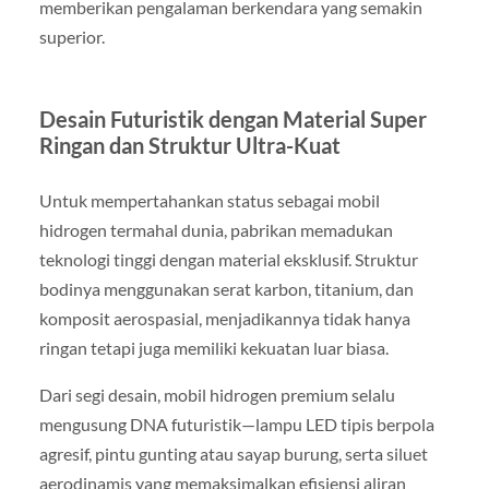
memberikan pengalaman berkendara yang semakin
superior.
Desain Futuristik dengan Material Super
Ringan dan Struktur Ultra-Kuat
Untuk mempertahankan status sebagai mobil
hidrogen termahal dunia, pabrikan memadukan
teknologi tinggi dengan material eksklusif. Struktur
bodinya menggunakan serat karbon, titanium, dan
komposit aerospasial, menjadikannya tidak hanya
ringan tetapi juga memiliki kekuatan luar biasa.
Dari segi desain, mobil hidrogen premium selalu
mengusung DNA futuristik—lampu LED tipis berpola
agresif, pintu gunting atau sayap burung, serta siluet
aerodinamis yang memaksimalkan efisiensi aliran