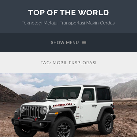
TOP OF THE WORLD
Teknologi Melaju, Transportasi Makin Cerdas.
SHOW MENU
TAG:
MOBIL EKSPLORASI