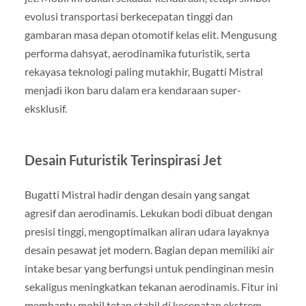
evolusi transportasi berkecepatan tinggi dan
gambaran masa depan otomotif kelas elit. Mengusung
performa dahsyat, aerodinamika futuristik, serta
rekayasa teknologi paling mutakhir, Bugatti Mistral
menjadi ikon baru dalam era kendaraan super-
eksklusif.
Desain Futuristik Terinspirasi Jet
Bugatti Mistral hadir dengan desain yang sangat
agresif dan aerodinamis. Lekukan bodi dibuat dengan
presisi tinggi, mengoptimalkan aliran udara layaknya
desain pesawat jet modern. Bagian depan memiliki air
intake besar yang berfungsi untuk pendinginan mesin
sekaligus meningkatkan tekanan aerodinamis. Fitur ini
membantu mobil tetap stabil di kecepatan ekstrem.