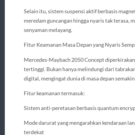
Selain itu, sistem suspensi aktif berbasis magn
meredam guncangan hingga nyaris tak terasa,
senyaman melayang.
Fitur Keamanan Masa Depan yang Nyaris Semp
Mercedes-Maybach 2050 Concept diperkirakan
tertinggi. Bukan hanya melindungi dari tabrak
digital, mengingat dunia di masa depan semakin
Fitur keamanan termasuk:
Sistem anti-peretasan berbasis quantum encry
Mode darurat yang mengarahkan kendaraan lang
terdekat