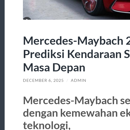
Mercedes-Maybach 
Prediksi Kendaraan
Masa Depan
DECEMBER 6, 2025
/
ADMIN
Mercedes-Maybach sel
dengan kemewahan eks
teknologi,