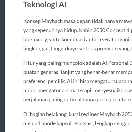
Teknologi AI
Konsep Maybach masa depan tidak hanya mewa
yang sepenuhnya hidup. Kabin 2050 Concept di
bio-luxury, yaitu kombinasi antara serat organi
lingkungan, hingga kayu sintetis premium yang
Fitur yang paling mencolok adalah AI Personal 
buatan generasi lanjut yang benar-benar mempela
preferensi pemilik. AI ini bisa mengatur suasan
mood, mengatur aroma terapi, menyesuaikan p
perjalanan paling optimal tanpa perlu perintah e
Di bagian belakang, kursi recliner Maybach 20
menjadi mode kapsul relaksasi, lengkap dengan s