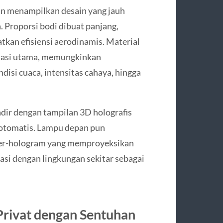
n menampilkan desain yang jauh
. Proporsi bodi dibuat panjang,
kan efisiensi aerodinamis. Material
ondasi utama, memungkinkan
isi cuaca, intensitas cahaya, hingga
adir dengan tampilan 3D holografis
 otomatis. Lampu depan pun
ser-hologram yang memproyeksikan
si dengan lingkungan sekitar sebagai
 Privat dengan Sentuhan