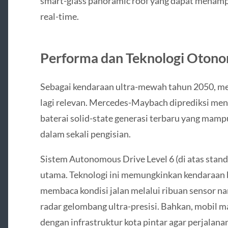
smart-glass panoramic roof yang dapat menampil
real-time.
Performa dan Teknologi Otono
Sebagai kendaraan ultra-mewah tahun 2050, mes
lagi relevan. Mercedes-Maybach diprediksi men
baterai solid-state generasi terbaru yang ma
dalam sekali pengisian.
Sistem Autonomous Drive Level 6 (di atas standar
utama. Teknologi ini memungkinkan kendaraan 
membaca kondisi jalan melalui ribuan sensor 
radar gelombang ultra-presisi. Bahkan, mobil 
dengan infrastruktur kota pintar agar perjalanan