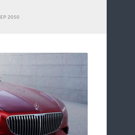
EP 2050