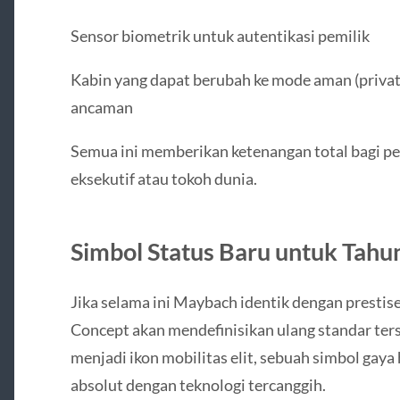
Sensor biometrik untuk autentikasi pemilik
Kabin yang dapat berubah ke mode aman (priva
ancaman
Semua ini memberikan ketenangan total bagi pe
eksekutif atau tokoh dunia.
Simbol Status Baru untuk Tahu
Jika selama ini Maybach identik dengan presti
Concept akan mendefinisikan ulang standar ter
menjadi ikon mobilitas elit, sebuah simbol g
absolut dengan teknologi tercanggih.