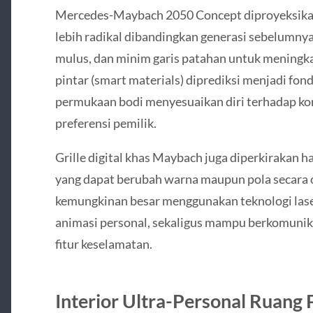
Mercedes-Maybach 2050 Concept diproyeksika
lebih radikal dibandingkan generasi sebelumnya
mulus, dan minim garis patahan untuk meningkat
pintar (smart materials) diprediksi menjadi f
permukaan bodi menyesuaikan diri terhadap kond
preferensi pemilik.
Grille digital khas Maybach juga diperkirakan h
yang dapat berubah warna maupun pola secara
kemungkinan besar menggunakan teknologi la
animasi personal, sekaligus mampu berkomunika
fitur keselamatan.
Interior Ultra-Personal Ruang