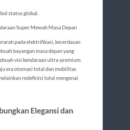
ol status global.
ndaraan Super Mewah Masa Depan
rarah pada elektrifikasi, kecerdasan
r sebuah bayangan masa depan yang
buah visi kendaraan ultra-premium
u era otomasi total dan mobilitas
melainkan redefinisi total mengenai
bungkan Elegansi dan