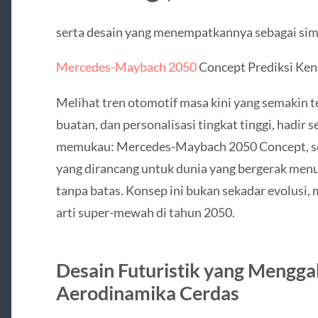
serta desain yang menempatkannya sebagai simb
Mercedes-Maybach 2050
Concept Prediksi Ke
Melihat tren otomotif masa kini yang semakin te
buatan, dan personalisasi tingkat tinggi, hadi
memukau: Mercedes-Maybach 2050 Concept, se
yang dirancang untuk dunia yang bergerak menuj
tanpa batas. Konsep ini bukan sekadar evolusi, 
arti super-mewah di tahun 2050.
Desain Futuristik yang Mengga
Aerodinamika Cerdas