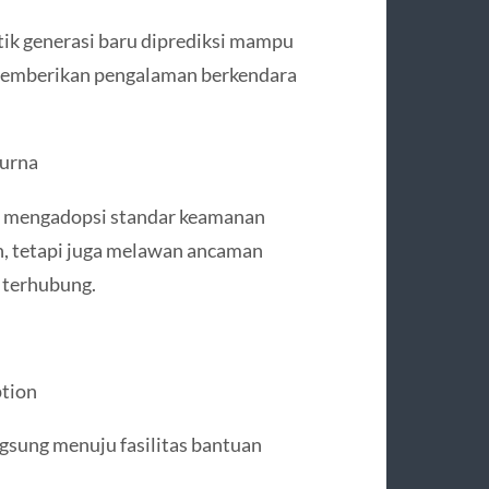
etik generasi baru diprediksi mampu
 memberikan pengalaman berkendara
urna
 mengadopsi standar keamanan
an, tetapi juga melawan ancaman
 terhubung.
ption
sung menuju fasilitas bantuan