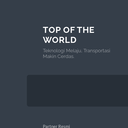
TOP OF THE
WORLD
Teknologi Melaju, Transportasi
Makin Cerdas.
Partner Resmi