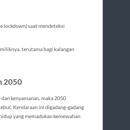
te lockdown) saat mendeteksi
miliknya, terutama bagi kalangan
n 2050
se dan kenyamanan, maka 2050
sebut. Kendaraan ini digadang-gadang
aya hidup yang memadukan kemewahan