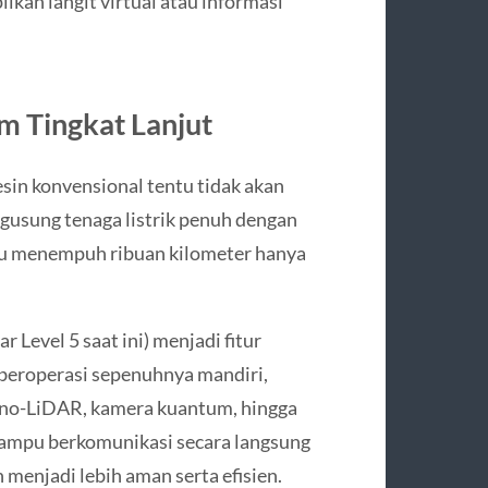
kan langit virtual atau informasi
m Tingkat Lanjut
in konvensional tentu tidak akan
gusung tenaga listrik penuh dengan
mpu menempuh ribuan kilometer hanya
 Level 5 saat ini) menjadi fitur
beroperasi sepenuhnya mandiri,
nano-LiDAR, kamera kuantum, hingga
mampu berkomunikasi secara langsung
 menjadi lebih aman serta efisien.