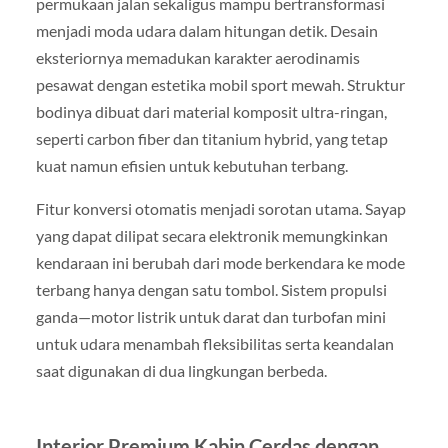
permukaan jalan sekaligus mampu bertransformasi
menjadi moda udara dalam hitungan detik. Desain
eksteriornya memadukan karakter aerodinamis
pesawat dengan estetika mobil sport mewah. Struktur
bodinya dibuat dari material komposit ultra-ringan,
seperti carbon fiber dan titanium hybrid, yang tetap
kuat namun efisien untuk kebutuhan terbang.
Fitur konversi otomatis menjadi sorotan utama. Sayap
yang dapat dilipat secara elektronik memungkinkan
kendaraan ini berubah dari mode berkendara ke mode
terbang hanya dengan satu tombol. Sistem propulsi
ganda—motor listrik untuk darat dan turbofan mini
untuk udara menambah fleksibilitas serta keandalan
saat digunakan di dua lingkungan berbeda.
Interior Premium Kabin Cerdas dengan