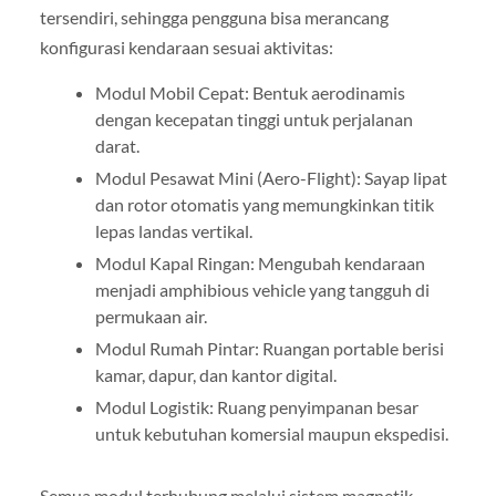
tersendiri, sehingga pengguna bisa merancang
konfigurasi kendaraan sesuai aktivitas:
Modul Mobil Cepat: Bentuk aerodinamis
dengan kecepatan tinggi untuk perjalanan
darat.
Modul Pesawat Mini (Aero-Flight): Sayap lipat
dan rotor otomatis yang memungkinkan titik
lepas landas vertikal.
Modul Kapal Ringan: Mengubah kendaraan
menjadi amphibious vehicle yang tangguh di
permukaan air.
Modul Rumah Pintar: Ruangan portable berisi
kamar, dapur, dan kantor digital.
Modul Logistik: Ruang penyimpanan besar
untuk kebutuhan komersial maupun ekspedisi.
Semua modul terhubung melalui sistem magnetik