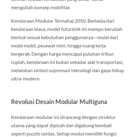
mengubah konsep mobilitas
Kendaraan Modular Termahal 2050. Berbeda dari
kendaraan biasa, model futuristik ini mampu berubah
bentuk sesuai kebutuhan penggunanya—mulai dari
mode mobil, pesawat mini, hingga ruang kerja
bergerak. Dengan harga mencapai puluhan triliun
rupiah, kendaraan ini bukan sekadar alat transportasi,
melainkan simbol supremasi teknologi dan gaya hidup
ultra-modern.
Revolusi Desain Modular Multiguna
Kendaraan modular ini dirancang dengan struktur
utama yang dapat dipisah dan digabung kembali
seperti puzzle cerdas. Setiap modul memiliki fungsi