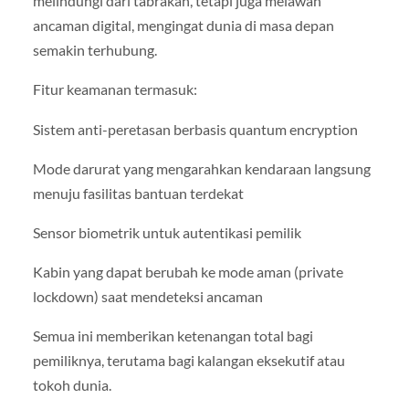
melindungi dari tabrakan, tetapi juga melawan
ancaman digital, mengingat dunia di masa depan
semakin terhubung.
Fitur keamanan termasuk:
Sistem anti-peretasan berbasis quantum encryption
Mode darurat yang mengarahkan kendaraan langsung
menuju fasilitas bantuan terdekat
Sensor biometrik untuk autentikasi pemilik
Kabin yang dapat berubah ke mode aman (private
lockdown) saat mendeteksi ancaman
Semua ini memberikan ketenangan total bagi
pemiliknya, terutama bagi kalangan eksekutif atau
tokoh dunia.