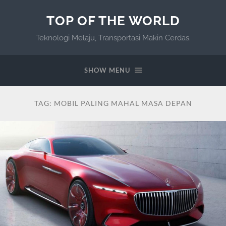
TOP OF THE WORLD
Teknologi Melaju, Transportasi Makin Cerdas.
SHOW MENU
TAG:
MOBIL PALING MAHAL MASA DEPAN