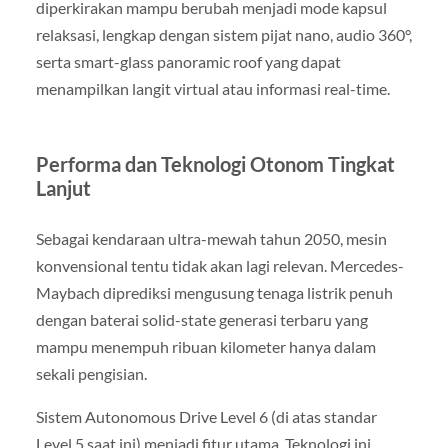
diperkirakan mampu berubah menjadi mode kapsul
relaksasi, lengkap dengan sistem pijat nano, audio 360°,
serta smart-glass panoramic roof yang dapat
menampilkan langit virtual atau informasi real-time.
Performa dan Teknologi Otonom Tingkat
Lanjut
Sebagai kendaraan ultra-mewah tahun 2050, mesin
konvensional tentu tidak akan lagi relevan. Mercedes-
Maybach diprediksi mengusung tenaga listrik penuh
dengan baterai solid-state generasi terbaru yang
mampu menempuh ribuan kilometer hanya dalam
sekali pengisian.
Sistem Autonomous Drive Level 6 (di atas standar
Level 5 saat ini) menjadi fitur utama. Teknologi ini