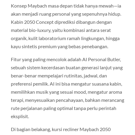
Konsep Maybach masa depan tidak hanya mewah—ia
akan menjadi ruang personal yang sepenuhnya hidup.
Kabin 2050 Concept diprediksi dibangun dengan
material bio-luxury, yaitu kombinasi antara serat
organik, kulit laboratorium ramah lingkungan, hingga
kayu sintetis premium yang bebas penebangan.
Fitur yang paling mencolok adalah AI Personal Butler,
sebuah sistem kecerdasan buatan generasi lanjut yang
benar-benar mempelajari rutinitas, jadwal, dan
preferensi pemilik. AI ini bisa mengatur suasana kabin,
memilihkan musik yang sesuai mood, mengatur aroma
terapi, menyesuaikan pencahayaan, bahkan merancang
rute perjalanan paling optimal tanpa perlu perintah
eksplisit.
Di bagian belakang, kursi recliner Maybach 2050