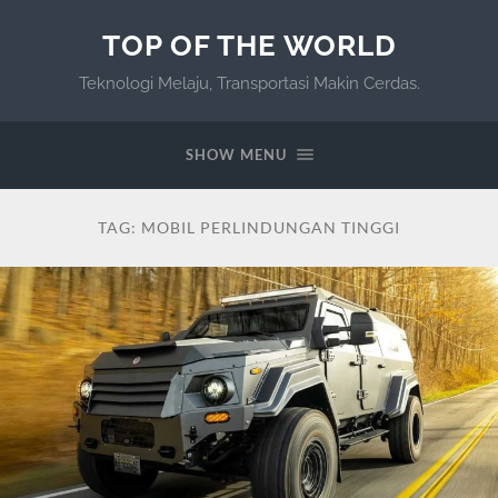
TOP OF THE WORLD
Teknologi Melaju, Transportasi Makin Cerdas.
SHOW MENU
TAG:
MOBIL PERLINDUNGAN TINGGI