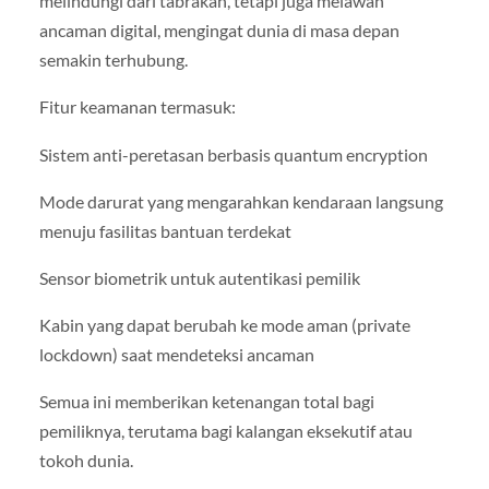
melindungi dari tabrakan, tetapi juga melawan
ancaman digital, mengingat dunia di masa depan
semakin terhubung.
Fitur keamanan termasuk:
Sistem anti-peretasan berbasis quantum encryption
Mode darurat yang mengarahkan kendaraan langsung
menuju fasilitas bantuan terdekat
Sensor biometrik untuk autentikasi pemilik
Kabin yang dapat berubah ke mode aman (private
lockdown) saat mendeteksi ancaman
Semua ini memberikan ketenangan total bagi
pemiliknya, terutama bagi kalangan eksekutif atau
tokoh dunia.