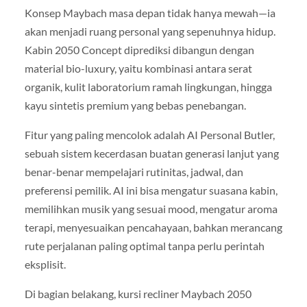
Konsep Maybach masa depan tidak hanya mewah—ia
akan menjadi ruang personal yang sepenuhnya hidup.
Kabin 2050 Concept diprediksi dibangun dengan
material bio-luxury, yaitu kombinasi antara serat
organik, kulit laboratorium ramah lingkungan, hingga
kayu sintetis premium yang bebas penebangan.
Fitur yang paling mencolok adalah AI Personal Butler,
sebuah sistem kecerdasan buatan generasi lanjut yang
benar-benar mempelajari rutinitas, jadwal, dan
preferensi pemilik. AI ini bisa mengatur suasana kabin,
memilihkan musik yang sesuai mood, mengatur aroma
terapi, menyesuaikan pencahayaan, bahkan merancang
rute perjalanan paling optimal tanpa perlu perintah
eksplisit.
Di bagian belakang, kursi recliner Maybach 2050