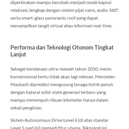
diperkirakan mampu berubah menjadi mode kapsul
relaksasi, lengkap dengan sistem pijat nano, audio 360°,
serta smart-glass panoramic roof yang dapat
menampilkan langit virtual atau informasi real-time.
Performa dan Teknologi Otonom Tingkat
Lanjut
Sebagai kendaraan ultra-mewah tahun 2050, mesin
konvensional tentu tidak akan lagi relevan. Mercedes-
Maybach diprediksi mengusung tenaga listrik penuh
dengan baterai solid-state generasi terbaru yang
mampu menempuh ribuan kilometer hanya dalam
sekali pengisian.
Sistem Autonomous Drive Level 6 (di atas standar
Level 5 saat ini) menjadi fitur utama. Teknologi ini