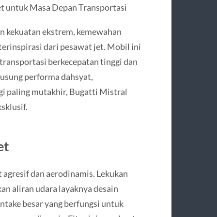
et untuk Masa Depan Transportasi
n kekuatan ekstrem, kemewahan
rinspirasi dari pesawat jet. Mobil ini
 transportasi berkecepatan tinggi dan
gusung performa dahsyat,
gi paling mutakhir, Bugatti Mistral
sklusif.
et
t agresif dan aerodinamis. Lekukan
kan aliran udara layaknya desain
intake besar yang berfungsi untuk