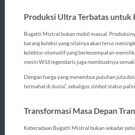
Produksi Ultra Terbatas untuk K
Bugatti Mistral bukan mobil massal. Produksin
barang koleksi yang nilainya akan terus meningk
kolektor otomotif yang berkesempatan memiliki 
mesin W16 legendaris juga membuatnya semakin 
Dengan harga yang menembus puluhan juta dolar
termahal di dunia”, sekaligus simbol status palin
Transformasi Masa Depan Tran
Keberadaan Bugatti Mistral bukan sekadar pelu