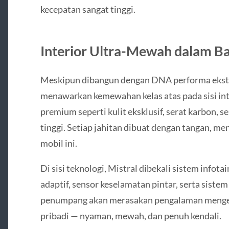
kecepatan sangat tinggi.
Interior Ultra-Mewah dalam Ba
Meskipun dibangun dengan DNA performa ekstr
menawarkan kemewahan kelas atas pada sisi inter
premium seperti kulit eksklusif, serat karbon, s
tinggi. Setiap jahitan dibuat dengan tangan, men
mobil ini.
Di sisi teknologi, Mistral dibekali sistem infot
adaptif, sensor keselamatan pintar, serta siste
penumpang akan merasakan pengalaman mengemu
pribadi — nyaman, mewah, dan penuh kendali.