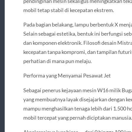
pendinginan mesin sekaligus meningkatkan tek
mobil tetap stabil di kecepatan ekstrem.
Pada bagian belakang, lampu berbentuk X menjadi
Selain sebagai estetika, bentuk ini berfungsi s
dan komponen elektronik. Filosofi desain Mistral
kecepatan tanpa kompromi, dan tampilan futuri
perhatian di mana pun melaju.
Performa yang Menyamai Pesawat Jet
Sebagai penerus kejayaan mesin W16 milik Bugatt
yang membuatnya layak disejajarkan dengan ke
mampu menghasilkan tenaga lebih dari 1.500 h
mobil tercepat yang pernah diciptakan manusia
Akselerasinya luar biasa — dari 0 hingga 100 