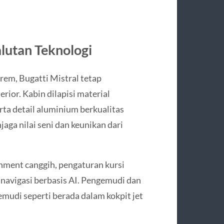
lutan Teknologi
em, Bugatti Mistral tetap
ior. Kabin dilapisi material
erta detail aluminium berkualitas
jaga nilai seni dan keunikan dari
ainment canggih, pengaturan kursi
m navigasi berbasis AI. Pengemudi dan
di seperti berada dalam kokpit jet