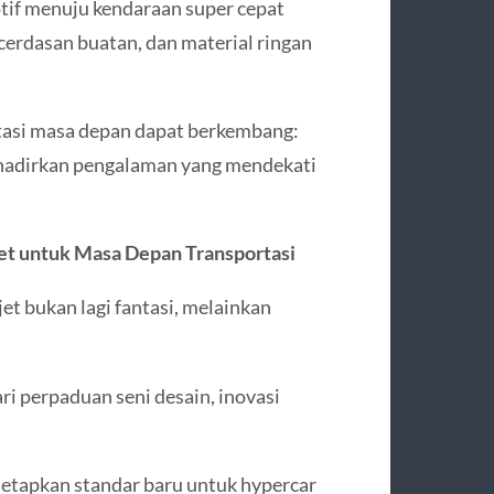
tif menuju kendaraan super cepat
erdasan buatan, dan material ringan
tasi masa depan dapat berkembang:
enghadirkan pengalaman yang mendekati
Jet untuk Masa Depan Transportasi
 jet bukan lagi fantasi, melainkan
ri perpaduan seni desain, inovasi
enetapkan standar baru untuk hypercar