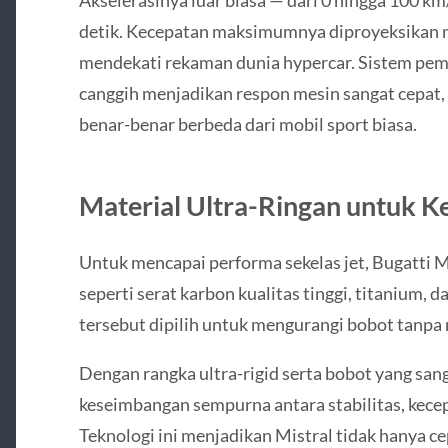
detik. Kecepatan maksimumnya diproyeksika
mendekati rekaman dunia hypercar. Sistem pe
canggih menjadikan respon mesin sangat cepat
benar-benar berbeda dari mobil sport biasa.
Material Ultra-Ringan untuk 
Untuk mencapai performa sekelas jet, Bugatti 
seperti serat karbon kualitas tinggi, titanium,
tersebut dipilih untuk mengurangi bobot tanpa
Dengan rangka ultra-rigid serta bobot yang san
keseimbangan sempurna antara stabilitas, kecepa
Teknologi ini menjadikan Mistral tidak hanya ce