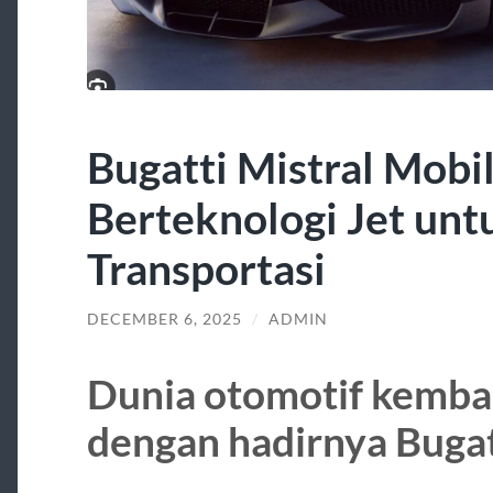
Bugatti Mistral Mobi
Berteknologi Jet un
Transportasi
DECEMBER 6, 2025
/
ADMIN
Dunia otomotif kembal
dengan hadirnya Bugat