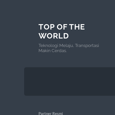
TOP OF THE
WORLD
Teknologi Melaju, Transportasi
Makin Cerdas.
Partner Resmi