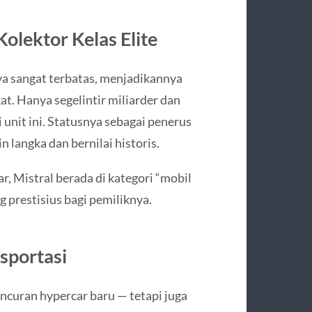
olektor Kelas Elite
ya sangat terbatas, menjadikannya
at. Hanya segelintir miliarder dan
unit ini. Statusnya sebagai penerus
langka dan bernilai historis.
, Mistral berada di kategori “mobil
g prestisius bagi pemiliknya.
sportasi
ncuran hypercar baru — tetapi juga