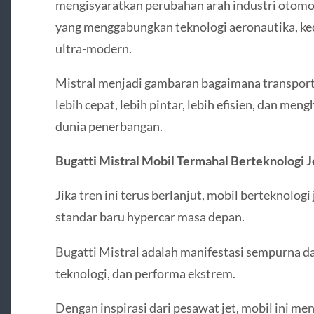
mengisyaratkan perubahan arah industri otomo
yang menggabungkan teknologi aeronautika, kec
ultra-modern.
Mistral menjadi gambaran bagaimana transpor
lebih cepat, lebih pintar, lebih efisien, dan m
dunia penerbangan.
Bugatti Mistral Mobil Termahal Berteknologi 
Jika tren ini terus berlanjut, mobil berteknologi
standar baru hypercar masa depan.
Bugatti Mistral adalah manifestasi sempurna da
teknologi, dan performa ekstrem.
Dengan inspirasi dari pesawat jet, mobil ini m