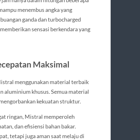
n mampu menembus angka yang
mbuangan ganda dan turbocharged
, memberikan sensasi berkendara yang
Kecepatan Maksimal
Mistral menggunakan material terbaik
 dan aluminium khusus. Semua material
 mengorbankan kekuatan struktur.
gat ringan, Mistral memperoleh
tan, dan efisiensi bahan bakar.
pat, tetapi juga aman saat melaju di