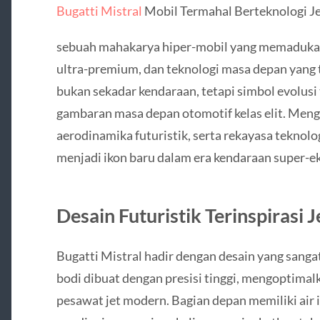
Bugatti Mistral
Mobil Termahal Berteknologi J
sebuah mahakarya hiper-mobil yang memaduka
ultra-premium, dan teknologi masa depan yang te
bukan sekadar kendaraan, tetapi simbol evolusi
gambaran masa depan otomotif kelas elit. Men
aerodinamika futuristik, serta rekayasa teknolo
menjadi ikon baru dalam era kendaraan super-ek
Desain Futuristik Terinspirasi J
Bugatti Mistral hadir dengan desain yang sanga
bodi dibuat dengan presisi tinggi, mengoptimal
pesawat jet modern. Bagian depan memiliki air 