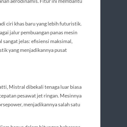
anan aerodinamis. Fitur ini membantu
 ciri khas baru yang lebih futuristik.
ebagai jalur pembuangan panas mesin
 sangat jelas: efisiensi maksimal,
stik yang menjadikannya pusat
i, Mistral dibekali tenaga luar biasa
cepatan pesawat jet ringan. Mesinnya
orsepower, menjadikannya salah satu
.
km/jam hanya dalam hitungan beberapa